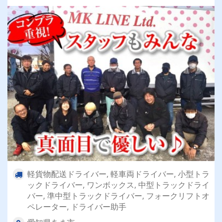
軽貨物配送ドライバー, 軽車両ドライバー, 小型トラ
ックドライバー, ワンボックス, 中型トラックドライ
バー, 準中型トラックドライバー, フォークリフトオ
ペレーター, ドライバー助手