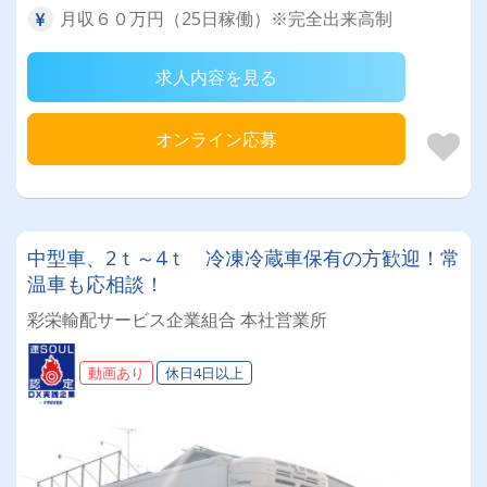
月収６０万円（25日稼働）※完全出来高制
求人内容を見る
オンライン応募
中型車、2ｔ～4ｔ 冷凍冷蔵車保有の方歓迎！常
温車も応相談！
彩栄輸配サービス企業組合 本社営業所
動画あり
休日4日以上