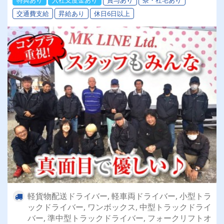
交通費支給
昇給あり
休日6日以上
軽貨物配送ドライバー, 軽車両ドライバー, 小型トラ
ックドライバー, ワンボックス, 中型トラックドライ
バー, 準中型トラックドライバー, フォークリフトオ