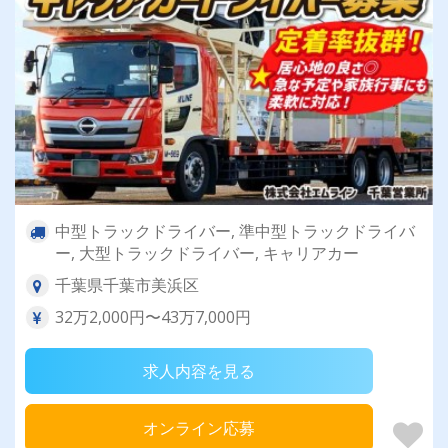
中型トラックドライバー, 準中型トラックドライバ
ー, 大型トラックドライバー, キャリアカー
千葉県千葉市美浜区
32万2,000円〜43万7,000円
求人内容を見る
オンライン応募