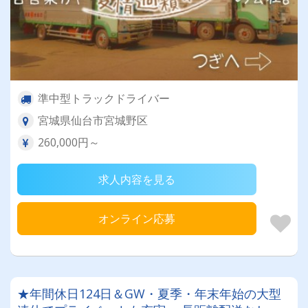
準中型トラックドライバー
宮城県仙台市宮城野区
260,000円～
求人内容を見る
オンライン応募
★年間休日124日＆GW・夏季・年末年始の大型