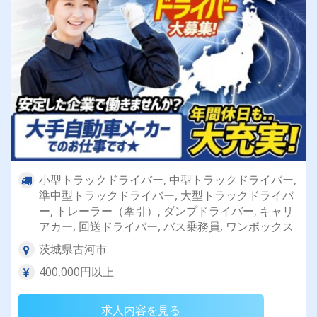
小型トラックドライバー, 中型トラックドライバー,
準中型トラックドライバー, 大型トラックドライバ
ー, トレーラー（牽引）, ダンプドライバー, キャリ
アカー, 回送ドライバー, バス乗務員, ワンボックス
茨城県古河市
400,000円以上
求人内容を見る