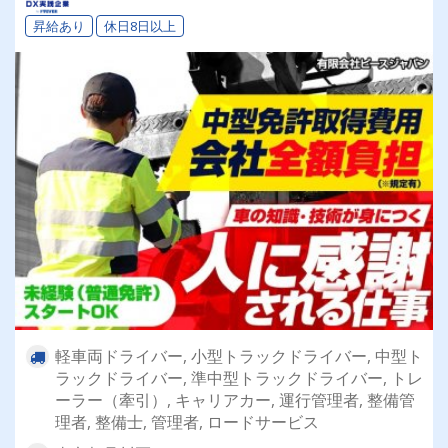
昇給あり
休日8日以上
軽車両ドライバー, 小型トラックドライバー, 中型ト
ラックドライバー, 準中型トラックドライバー, トレ
ーラー（牽引）, キャリアカー, 運行管理者, 整備管
理者, 整備士, 管理者, ロードサービス