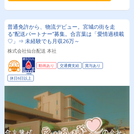
普通免許から、物流デビュー。宮城の街を走
る“配送パートナー”募集。合言葉は「愛情過積載
♡」⇒ 未経験でも月収26万～
株式会社仙台配送 本社
動画あり
交通費支給
賞与あり
休日6日以上