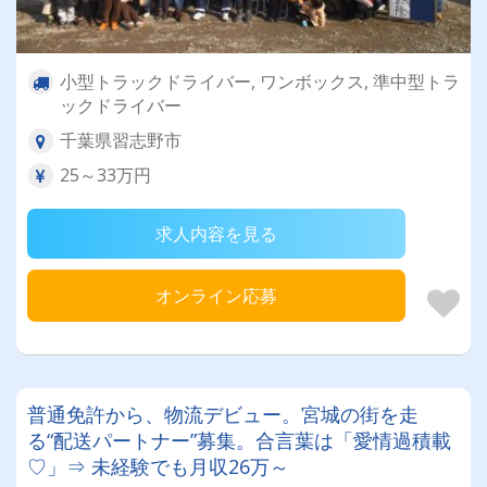
小型トラックドライバー, ワンボックス, 準中型トラ
ックドライバー
千葉県習志野市
25～33万円
求人内容を見る
オンライン応募
普通免許から、物流デビュー。宮城の街を走
る“配送パートナー”募集。合言葉は「愛情過積載
♡」⇒ 未経験でも月収26万～