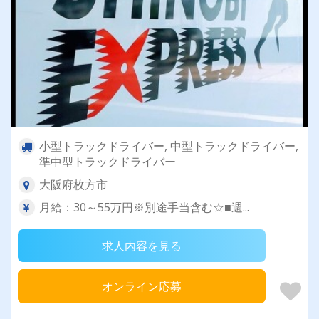
小型トラックドライバー, 中型トラックドライバー,
準中型トラックドライバー
大阪府枚方市
月給：30～55万円※別途手当含む☆■週...
求人内容を見る
オンライン応募