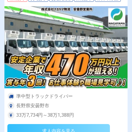
準中型トラックドライバー
長野県安曇野市
33万7,734円～38万1,388円
求人内容を見る