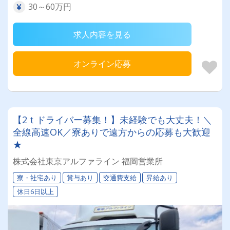
30～60万円
求人内容を見る
オンライン応募
【2ｔドライバー募集！】未経験でも大丈夫！＼
全線高速OK／寮ありで遠方からの応募も大歓迎
★
株式会社東京アルファライン 福岡営業所
寮・社宅あり
賞与あり
交通費支給
昇給あり
休日6日以上