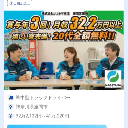
休日8日以上
準中型トラックドライバー
神奈川県座間市
32万2,122円～41万,220円