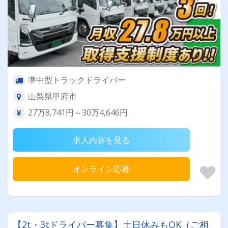
準中型トラックドライバー
山梨県甲府市
27万8,741円～30万4,646円
求人内容を見る
オンライン応募
【2t・3tドライバー募集】土日休みもOK（ご相