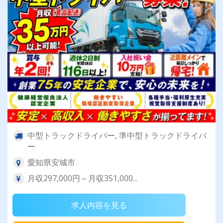
中型トラックドライバー, 準中型トラックドライバ
ー
愛知県安城市
月収297,000円～月収351,000...
求人内容を見る