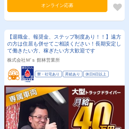
オンライン応募
【退職金、報奨金、ステップ制度あり！！】遠方
の方は住居も併せてご相談ください！長期安定し
て働きたい方、稼ぎたい方大歓迎です
株式会社Ｍ’ｓ 館林営業所
寮・社宅あり
昇給あり
休日6日以上