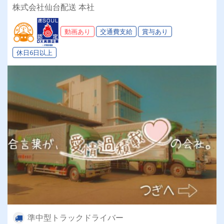
株式会社仙台配送 本社
動画あり
交通費支給
賞与あり
休日6日以上
準中型トラックドライバー