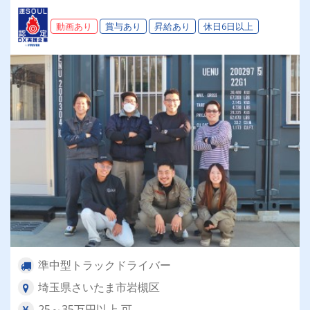
動画あり
賞与あり
昇給あり
休日6日以上
準中型トラックドライバー
埼玉県さいたま市岩槻区
25～35万円以上 可