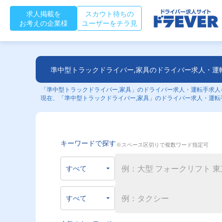
求人掲載を
スカウト待ちの
お考えの企業様
ユーザーをチラ見
準中型トラックドライバー,家具のドライバー求人・運
「準中型トラックドライバー,家具」のドライバー求人・運転手求人を
現在、「準中型トラックドライバー,家具」のドライバー求人・運転
キーワードで探す
※スペース区切りで複数ワード指定可