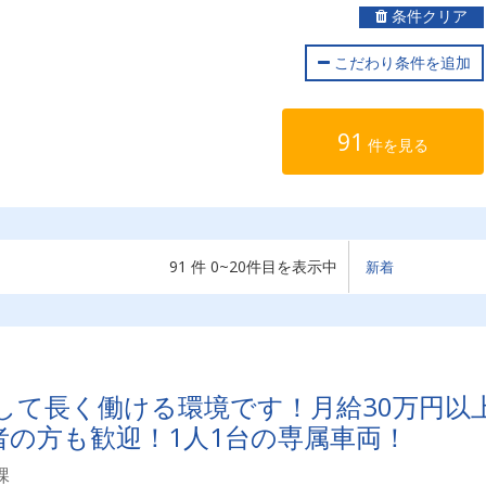
条件クリア
こだわり条件を追加
91
件を見る
91 件 0~20件目を表示中
して長く働ける環境です！月給30万円以
者の方も歓迎！1人1台の専属車両！
課