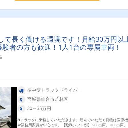
して長く働ける環境です！月給30万円以
経験者の方も歓迎！1人1台の専属車両！
課
準中型トラックドライバー
宮城県仙台市若林区
30～35万円
2tトラックに乗務していただきます。運んでいただく荷物は医療
や業務用家具が中心です。【勤務シフト例】6:00出庫、9:00出庫、