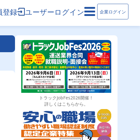
員登録
ユーザーログイン
企業ログイン
トラックJobFes2026開催！
詳しくはこちらから。