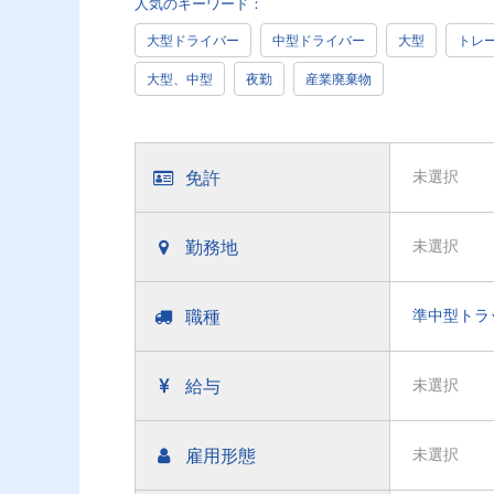
人気のキーワード：
大型ドライバー
中型ドライバー
大型
トレ
大型、中型
夜勤
産業廃棄物
免許
未選択
勤務地
未選択
職種
準中型トラ
給与
未選択
雇用形態
未選択