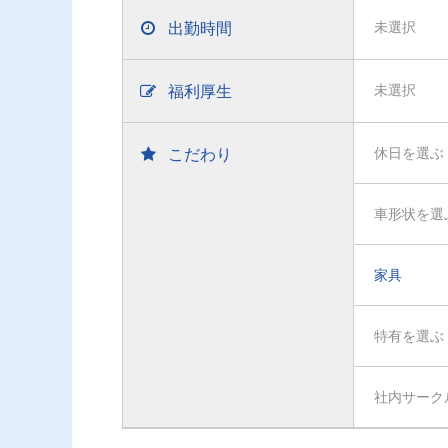
出勤時間
未選択
福利厚生
未選択
こだわり
休日を選ぶ
車形状を選
家具
特有を選ぶ
社内サーク