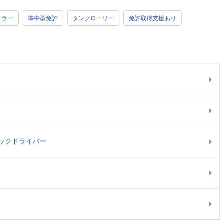
ーラー
準中型免許
タンクローリー
免許取得支援あり
ックドライバー