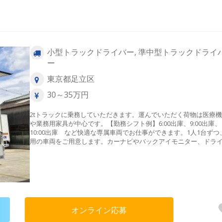
小型トラックドライバー, 準中型トラックドライ
ー
東京都足立区
30～35万円
2tトラックに乗務していただきます。運んでいただく荷物は医療
や業務用家具が中心です。【勤務シフト例】6:00出庫、9:00出庫、
10:00出庫 など快適な専属車両でお仕事ができます。1人1台ずつ
用の車両をご用意します。カーナビやバックアイモニター、ドラ
レコーダーなどが完備されているので、快適で安全にお仕事がで
す。希望があればキャリアチェンジも可能！「小型車両での配送
たい」「さらに収入が上がる働き方がしたい」など、働き方に関
相談にも応じます！ドライバー職以外の搬入リーダーや組み立て
スタッフ、現場管理などのお仕事もご用意できます！
オンライン応募