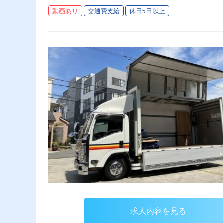
動画あり
交通費支給
休日5日以上
求人内容を見る