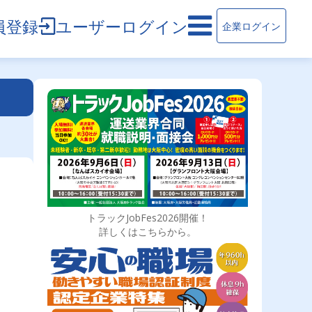
員登録
ユーザーログイン
企業ログイン
トラックJobFes2026開催！
詳しくはこちらから。