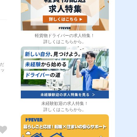
軽貨物ドライバーの求人特集！
詳しくはこちらから。
ただ
レッ
未経験歓迎の求人特集！
詳しくはこちらから。