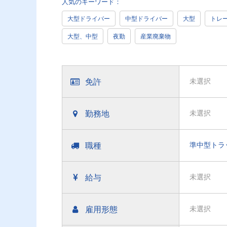
人気のキーワード：
大型ドライバー
中型ドライバー
大型
トレ
大型、中型
夜勤
産業廃棄物
免許
未選択
勤務地
未選択
職種
準中型トラ
給与
未選択
雇用形態
未選択