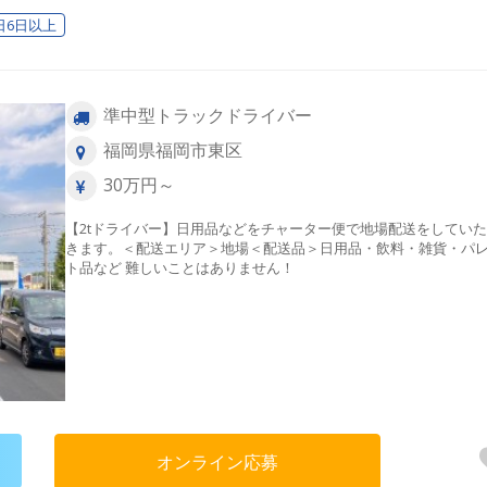
日6日以上
準中型トラックドライバー
福岡県福岡市東区
30万円～
【2tドライバー】日用品などをチャーター便で地場配送をしてい
きます。＜配送エリア＞地場＜配送品＞日用品・飲料・雑貨・パ
ト品など 難しいことはありません！
オンライン応募