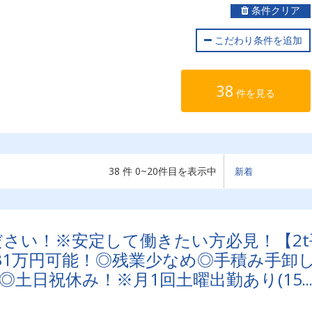
条件クリア
こだわり条件を追加
38
件を見る
38 件 0~20件目を表示中
さい！※安定して働きたい方必見！【2t
31万円可能！◎残業少なめ◎手積み手卸
◎土日祝休み！※月1回土曜出勤あり(15