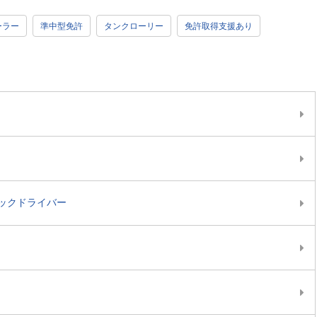
ーラー
準中型免許
タンクローリー
免許取得支援あり
ックドライバー