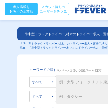
求人掲載を
スカウト待ちの
お考えの企業様
ユーザーをチラ見
準中型トラックドライバー,材木のドライバー求人・運
「準中型トラックドライバー,材木」のドライバー求人・運転手求人を
現在、「準中型トラックドライバー,材木」のドライバー求人・運転
キーワードで探す
※スペース区切りで複数ワード指定可