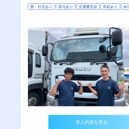
寮・社宅あり
賞与あり
交通費支給
昇給あり
休
求人内容を見る