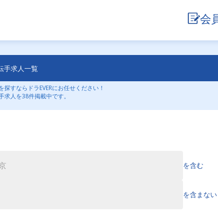
会
転手求人一覧
探すならドラEVERにお任せください！
手求人を38件掲載中です。
を含む
を含まない