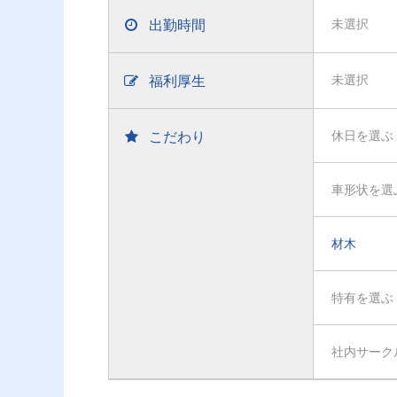
出勤時間
未選択
福利厚生
未選択
こだわり
休日を選ぶ
車形状を選
材木
特有を選ぶ
社内サーク