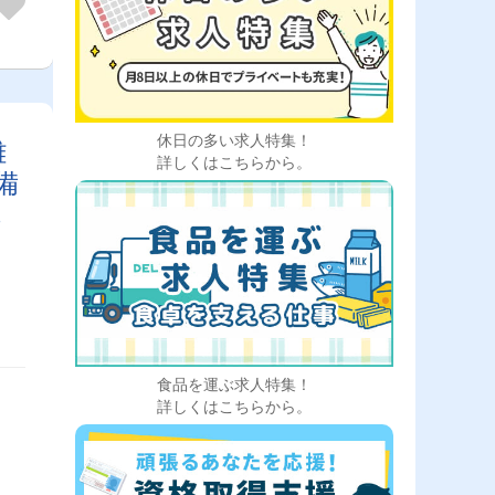
休日の多い求人特集！
離
詳しくはこちらから。
備
常
食品を運ぶ求人特集！
詳しくはこちらから。