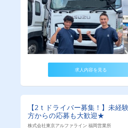
求人内容を見る
【2ｔドライバー募集！】未経
方からの応募も大歓迎★
株式会社東京アルファライン 福岡営業所