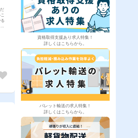
ただ
いこ
やる
＜配
理の
。
資格取得支援あり求人特集！
詳しくはこちらから。
パレット輸送の求人特集！
詳しくはこちらから。