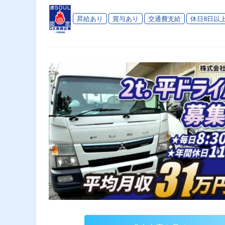
昇給あり
賞与あり
交通費支給
休日8日以