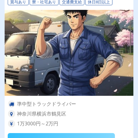
賞与あり
寮・社宅あり
交通費支給
休日8日以上
準中型トラックドライバー
神奈川県横浜市鶴見区
1万3000円～2万円