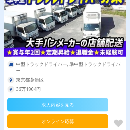
中型トラックドライバー, 準中型トラックドライバ
ー
東京都葛飾区
36万1904円
求人内容を見る
オンライン応募