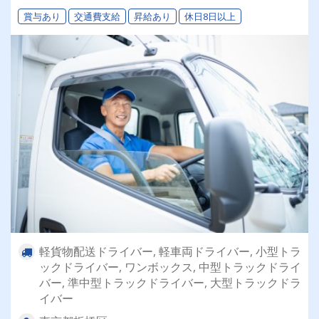
可能な制度があります！
賞与あり
交通費支給
昇給あり
休日8日以上
軽貨物配送ドライバー, 軽車両ドライバー, 小型トラ
ックドライバー, ワンボックス, 中型トラックドライ
バー, 準中型トラックドライバー, 大型トラックドラ
イバー