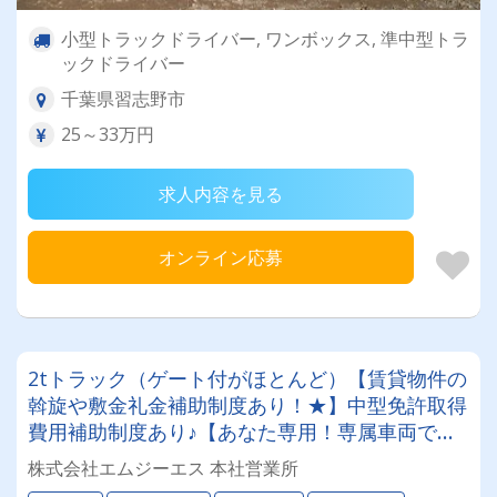
小型トラックドライバー, ワンボックス, 準中型トラ
ックドライバー
千葉県習志野市
25～33万円
求人内容を見る
オンライン応募
2tトラック（ゲート付がほとんど）【賃貸物件の
斡旋や敷金礼金補助制度あり！★】中型免許取得
費用補助制度あり♪【あなた専用！専属車両でお
仕事できる♪】稼ぎたい方もご相談ください^^
株式会社エムジーエス 本社営業所