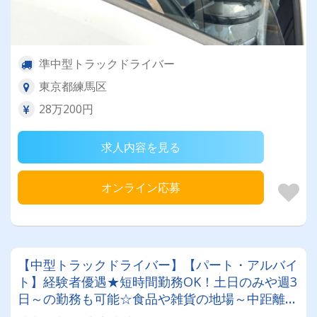
準中型トラックドライバー
東京都練馬区
28万200円
求人内容を見る
オンライン応募
【中型トラックドライバー】【パート・アルバイ
ト】経験者優遇★短時間勤務OK！土日のみや週3
日～の勤務も可能☆食品や雑貨の地場～中距離配
送★