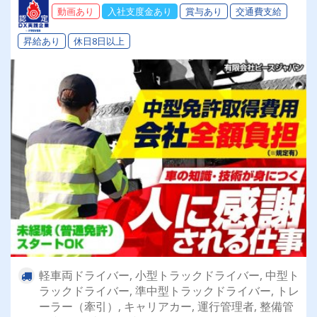
動画あり
入社支度金あり
賞与あり
交通費支給
昇給あり
休日8日以上
軽車両ドライバー, 小型トラックドライバー, 中型ト
ラックドライバー, 準中型トラックドライバー, トレ
ーラー（牽引）, キャリアカー, 運行管理者, 整備管