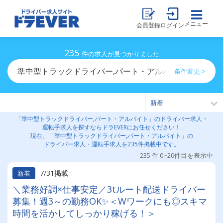
メニュー
会員登録
ログイン
235
件の求人が見つかりました
準中型トラックドライバー,パート・アルバイトのドライ
条件変更 >
「準中型トラックドライバー,パート・アルバイト」のドライバー求人・
運転手求人を探すならドラEVERにお任せください！
現在、「準中型トラックドライバー,パート・アルバイト」の
ドライバー求人・運転手求人を235件掲載中です。
235 件 0~20件目を表示中
7/31掲載
新着
＼業務好調×仕事安定／3tルート配送ドライバー
募集！週3～の勤務OK✨＜Wワークにも◎スキマ
時間を活かしてしっかり稼げる！＞