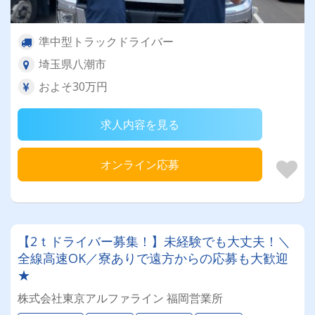
準中型トラックドライバー
埼玉県八潮市
およそ30万円
求人内容を見る
オンライン応募
【2ｔドライバー募集！】未経験でも大丈夫！＼
全線高速OK／寮ありで遠方からの応募も大歓迎
★
株式会社東京アルファライン 福岡営業所