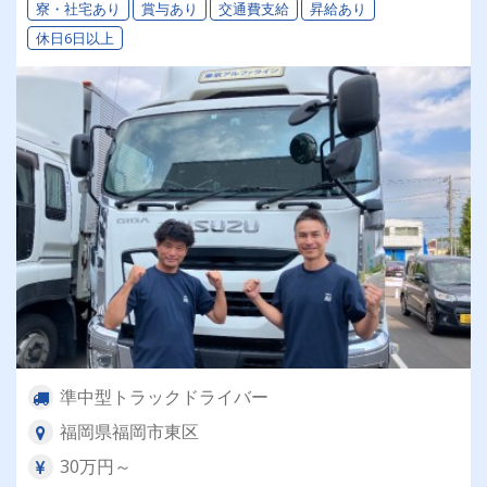
寮・社宅あり
賞与あり
交通費支給
昇給あり
休日6日以上
準中型トラックドライバー
福岡県福岡市東区
30万円～