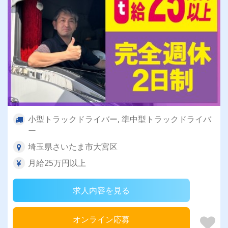
小型トラックドライバー, 準中型トラックドライバ
ー
埼玉県さいたま市大宮区
月給25万円以上
求人内容を見る
オンライン応募