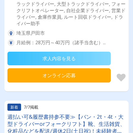
ラックドライバー, 大型トラックドライバー, フォー
クリフトオペレーター, 自社企業ドライバー, 営業ド
ライバー, 倉庫作業員, ルート回収ドライバー, ドラ
イバー助手
埼玉県戸田市
月給例：28万円～40万円（諸手当含む）...
求人内容を見る
オンライン応募
7/7掲載
新着
週払い可&履歴書持参不要≫【バン・2t・4t・大
型ドライバーorフォークリフト】靴、生活雑貨、
化粧品などを配送/週休2日(土日祝)！未経験者・