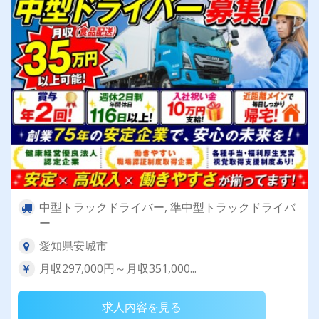
中型トラックドライバー, 準中型トラックドライバ
ー
愛知県安城市
月収297,000円～月収351,000...
求人内容を見る