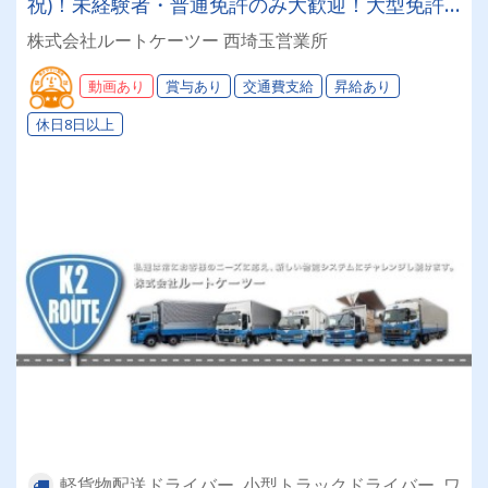
祝)！未経験者・普通免許のみ大歓迎！大型免許
取得時は50%費用補助制度も有★インセン・賞
株式会社ルートケーツー 西埼玉営業所
与・勤続給・子ども手当など待遇充実
動画あり
賞与あり
交通費支給
昇給あり
休日8日以上
軽貨物配送ドライバー, 小型トラックドライバー, ワ