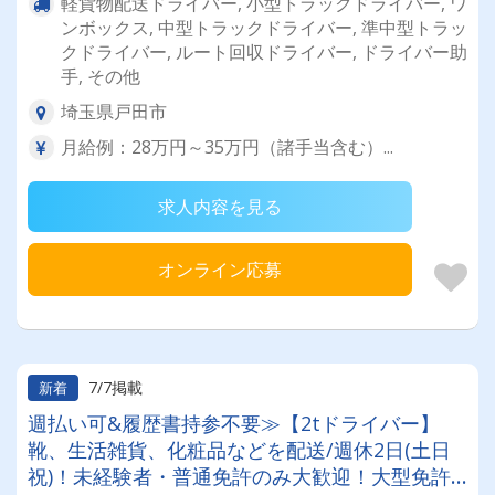
軽貨物配送ドライバー, 小型トラックドライバー, ワ
ンボックス, 中型トラックドライバー, 準中型トラッ
クドライバー, ルート回収ドライバー, ドライバー助
手, その他
埼玉県戸田市
月給例：28万円～35万円（諸手当含む）...
求人内容を見る
オンライン応募
7/7掲載
新着
週払い可&履歴書持参不要≫【2tドライバー】
靴、生活雑貨、化粧品などを配送/週休2日(土日
祝)！未経験者・普通免許のみ大歓迎！大型免許