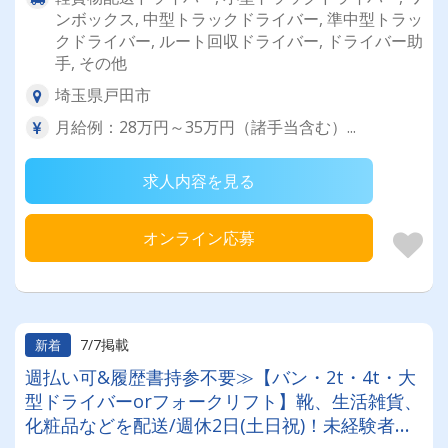
ンボックス, 中型トラックドライバー, 準中型トラッ
クドライバー, ルート回収ドライバー, ドライバー助
手, その他
埼玉県戸田市
月給例：28万円～35万円（諸手当含む）...
求人内容を見る
オンライン応募
7/7掲載
新着
週払い可&履歴書持参不要≫【バン・2t・4t・大
型ドライバーorフォークリフト】靴、生活雑貨、
化粧品などを配送/週休2日(土日祝)！未経験者・