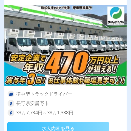
準中型トラックドライバー
長野県安曇野市
33万7,734円～38万1,388円
求人内容を見る