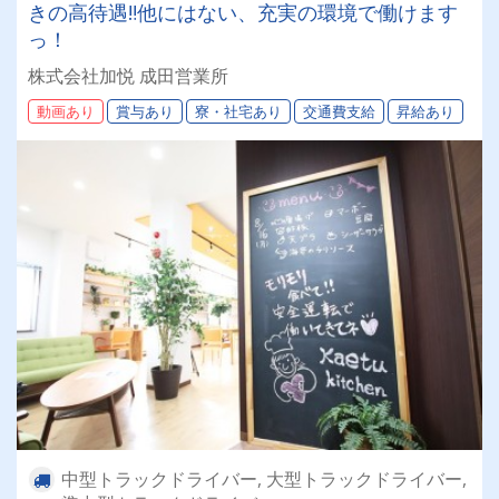
きの高待遇‼他にはない、充実の環境で働けます
っ！
株式会社加悦 成田営業所
動画あり
賞与あり
寮・社宅あり
交通費支給
昇給あり
中型トラックドライバー, 大型トラックドライバー,