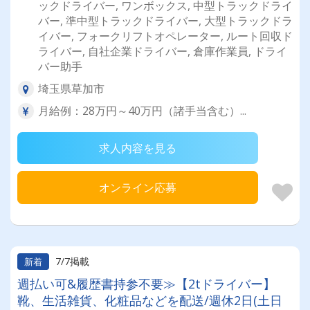
ックドライバー, ワンボックス, 中型トラックドライ
バー, 準中型トラックドライバー, 大型トラックドラ
イバー, フォークリフトオペレーター, ルート回収ド
ライバー, 自社企業ドライバー, 倉庫作業員, ドライ
バー助手
埼玉県草加市
月給例：28万円～40万円（諸手当含む）...
求人内容を見る
オンライン応募
7/7掲載
新着
週払い可&履歴書持参不要≫【2tドライバー】
靴、生活雑貨、化粧品などを配送/週休2日(土日