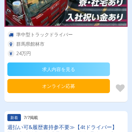
準中型トラックドライバー
群馬県館林市
24万円
求人内容を見る
オンライン応募
7/7掲載
新着
週払い可&履歴書持参不要≫【4tドライバー】