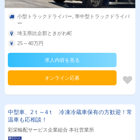
小型トラックドライバー, 準中型トラックドライバ
ー
埼玉県比企郡ときがわ町
25～40万円
求人内容を見る
オンライン応募
中型車、2ｔ～4ｔ 冷凍冷蔵車保有の方歓迎！常
温車も応相談！
彩栄輸配サービス企業組合 本社営業所