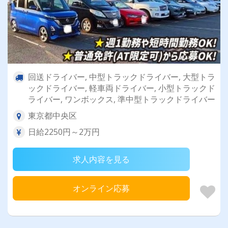
回送ドライバー, 中型トラックドライバー, 大型トラ
ックドライバー, 軽車両ドライバー, 小型トラックド
ライバー, ワンボックス, 準中型トラックドライバー
東京都中央区
日給2250円～2万円
求人内容を見る
オンライン応募