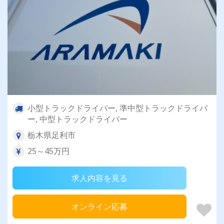
小型トラックドライバー, 準中型トラックドライバ
ー, 中型トラックドライバー
栃木県足利市
25～45万円
求人内容を見る
オンライン応募