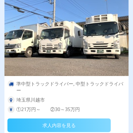
準中型トラックドライバー, 中型トラックドライバ
ー
埼玉県川越市
①21万円～ ②30～35万円
求人内容を見る