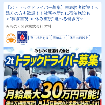
【2tトラックドライバー募集】未経験者歓迎！＜
遠方の方も歓迎！！社宅や新たに宿泊施設も
＞“稼ぎ重視 or 休み重視” 選べる働き方✨
みちのく陸運株式会社 本社
寮・社宅あり
昇給あり
休日10日以上