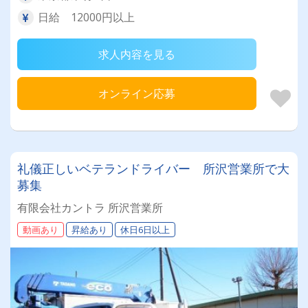
日給 12000円以上
求人内容を見る
オンライン応募
礼儀正しいベテランドライバー 所沢営業所で大
募集
有限会社カントラ 所沢営業所
動画あり
昇給あり
休日6日以上