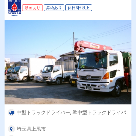
動画あり
昇給あり
休日6日以上
中型トラックドライバー, 準中型トラックドライバ
ー
埼玉県上尾市