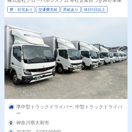
大歓迎！
寮・社宅あり
交通費支給
昇給あり
休日5日以上
準中型トラックドライバー, 中型トラックドライバ
ー
神奈川県大和市