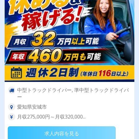
中型トラックドライバー, 準中型トラックドライバ
ー
愛知県安城市
月収275,000円～月収320,000...
求人内容を見る