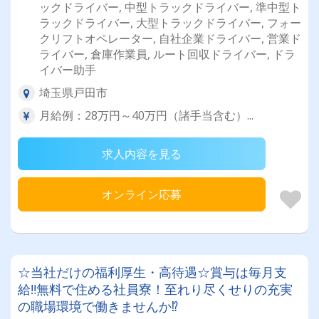
ックドライバー, 中型トラックドライバー, 準中型ト
ラックドライバー, 大型トラックドライバー, フォー
クリフトオペレーター, 自社企業ドライバー, 営業ド
ライバー, 倉庫作業員, ルート回収ドライバー, ドラ
イバー助手
埼玉県戸田市
月給例：28万円～40万円（諸手当含む）...
求人内容を見る
オンライン応募
☆当社だけの福利厚生・高待遇☆賞与は毎月支
給‼無料で住める社員寮！至れり尽くせりの充実
の職場環境で働きませんか⁉