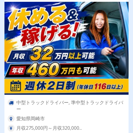
中型トラックドライバー, 準中型トラックドライバ
ー
愛知県岡崎市
月収275,000円～月収320,000...