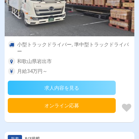
小型トラックドライバー, 準中型トラックドライバ
ー
和歌山県岩出市
月給34万円～
求人内容を見る
オンライン応募
8/3掲載
新着