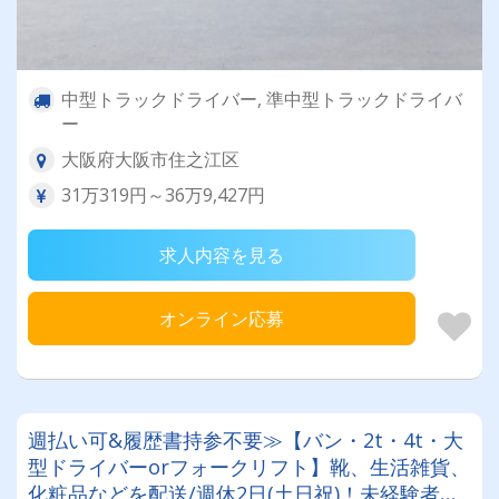
中型トラックドライバー, 準中型トラックドライバ
ー
大阪府大阪市住之江区
31万319円～36万9,427円
求人内容を見る
オンライン応募
週払い可&履歴書持参不要≫【バン・2t・4t・大
型ドライバーorフォークリフト】靴、生活雑貨、
化粧品などを配送/週休2日(土日祝)！未経験者・