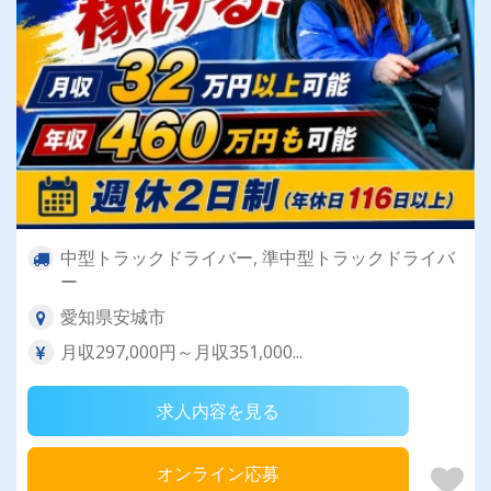
中型トラックドライバー, 準中型トラックドライバ
ー
愛知県安城市
月収297,000円～月収351,000...
求人内容を見る
オンライン応募