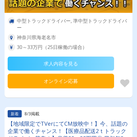
中型トラックドライバー, 準中型トラックドライバ
ー
神奈川県海老名市
30～33万円（25日稼働の場合）
求人内容を見る
オンライン応募
8/3掲載
新着
【地域限定でTVerにてCM放映中！】今、話題の
企業で働くチャンス！【医療品配送2ｔトラック