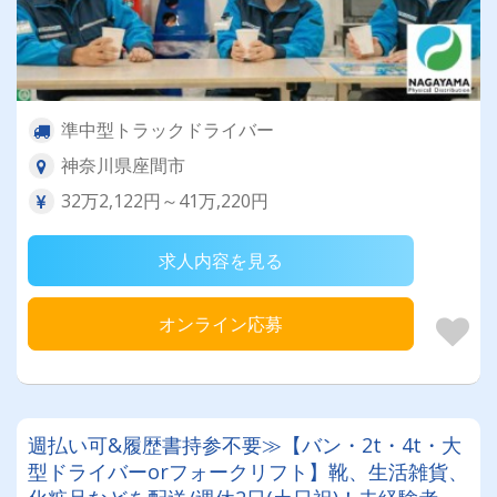
準中型トラックドライバー
神奈川県座間市
32万2,122円～41万,220円
求人内容を見る
オンライン応募
週払い可&履歴書持参不要≫【バン・2t・4t・大
型ドライバーorフォークリフト】靴、生活雑貨、