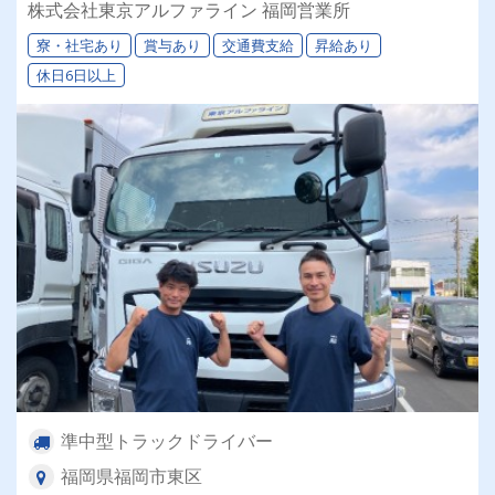
株式会社東京アルファライン 福岡営業所
寮・社宅あり
賞与あり
交通費支給
昇給あり
休日6日以上
準中型トラックドライバー
福岡県福岡市東区