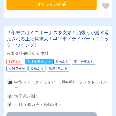
オンライン応募
＊年末にはミニボーナスを支給＊頑張りが必ず還
元される正社員求人！4t平車ドライバー（ユニッ
ク・ウイング）
有限会社先山商宝 本社
動画あり
入社支度金あり
賞与あり
寮・社宅あり
交通費支給
昇給あり
休日8日以上
中型トラックドライバー, 準中型トラックドライバ
ー
埼玉県八潮市
＜月収40万円・経験3年＞