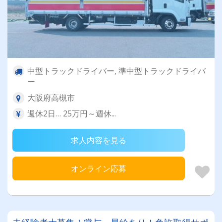
中型トラックドライバー, 準中型トラックドライバ
ー
大阪府高槻市
週休2日… 25万円～週休...
求人内容を見る
オンライン応募