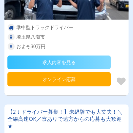
準中型トラックドライバー
埼玉県八潮市
およそ30万円
求人内容を見る
オンライン応募
【2ｔドライバー募集！】未経験でも大丈夫！＼
全線高速OK／寮ありで遠方からの応募も大歓迎
★