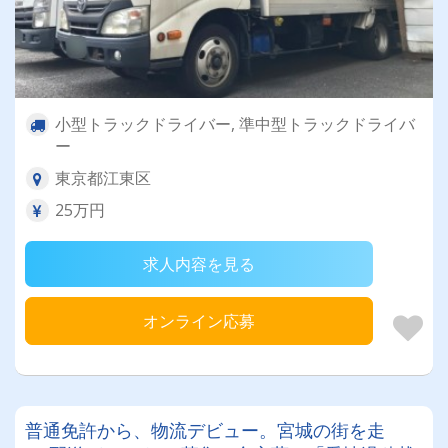
小型トラックドライバー, 準中型トラックドライバ
ー
東京都江東区
25万円
求人内容を見る
オンライン応募
普通免許から、物流デビュー。宮城の街を走