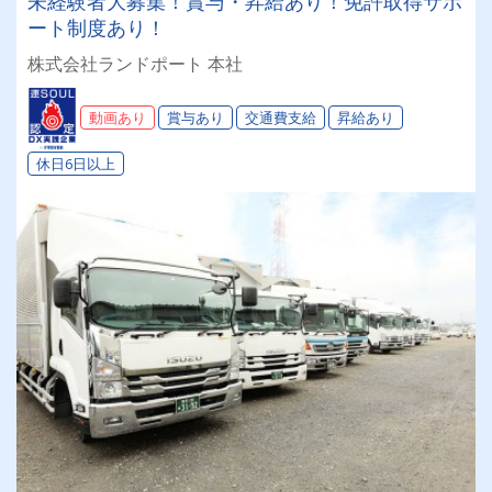
未経験者大募集！賞与・昇給あり！免許取得サポ
ート制度あり！
株式会社ランドポート 本社
動画あり
賞与あり
交通費支給
昇給あり
休日6日以上