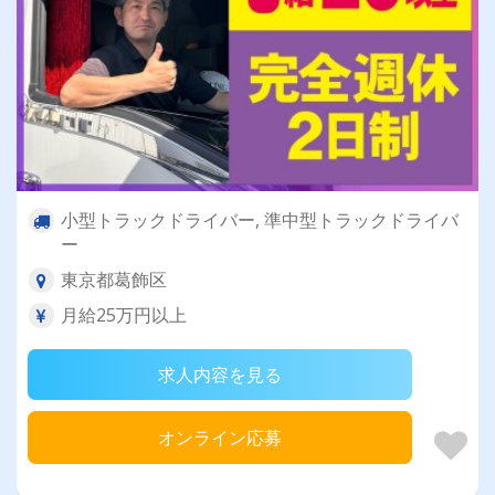
小型トラックドライバー, 準中型トラックドライバ
ー
東京都葛飾区
月給25万円以上
求人内容を見る
オンライン応募