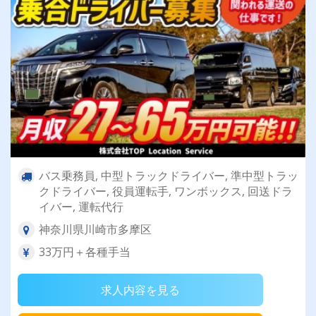
バス乗務員, 中型トラックドライバー, 準中型トラッ
クドライバー, 役員運転手, ワンボックス, 回送ドラ
イバー, 運転代行
神奈川県川崎市多摩区
33万円＋各種手当
求人内容を見る