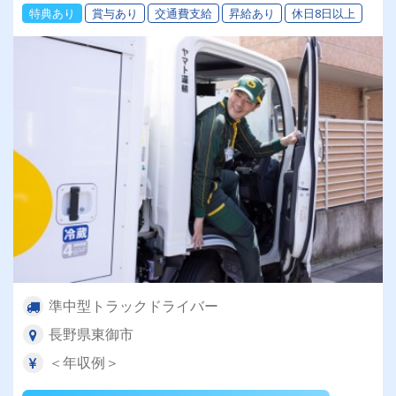
特典あり
賞与あり
交通費支給
昇給あり
休日8日以上
準中型トラックドライバー
長野県東御市
＜年収例＞