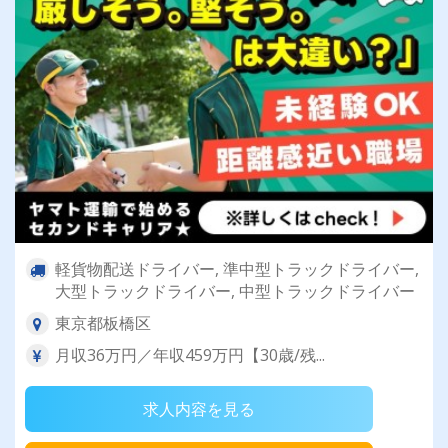
軽貨物配送ドライバー, 準中型トラックドライバー,
大型トラックドライバー, 中型トラックドライバー
東京都板橋区
月収36万円／年収459万円【30歳/残...
求人内容を見る