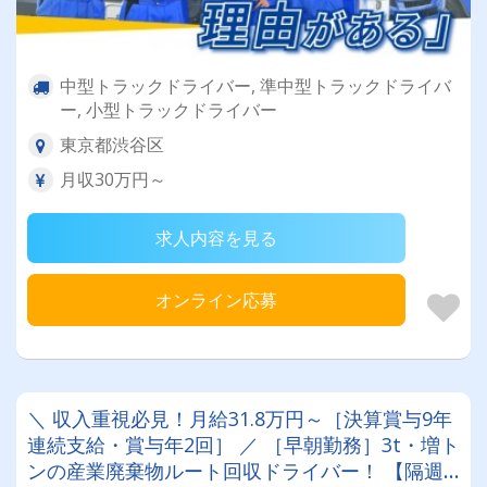
中型トラックドライバー, 準中型トラックドライバ
ー, 小型トラックドライバー
東京都渋谷区
月収30万円～
求人内容を見る
オンライン応募
＼ 収入重視必見！月給31.8万円～［決算賞与9年
連続支給・賞与年2回］ ／ ［早朝勤務］3t・増ト
ンの産業廃棄物ルート回収ドライバー！ 【隔週2