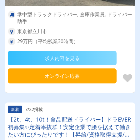
準中型トラックドライバー, 倉庫作業員, ドライバー
助手
東京都立川市
29万円（平均残業30時間）
求人内容を見る
オンライン応募
7/22掲載
新着
【2t、4t、10t！食品配送ドライバー】ドラEVER
初募集✨定着率抜群！安定企業で腰を据えて働き
たい方にぴったりです！【昇給/資格取得支援/普