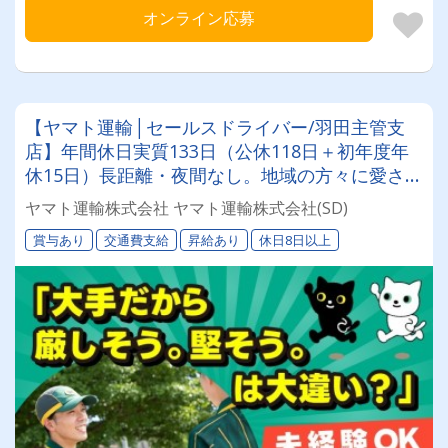
オンライン応募
【ヤマト運輸│セールスドライバー/羽田主管支
店】年間休日実質133日（公休118日＋初年度年
休15日）長距離・夜間なし。地域の方々に愛され
るドライバー◎
ヤマト運輸株式会社 ヤマト運輸株式会社(SD)
賞与あり
交通費支給
昇給あり
休日8日以上