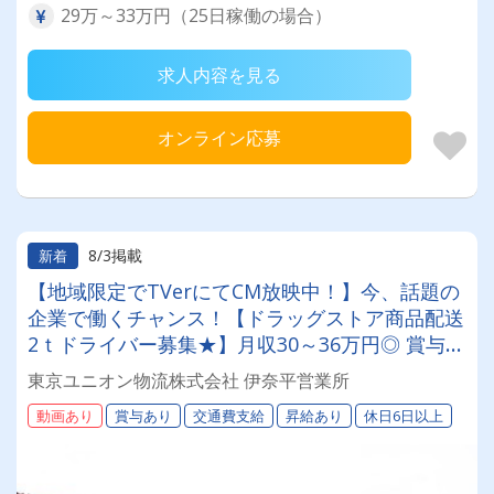
29万～33万円（25日稼働の場合）
求人内容を見る
オンライン応募
8/3掲載
新着
【地域限定でTVerにてCM放映中！】今、話題の
企業で働くチャンス！【ドラッグストア商品配送
2ｔドライバー募集★】月収30～36万円◎ 賞与年
2回／昇給有／福利厚生充実／仕事量安定／未経
東京ユニオン物流株式会社 伊奈平営業所
験歓迎◎【年間休日113日以上】連休もあり◎プ
動画あり
賞与あり
交通費支給
昇給あり
休日6日以上
ライベート充実可◎ 「安心・安全」で働く。東
京ユニオン物流でドライバーライフを送りません
か？