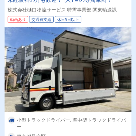
株式会社樋口物流サービス 特需事業部 関東輸送課
動画あり
交通費支給
休日5日以上
小型トラックドライバー, 準中型トラックドライバ
ー