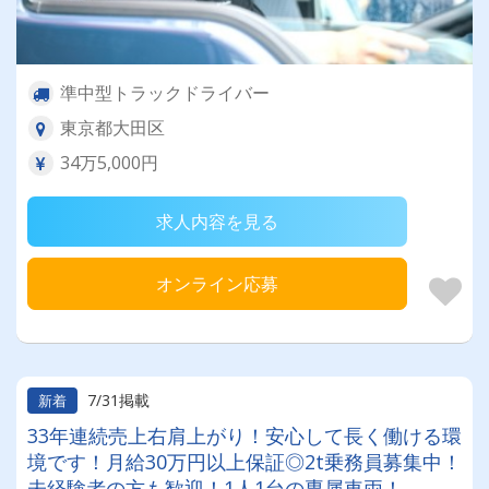
準中型トラックドライバー
東京都大田区
34万5,000円
求人内容を見る
オンライン応募
7/31掲載
新着
33年連続売上右肩上がり！安心して長く働ける環
境です！月給30万円以上保証◎2t乗務員募集中！
未経験者の方も歓迎！1人1台の専属車両！