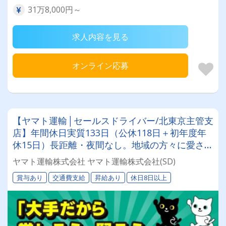
31万8,000円～
求人内容を見る
オンライン応募
【ヤマト運輸│セールスドライバー/北東京主管支
店】年間休日実質133日（公休118日＋初年度年
休15日）長距離・夜間なし。地域の方々に愛され
るドライバー◎
ヤマト運輸株式会社 ヤマト運輸株式会社(SD)
賞与あり
交通費支給
昇給あり
休日8日以上