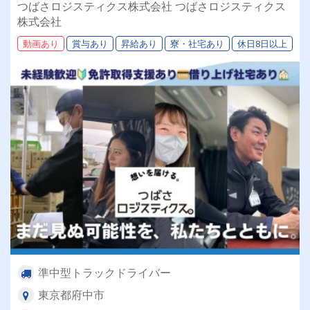
支給！トラックは新車！
つばさロジスティクス株式会社 つばさロジスティクス
株式会社
動画あり
賞与あり
昇給あり
寮・社宅あり
休日8日以上
準中型トラックドライバー
東京都府中市