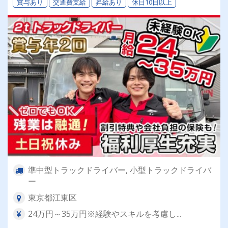
賞与あり
交通費支給
昇給あり
休日10日以上
準中型トラックドライバー, 小型トラックドライバ
ー
東京都江東区
24万円～35万円※経験やスキルを考慮し...