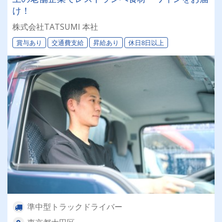
け！
株式会社TATSUMI 本社
賞与あり
交通費支給
昇給あり
休日8日以上
準中型トラックドライバー