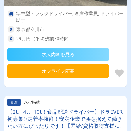
準中型トラックドライバー, 倉庫作業員, ドライバー
助手
東京都立川市
29万円（平均残業30時間）
求人内容を見る
オンライン応募
7/22掲載
新着
【2t、4t、10t！食品配送ドライバー】ドラEVER
初募集✨定着率抜群！安定企業で腰を据えて働き
たい方にぴったりです！【昇給/資格取得支援/普