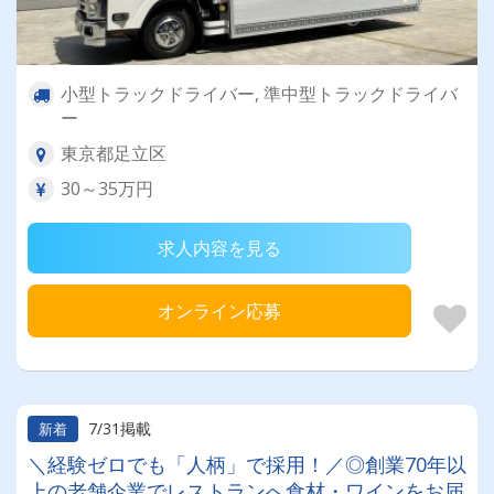
小型トラックドライバー, 準中型トラックドライバ
ー
東京都足立区
30～35万円
求人内容を見る
オンライン応募
7/31掲載
新着
＼経験ゼロでも「人柄」で採用！／◎創業70年以
上の老舗企業でレストランへ食材・ワインをお届