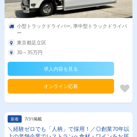
小型トラックドライバー, 準中型トラックドライバ
ー
東京都足立区
30～35万円
求人内容を見る
オンライン応募
7/31掲載
新着
＼経験ゼロでも「人柄」で採用！／◎創業70年以
上の老舗企業でレストランへ食材・ワインをお届