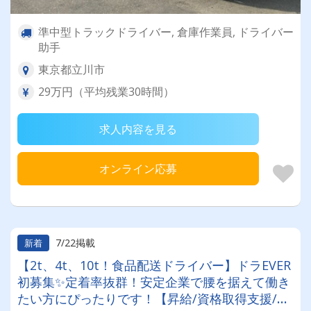
準中型トラックドライバー, 倉庫作業員, ドライバー
助手
東京都立川市
29万円（平均残業30時間）
求人内容を見る
オンライン応募
7/22掲載
新着
【2t、4t、10t！食品配送ドライバー】ドラEVER
初募集✨定着率抜群！安定企業で腰を据えて働き
たい方にぴったりです！【昇給/資格取得支援/普