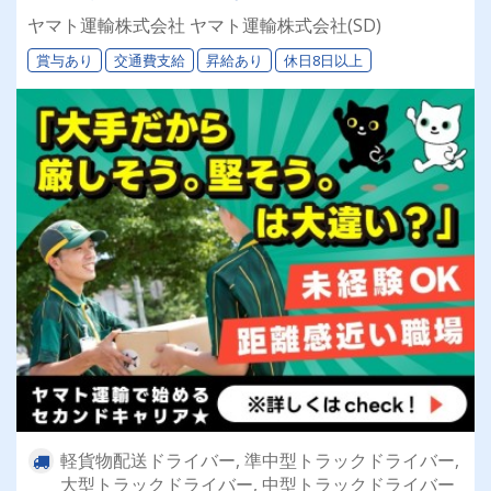
るドライバー◎
ヤマト運輸株式会社 ヤマト運輸株式会社(SD)
賞与あり
交通費支給
昇給あり
休日8日以上
軽貨物配送ドライバー, 準中型トラックドライバー,
大型トラックドライバー, 中型トラックドライバー