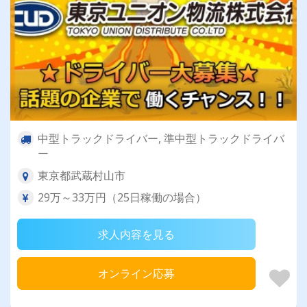
中型トラックドライバー, 準中型トラックドライバ
ー
東京都武蔵村山市
29万～33万円（25日稼働の場合）
求人内容を見る
オンライン応募