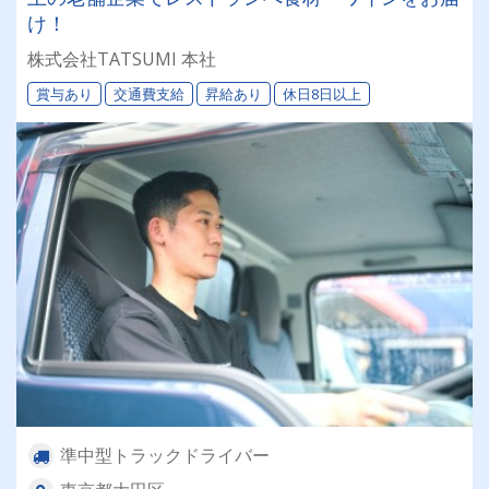
け！
株式会社TATSUMI 本社
賞与あり
交通費支給
昇給あり
休日8日以上
準中型トラックドライバー