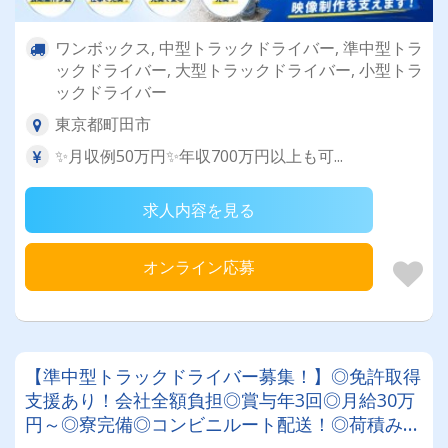
ワンボックス, 中型トラックドライバー, 準中型トラ
ックドライバー, 大型トラックドライバー, 小型トラ
ックドライバー
東京都町田市
✨月収例50万円✨年収700万円以上も可...
求人内容を見る
オンライン応募
【準中型トラックドライバー募集！】◎免許取得
支援あり！会社全額負担◎賞与年3回◎月給30万
円～◎寮完備◎コンビニルート配送！◎荷積み・