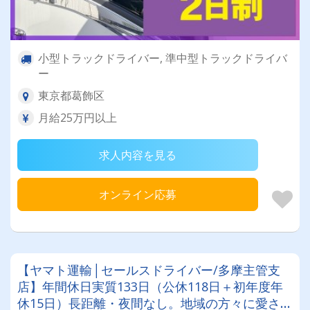
小型トラックドライバー, 準中型トラックドライバ
ー
東京都葛飾区
月給25万円以上
求人内容を見る
オンライン応募
【ヤマト運輸│セールスドライバー/多摩主管支
店】年間休日実質133日（公休118日＋初年度年
休15日）長距離・夜間なし。地域の方々に愛され