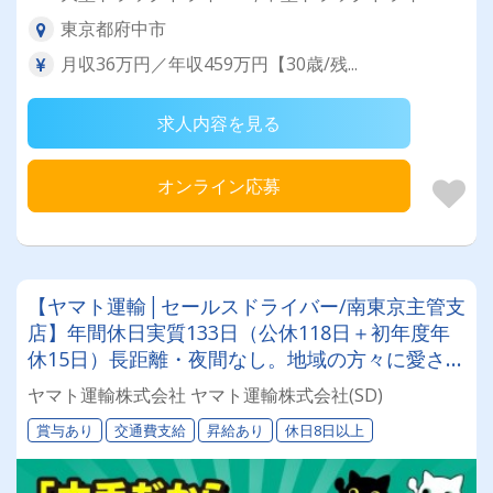
東京都府中市
月収36万円／年収459万円【30歳/残...
求人内容を見る
オンライン応募
【ヤマト運輸│セールスドライバー/南東京主管支
店】年間休日実質133日（公休118日＋初年度年
休15日）長距離・夜間なし。地域の方々に愛され
るドライバー◎
ヤマト運輸株式会社 ヤマト運輸株式会社(SD)
賞与あり
交通費支給
昇給あり
休日8日以上