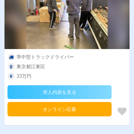
準中型トラックドライバー
東京都江東区
33万円
求人内容を見る
オンライン応募