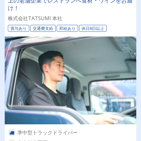
上の老舗企業でレストランへ食材・ワインをお届
け！
株式会社TATSUMI 本社
賞与あり
交通費支給
昇給あり
休日8日以上
準中型トラックドライバー