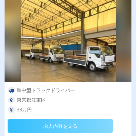
準中型トラックドライバー
東京都江東区
33万円
求人内容を見る