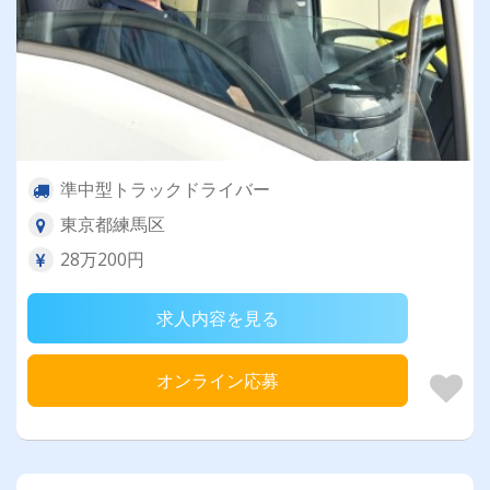
準中型トラックドライバー
東京都練馬区
28万200円
求人内容を見る
オンライン応募