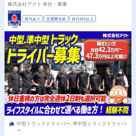
4t) ★最新設備完備★
株式会社アクト 本社・車庫
賞与あり
交通費支給
休日8日以上
中型トラックドライバー, 準中型トラックドライバ
ー