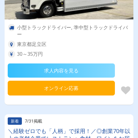
小型トラックドライバー, 準中型トラックドライバ
ー
東京都足立区
30～35万円
求人内容を見る
オンライン応募
7/31掲載
新着
＼経験ゼロでも「人柄」で採用！／◎創業70年以