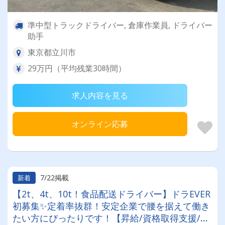
準中型トラックドライバー, 倉庫作業員, ドライバー
助手
東京都立川市
29万円（平均残業30時間）
求人内容を見る
オンライン応募
7/22掲載
新着
【2t、4t、10t！食品配送ドライバー】ドラEVER
初募集✨定着率抜群！安定企業で腰を据えて働き
たい方にぴったりです！【昇給/資格取得支援/普