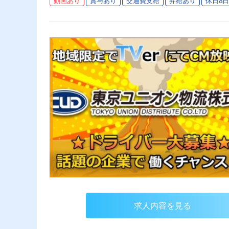
動画あり
賞与あり
交通費支給
昇給あり
休日8
求人内容を見る