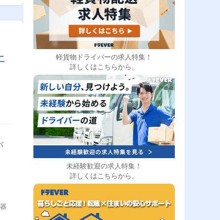
上
軽貨物ドライバーの求人特集！
詳しくはこちらから。
バ
未経験歓迎の求人特集！
詳しくはこちらから。
機器