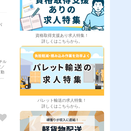
バ
資格取得支援あり求人特集！
詳しくはこちらから。
チル
度／
て勤
に楽
躍
パレット輸送の求人特集！
詳しくはこちらから。