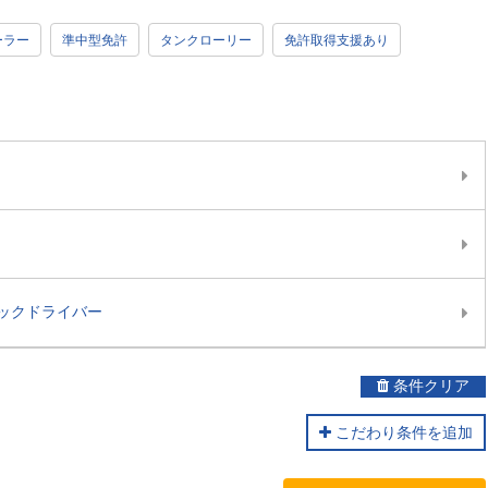
ーラー
準中型免許
タンクローリー
免許取得支援あり
ックドライバー
条件クリア
こだわり条件を追加