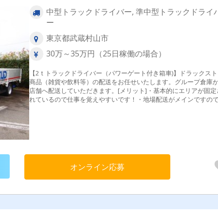
中型トラックドライバー, 準中型トラックドライ
ー
東京都武蔵村山市
30万～35万円（25日稼働の場合）
【2ｔトラックドライバー（パワーゲート付き箱車)】ドラックスト
商品（雑貨や飲料等）の配送をお任せいたします。グループ倉庫
店舗へ配送していただきます。[メリット]・基本的にエリアが固定
れているので仕事を覚えやすいです！・地場配送がメインですの
キツイ長距離運行はありません
オンライン応募