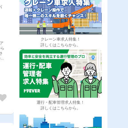
バ
クレーン車求人特集！
ア
詳しくはこちらから。
から
さ
で、
運行・配車管理求人特集！
詳しくはこちらから。