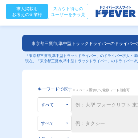
求人掲載を
スカウト待ちの
お考えの企業様
ユーザーをチラ見
東京都三鷹市,準中型トラックドライバーのドライバー
「東京都三鷹市,準中型トラックドライバー」のドライバー求人・運転
現在、「東京都三鷹市,準中型トラックドライバー」のドライバー求
キーワードで探す
※スペース区切りで複数ワード指定可