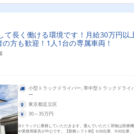
して長く働ける環境です！月給30万円以
者の方も歓迎！1人1台の専属車両！
課
小型トラックドライバー, 準中型トラックドライ
ー
東京都足立区
30～35万円
2tトラックに乗務していただきます。運んでいただく荷物は医療
や業務用家具が中心です。【勤務シフト例】6:00出庫、9:00出庫、