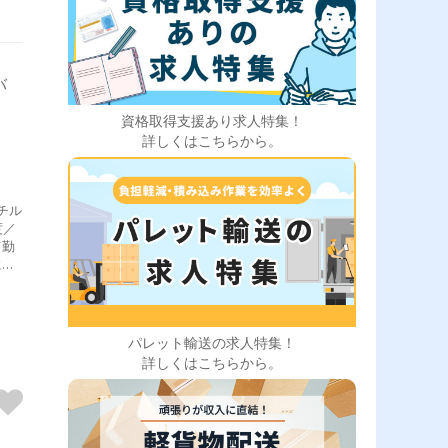
バ
資格取得支援あり求人特集！
詳しくはこちらから。
チル
度／
て勤
に楽
躍
パレット輸送の求人特集！
詳しくはこちらから。