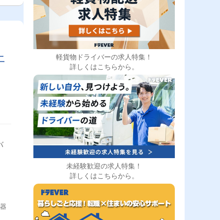
上
軽貨物ドライバーの求人特集！
詳しくはこちらから。
バ
未経験歓迎の求人特集！
詳しくはこちらから。
機器