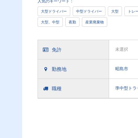
人気のキーワード：
大型ドライバー
中型ドライバー
大型
トレ
大型、中型
夜勤
産業廃棄物
免許
未選択
勤務地
昭島市
職種
準中型トラ