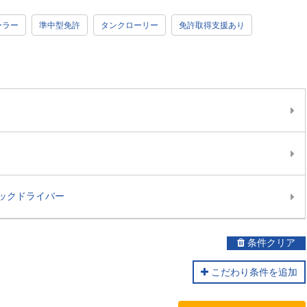
ーラー
準中型免許
タンクローリー
免許取得支援あり
ックドライバー
条件クリア
こだわり条件を追加