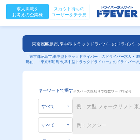
求人掲載を
スカウト待ちの
お考えの企業様
ユーザーをチラ見
東京都昭島市,準中型トラックドライバーのドライバー
「東京都昭島市,準中型トラックドライバー」のドライバー求人・運転
現在、「東京都昭島市,準中型トラックドライバー」のドライバー求
キーワードで探す
※スペース区切りで複数ワード指定可