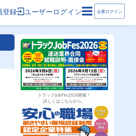
員登録
ユーザーログイン
企業ログイン
トラックJobFes2026開催！
詳しくはこちらから。