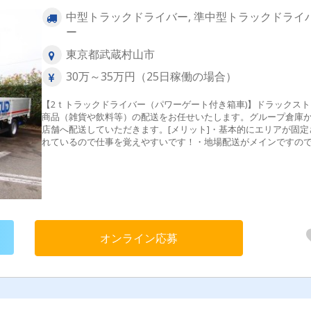
中型トラックドライバー, 準中型トラックドライ
ー
東京都武蔵村山市
30万～35万円（25日稼働の場合）
【2ｔトラックドライバー（パワーゲート付き箱車)】ドラックスト
商品（雑貨や飲料等）の配送をお任せいたします。グループ倉庫
店舗へ配送していただきます。[メリット]・基本的にエリアが固定
れているので仕事を覚えやすいです！・地場配送がメインですの
キツイ長距離運行はありません
オンライン応募