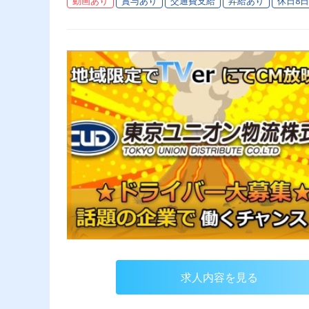
動画あり
賞与あり
交通費支給
昇給あり
休日8
求人内容を見る