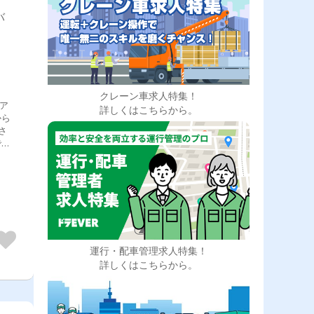
バ
クレーン車求人特集！
ア
詳しくはこちらから。
から
さ
で、
運行・配車管理求人特集！
詳しくはこちらから。