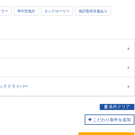
ーラー
準中型免許
タンクローリー
免許取得支援あり
ックドライバー
条件クリア
こだわり条件を追加