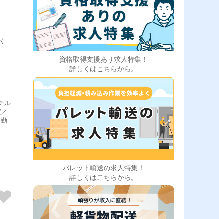
バ
資格取得支援あり求人特集！
詳しくはこちらから。
チル
度／
て勤
に楽
躍
パレット輸送の求人特集！
詳しくはこちらから。