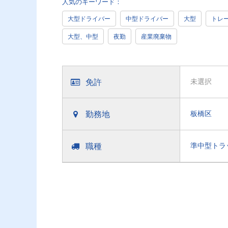
人気のキーワード：
大型ドライバー
中型ドライバー
大型
トレ
大型、中型
夜勤
産業廃棄物
免許
未選択
勤務地
板橋区
職種
準中型トラ