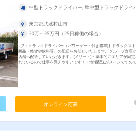
中型トラックドライバー, 準中型トラックドライ
ー
東京都武蔵村山市
30万～35万円（25日稼働の場合）
【2ｔトラックドライバー（パワーゲート付き箱車)】ドラックスト
商品（雑貨や飲料等）の配送をお任せいたします。グループ倉庫
店舗へ配送していただきます。[メリット]・基本的にエリアが固定
れているので仕事を覚えやすいです！・地場配送がメインですの
キツイ長距離運行はありません
オンライン応募