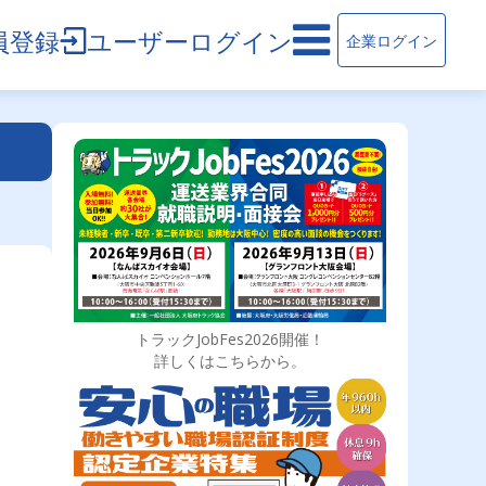
員登録
ユーザーログイン
企業ログイン
トラックJobFes2026開催！
詳しくはこちらから。