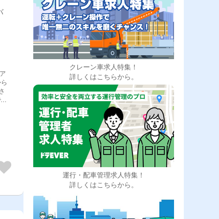
バ
クレーン車求人特集！
ア
詳しくはこちらから。
から
さ
で、
運行・配車管理求人特集！
詳しくはこちらから。