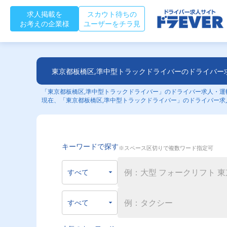
求人掲載を
スカウト待ちの
お考えの企業様
ユーザーをチラ見
東京都板橋区,準中型トラックドライバーのドライバー
「東京都板橋区,準中型トラックドライバー」のドライバー求人・運転
現在、「東京都板橋区,準中型トラックドライバー」のドライバー求
キーワードで探す
※スペース区切りで複数ワード指定可