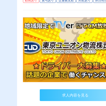
動画あり
賞与あり
交通費支給
昇給あり
休日8
求人内容を見る