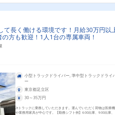
して長く働ける環境です！月給30万円以
者の方も歓迎！1人1台の専属車両！
課
小型トラックドライバー, 準中型トラックドライ
ー
東京都足立区
30～35万円
2tトラックに乗務していただきます。運んでいただく荷物は医療
や業務用家具が中心です。【勤務シフト例】6:00出庫、9:00出庫、