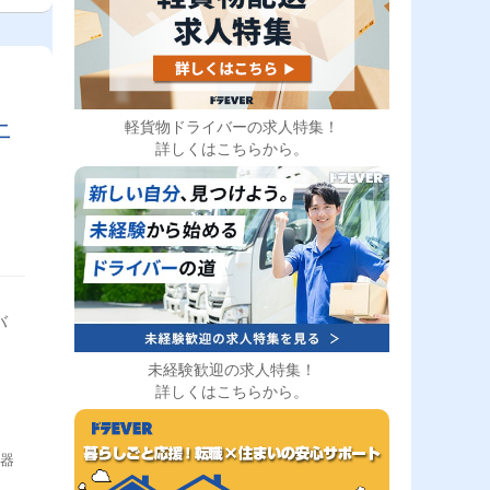
上
軽貨物ドライバーの求人特集！
詳しくはこちらから。
バ
未経験歓迎の求人特集！
詳しくはこちらから。
機器