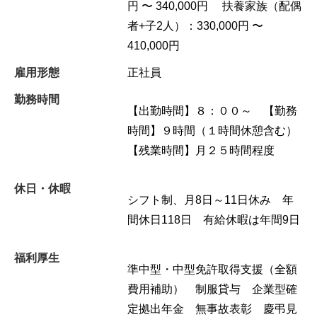
円 〜 340,000円 扶養家族（配偶
者+子2人）：330,000円 〜
410,000円
雇用形態
正社員
勤務時間
【出勤時間】８：００～ 【勤務
時間】９時間（１時間休憩含む）
【残業時間】月２５時間程度
休日・休暇
シフト制、月8日～11日休み 年
間休日118日 有給休暇は年間9日
福利厚生
準中型・中型免許取得支援（全額
費用補助） 制服貸与 企業型確
定拠出年金 無事故表彰 慶弔見