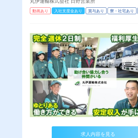
丸伊運輸株式会社 日野営業所
動画あり
入社支度金あり
賞与あり
寮・社宅あり
求人内容を見る