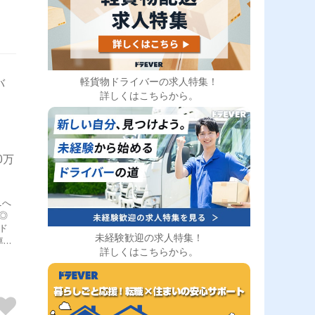
軽貨物ドライバーの求人特集！
バ
詳しくはこちらから。
0万
ニへ
ド
未経験歓迎の求人特集！
車：
詳しくはこちらから。
の配
配送