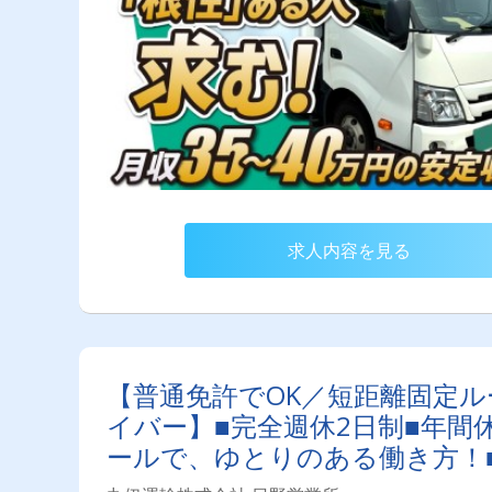
求人内容を見る
【普通免許でOK／短距離固定ル
イバー】■完全週休2日制■年間
ールで、ゆとりのある働き方！
他お得な福利厚生サービスもご