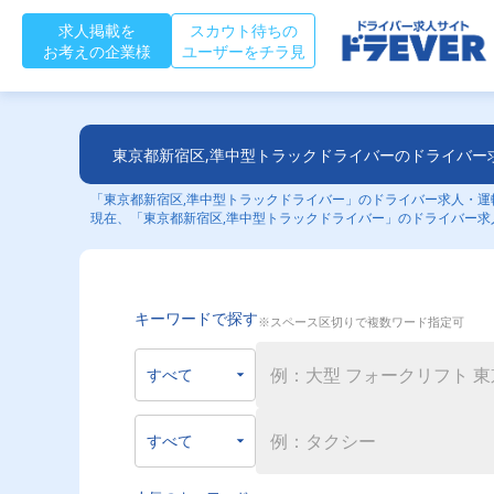
求人掲載を
スカウト待ちの
お考えの企業様
ユーザーをチラ見
東京都新宿区,準中型トラックドライバーのドライバー
「東京都新宿区,準中型トラックドライバー」のドライバー求人・運転
現在、「東京都新宿区,準中型トラックドライバー」のドライバー求
キーワードで探す
※スペース区切りで複数ワード指定可