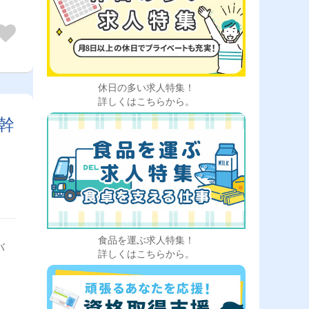
ル。
越作
退社
休日の多い求人特集！
詳しくはこちらから。
幹
食品を運ぶ求人特集！
バ
詳しくはこちらから。