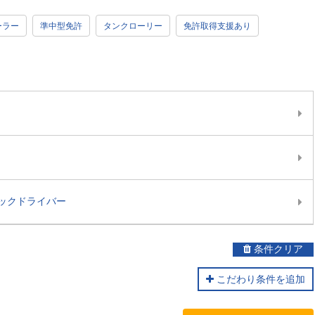
ーラー
準中型免許
タンクローリー
免許取得支援あり
ックドライバー
条件クリア
こだわり条件を追加