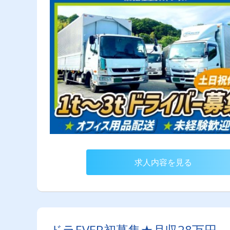
求人内容を見る
ドラEVER初募集★月収28万