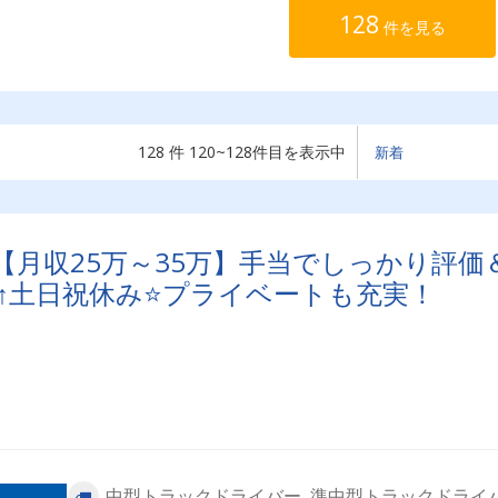
128
件を見る
128 件 120~128件目を表示中
バー】【月収25万～35万】手当でしっかり評価
↑土日祝休み⭐プライベートも充実！
中型トラックドライバー, 準中型トラックドライ