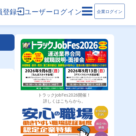
員登録
ユーザーログイン
企業ログイン
トラックJobFes2026開催！
詳しくはこちらから。