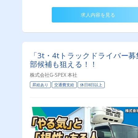
求人内容を見る
「3t・4tトラックドライバー募
部候補も狙える！！
株式会社G-SPEX 本社
昇給あり
交通費支給
休日8日以上