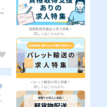
 ＜
km
資格取得支援あり求人特集！
詳しくはこちらから。
パレット輸送の求人特集！
ラ
詳しくはこちらから。
ュ
の