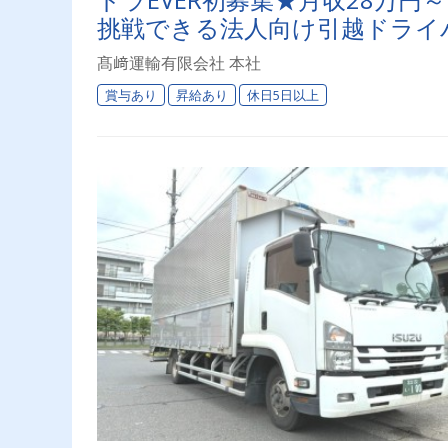
挑戦できる法人向け引越ドライ
髙﨑運輸有限会社 本社
賞与あり
昇給あり
休日5日以上