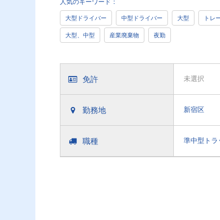
人気のキーワード：
大型ドライバー
中型ドライバー
大型
トレ
大型、中型
産業廃棄物
夜勤
免許
未選択
勤務地
新宿区
職種
準中型トラ