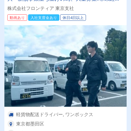
歓迎◎
株式会社フロンティア 東京支社
動画あり
入社支度金あり
休日4日以上
軽貨物配送ドライバー, ワンボックス
東京都墨田区