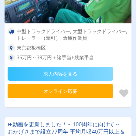
中型トラックドライバー, 大型トラックドライバー,
トレーラー（牽引）, 倉庫作業員
東京都板橋区
35万円～38万円＋諸手当+残業手当
求人内容を見る
オンライン応募
⏩動画を更新しました！～100周年に向けて～
おかげさまで設立77周年 平均月収40万円以上＆