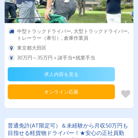
中型トラックドライバー, 大型トラックドライバー,
トレーラー（牽引）, 倉庫作業員
東京都大田区
30万円～35万円＋諸手当+残業手当
求人内容を見る
オンライン応募
普通免許(AT限定可）＆未経験から月収50万円も
目指せる軽貨物ドライバー！★安心の正社員勤