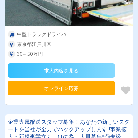
中型トラックドライバー
東京都江戸川区
30～50万円
求人内容を見る
オンライン応募
企業専属配送スタッフ募集！あなたの新しいスタ
ートを当社が全力でバックアップします!!事業拡
大・新規事業立ち上げの為、大量募集‼◎未経験