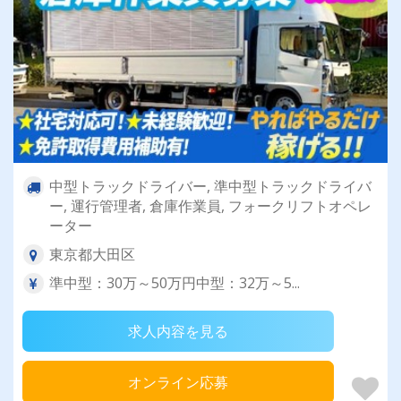
中型トラックドライバー, 準中型トラックドライバ
ー, 運行管理者, 倉庫作業員, フォークリフトオペレ
ーター
東京都大田区
準中型：30万～50万円中型：32万～5...
求人内容を見る
オンライン応募