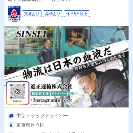
会社の工具で愛車カスタムOK★
賞与あり
昇給あり
休日5日以上
中型トラックドライバー
東京都足立区