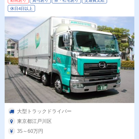
動画あり
賞与あり
寮・社宅あり
交通費支給
休日4日以上
大型トラックドライバー
東京都江戸川区
35～60万円