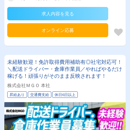
求人内容を見る
オンライン応募
未経験歓迎！免許取得費用補助有◎社宅対応可！
＼配送ドライバー・倉庫作業員／やればやるだけ
稼げる！頑張りがそのまま反映されます！
株式会社ＭＧＯ 本社
昇給あり
交通費支給
休日6日以上