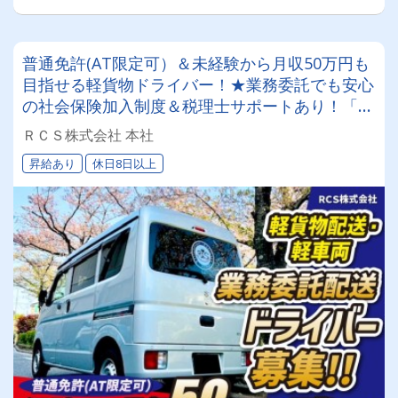
普通免許(AT限定可）＆未経験から月収50万円も
目指せる軽貨物ドライバー！★業務委託でも安心
の社会保険加入制度＆税理士サポートあり！「も
っと稼ぎたい」「将来は管理職を目指したい」そ
ＲＣＳ株式会社 本社
んなあなたの挑戦をRCS株式会社は全力でバック
昇給あり
休日8日以上
アップします◎女性ドライバーも活躍中です✨