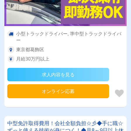
小型トラックドライバー, 準中型トラックドライバ
ー
東京都葛飾区
月給30万円以上
求人内容を見る
オンライン応募
中型免許取得費用！会社全額負担☆彡◆手に職☆
ずっと使える技術が身につく！◆月8～9日以上休