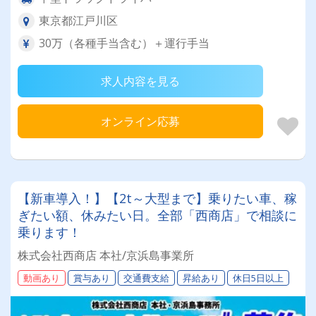
東京都江戸川区
30万（各種手当含む）＋運行手当
求人内容を見る
オンライン応募
【新車導入！】【2t～大型まで】乗りたい車、稼
ぎたい額、休みたい日。全部「西商店」で相談に
乗ります！
株式会社西商店 本社/京浜島事業所
動画あり
賞与あり
交通費支給
昇給あり
休日5日以上