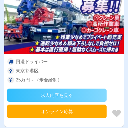
回送ドライバー
東京都港区
25万円～（歩合給制）
求人内容を見る
オンライン応募