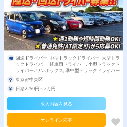
回送ドライバー, 中型トラックドライバー, 大型トラ
ックドライバー, 軽車両ドライバー, 小型トラックド
ライバー, ワンボックス, 準中型トラックドライバー
東京都中央区
日給2250円～2万円
求人内容を見る
オンライン応募