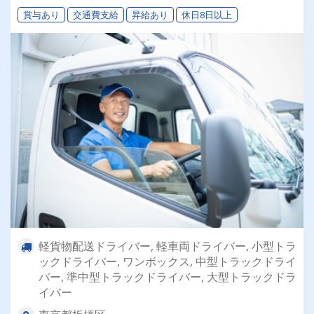
可能な制度があります！
賞与あり
交通費支給
昇給あり
休日8日以上
軽貨物配送ドライバー, 軽車両ドライバー, 小型トラ
ックドライバー, ワンボックス, 中型トラックドライ
バー, 準中型トラックドライバー, 大型トラックドラ
イバー