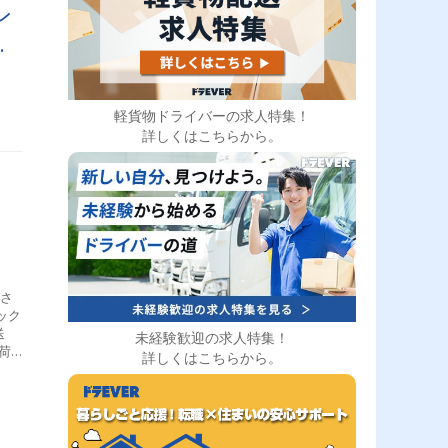
ン
る
軽貨物ドライバーの求人特集！
詳しくはこちらから。
定さ
ック
送
未経験歓迎の求人特集！
荷
詳しくはこちらから。
の負
、荷