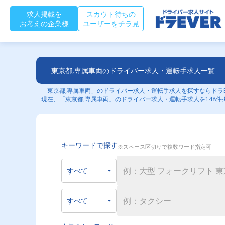
求人掲載を
スカウト待ちの
お考えの企業様
ユーザーをチラ見
東京都,専属車両のドライバー求人・運転手求人一覧
「東京都,専属車両」のドライバー求人・運転手求人を探すならドラE
現在、「東京都,専属車両」のドライバー求人・運転手求人を148件
キーワードで探す
※スペース区切りで複数ワード指定可