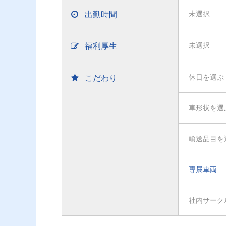
出勤時間
未選択
福利厚生
未選択
こだわり
休日を選ぶ
車形状を選
輸送品目を
専属車両
社内サーク