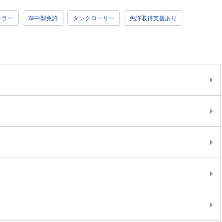
ーラー
準中型免許
タンクローリー
免許取得支援あり