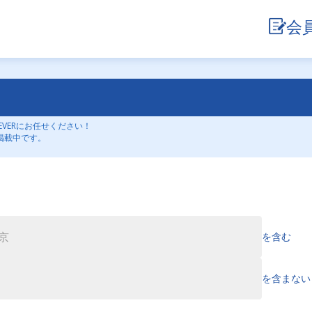
会
VERにお任せください！
掲載中です。
を含む
を含まない