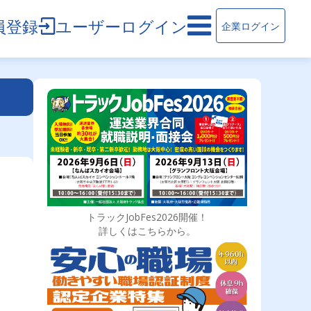
員登録
ユーザーログイン
企業ログイン
トラックJobFes2026開催！
詳しくはこちらから。