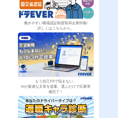
働きやすい職場認証制度取得企業特集!
詳しくはこちらから。
もう自己PRで悩まない。
AIが最適な文章を提案、選ぶだけで応募準
備完了！