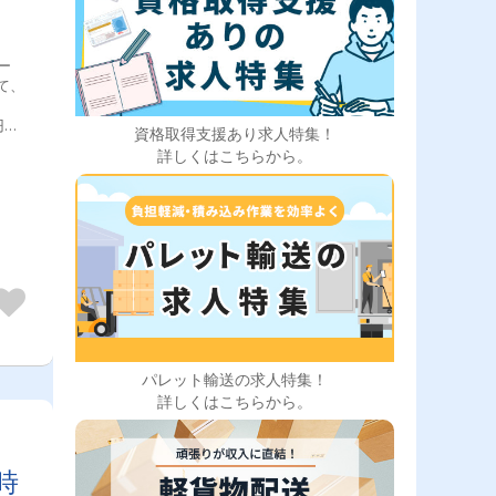
ー
て、
円の
資格取得支援あり求人特集！
詳しくはこちらから。
パレット輸送の求人特集！
詳しくはこちらから。
時