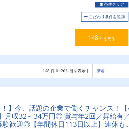
条件クリア
こだわり条件を追加
148
件を見る
148 件 0~20件目を表示中
映中！】今、話題の企業で働くチャンス！【4
月収32～34万円◎ 賞与年2回／昇給有
験歓迎◎【年間休日113日以上】連休も