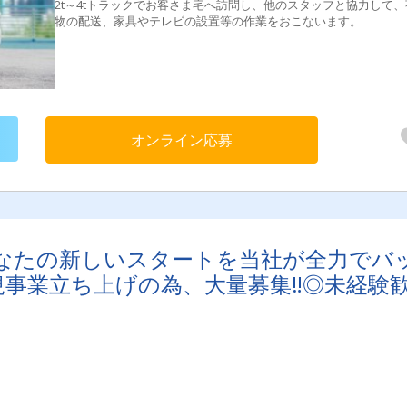
2t～4tトラックでお客さま宅へ訪問し、他のスタッフと協力して、
物の配送、家具やテレビの設置等の作業をおこないます。
オンライン応募
なたの新しいスタートを当社が全力でバ
規事業立ち上げの為、大量募集‼◎未経験