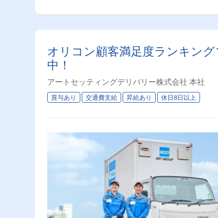
オリコン顧客満足度ランキング
中！
アートセッティングデリバリー株式会社 本社
賞与あり
交通費支給
昇給あり
休日8日以上