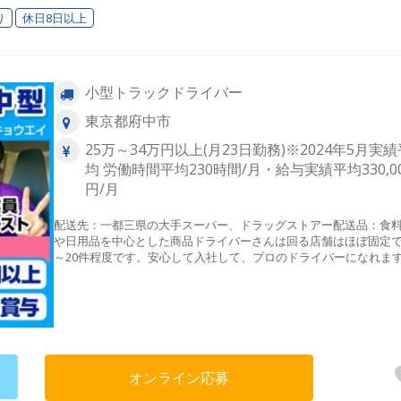
り
休日8日以上
小型トラックドライバー
東京都府中市
25万～34万円以上(月23日勤務)※2024年5月実績
均 労働時間平均230時間/月・給与実績平均330,0
円/月
配送先：一都三県の大手スーパー、ドラッグストアー配送品：食
や日用品を中心とした商品ドライバーさんは回る店舗はほぼ固定で
～20件程度です。安心して入社して、プロのドライバーになれま
オンライン応募