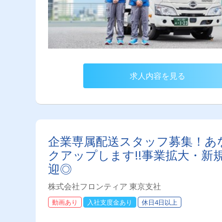
求人内容を見る
企業専属配送スタッフ募集！あ
クアップします!!事業拡大・新
迎◎
株式会社フロンティア 東京支社
動画あり
入社支度金あり
休日4日以上