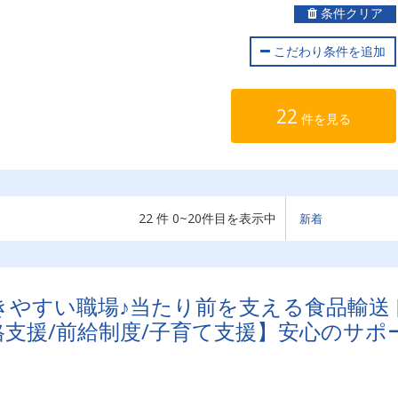
条件クリア
こだわり条件を追加
22
件を見る
22 件 0~20件目を表示中
きやすい職場♪当たり前を支える食品輸送
格支援/前給制度/子育て支援】安心のサポ