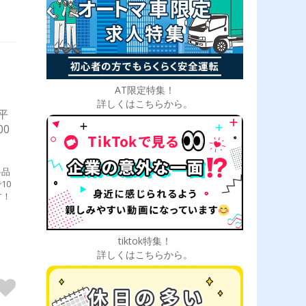
AT限定特集！
詳しくはこちらから。
平
00
料品
10
す！
tiktok特集！
詳しくはこちらから。