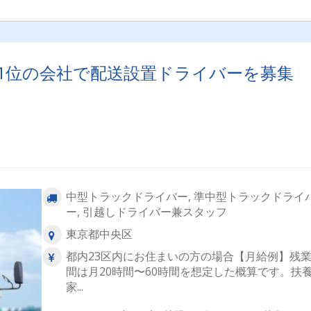
1位の会社で配送設置ドライバーを募集
中型トラックドライバー, 準中型トラックドライ
ー, 引越しドライバー兼スタッフ
東京都中央区
都内23区内にお住まいの方の場合【月給例】残
間は月20時間〜60時間を想定した概算です。扶
家...