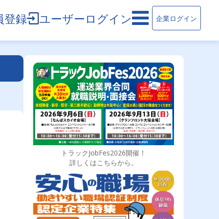
員登録
ユーザーログイン
企業ログイン
トラックJobFes2026開催！
詳しくはこちらから。