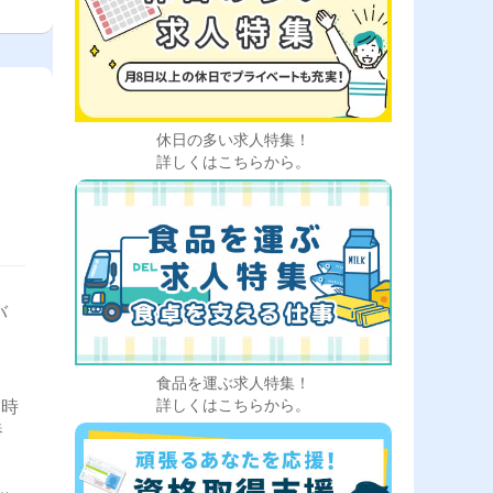
休日の多い求人特集！
詳しくはこちらから。
バ
食品を運ぶ求人特集！
業時
詳しくはこちらから。
養