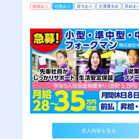
動画あり
特典あり
賞与あり
交通費支給
昇給あ
求人内容を見る