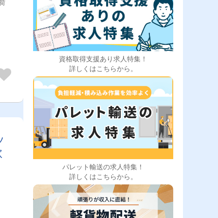
荷
資格取得支援あり求人特集！
詳しくはこちらから。
ッ
歓
パレット輸送の求人特集！
詳しくはこちらから。