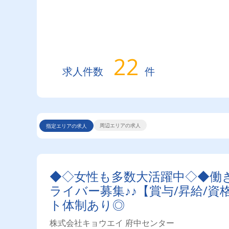
22
求人件数
件
周辺エリアの求人
指定エリアの求人
◆◇女性も多数大活躍中◇◆働
ライバー募集♪♪【賞与/昇給/資
ト体制あり◎
株式会社キョウエイ 府中センター