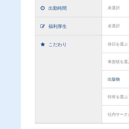
出勤時間
未選択
福利厚生
未選択
こだわり
休日を選ぶ
車形状を選
出版物
特有を選ぶ
社内サーク