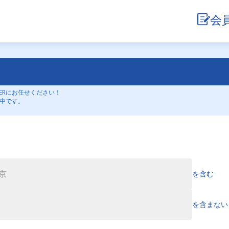
会
ERにお任せください！
載中です。
を含む
を含まない