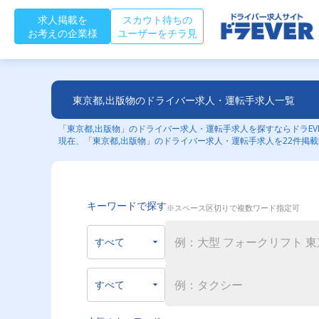
求人掲載を
スカウト待ちの
お考えの企業様
ユーザーをチラ見
東京都,出版物のドライバー求人・運転手求人一覧
「東京都,出版物」のドライバー求人・運転手求人を探すならドラEV
現在、「東京都,出版物」のドライバー求人・運転手求人を22件掲
キーワードで探す
※スペース区切りで複数ワード指定可