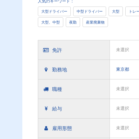
人気のキーワード：
大型ドライバー
中型ドライバー
大型
トレ
大型、中型
夜勤
産業廃棄物
免許
未選択
勤務地
東京都
職種
未選択
給与
未選択
雇用形態
未選択