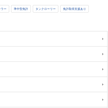
ーラー
準中型免許
タンクローリー
免許取得支援あり