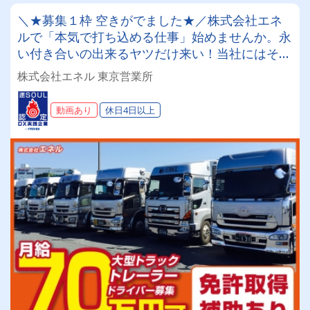
＼★募集１枠 空きがでました★／株式会社エネ
ルで「本気で打ち込める仕事」始めませんか。永
い付き合いの出来るヤツだけ来い！当社にはそれ
だけの価値が必ずある！
株式会社エネル 東京営業所
動画あり
休日4日以上