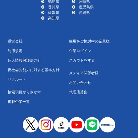
徳島県
宮崎県
香川県
鹿児島県
愛媛県
沖縄県
高知県
運営会社
採用をご検討中の企業様
利用規定
企業ログイン
個人情報保護法方針
スカウトをする
反社会的勢力に対する基本方針
メディア関係者様
リクルート
お問い合わせ
検索項目からさがす
代理店募集
掲載企業一覧