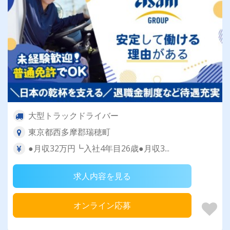
大型トラックドライバー
東京都西多摩郡瑞穂町
●月収32万円┗入社4年目26歳●月収3...
求人内容を見る
オンライン応募