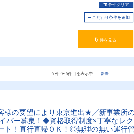
条件クリア
こだわり条件を追加
6
件を見る
6 件 0~6件目を表示中
客様の要望により東京進出★╱新事業所
イバー募集！◆資格取得制度×丁寧なレク
ート！直行直帰ＯＫ！◎無理の無い運行