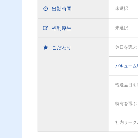
出勤時間
未選択
福利厚生
未選択
こだわり
休日を選ぶ
バキューム
輸送品目を
特有を選ぶ
社内サーク