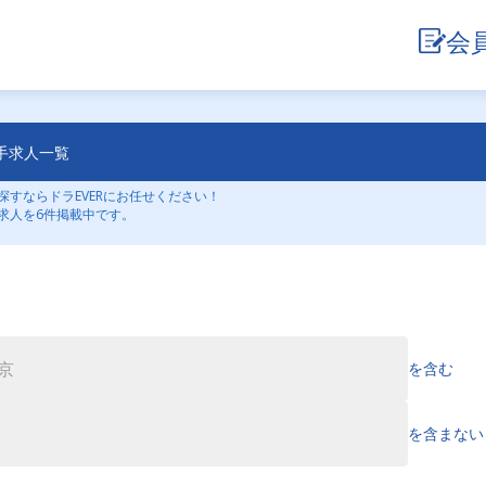
会
手求人一覧
すならドラEVERにお任せください！
求人を6件掲載中です。
を含む
を含まない