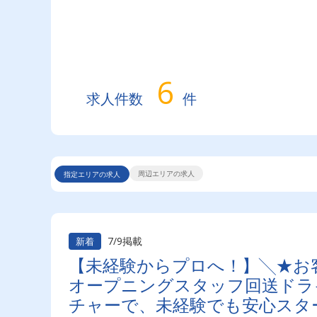
6
求人件数
件
周辺エリアの求人
指定エリアの求人
7/9掲載
新着
【未経験からプロへ！】╲★お
オープニングスタッフ回送ドラ
チャーで、未経験でも安心スタ