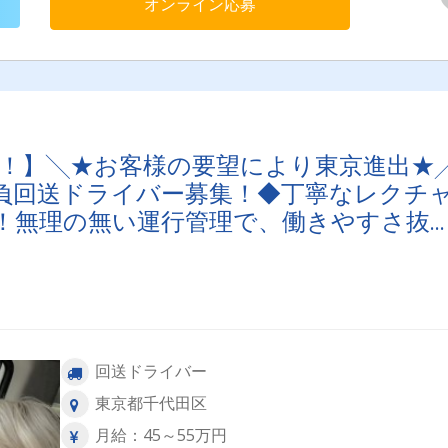
オンライン応募
る！】╲★お客様の要望により東京進出★
負回送ドライバー募集！◆丁寧なレクチ
！無理の無い運行管理で、働きやすさ抜
回送ドライバー
東京都千代田区
月給：45～55万円