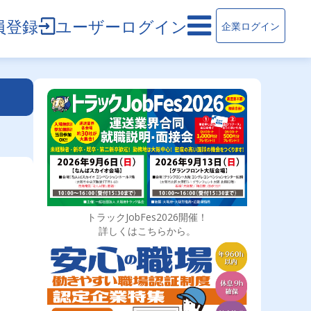
員登録
ユーザーログイン
企業ログイン
トラックJobFes2026開催！
詳しくはこちらから。