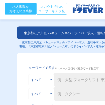
求人掲載を
スカウト待ちの
お考えの企業様
ユーザーをチラ見
東京都江戸川区,バキューム車のドライバー求人・運転
「東京都江戸川区,バキューム車」のドライバー求人・運転手求人を探
現在、「東京都江戸川区,バキューム車」のドライバー求人・運転手
キーワードで探す
※スペース区切りで複数ワード指定可