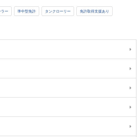
ーラー
準中型免許
タンクローリー
免許取得支援あり