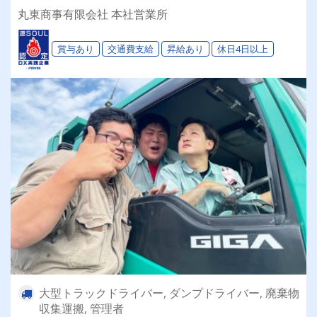
丸東商事有限会社 本社営業所
賞与あり
交通費支給
昇給あり
休日4日以上
大型トラックドライバー, ダンプドライバー, 廃棄物
収集運搬, 管理者