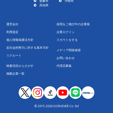
愛媛県
沖縄県
高知県
運営会社
採用をご検討中の企業様
利用規定
企業ログイン
個人情報保護法方針
スカウトをする
反社会的勢力に対する基本方針
メディア関係者様
リクルート
お問い合わせ
検索項目からさがす
代理店募集
掲載企業一覧
© 2015-2026 DORAEVER Co. ltd