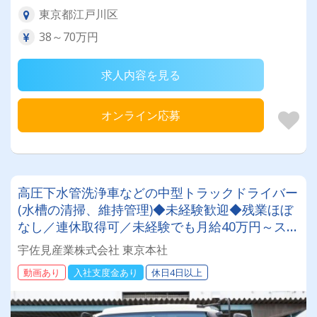
東京都江戸川区
38～70万円
求人内容を見る
オンライン応募
高圧下水管洗浄車などの中型トラックドライバー
(水槽の清掃、維持管理)◆未経験歓迎◆残業ほぼ
なし／連休取得可／未経験でも月給40万円～スタ
ート可能！
宇佐見産業株式会社 東京本社
動画あり
入社支度金あり
休日4日以上