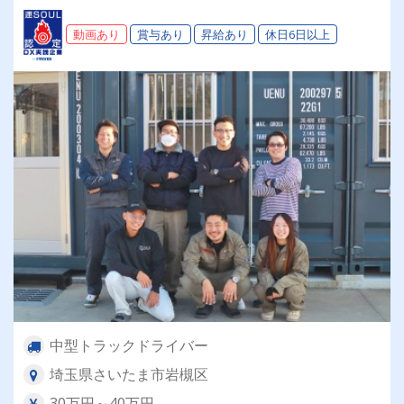
動画あり
賞与あり
昇給あり
休日6日以上
中型トラックドライバー
埼玉県さいたま市岩槻区
30万円～40万円