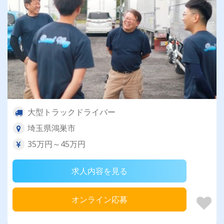
大型トラックドライバー
埼玉県鴻巣市
35万円～45万円
求人内容を見る
オンライン応募