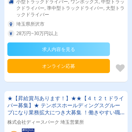
小型トラックドライバー, ワンボックス, 中型トラッ
クドライバー, 準中型トラックドライバー, 大型トラ
ックドライバー
埼玉県所沢市
28万円~30万円以上
求人内容を見る
オンライン応募
★【昇給賞与あります！】★★【４ｔ２ｔドライ
バー募集】★ テンポスホールディングスグルー
プになり業務拡大につき大募集 ！働きやすい職
場です！未経験者もOK！
株式会社ディースパーク 埼玉営業所