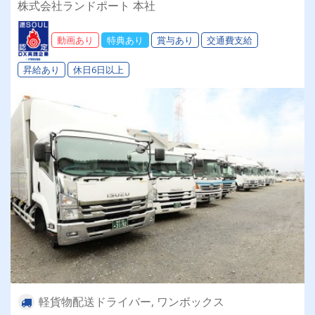
株式会社ランドポート 本社
動画あり
特典あり
賞与あり
交通費支給
昇給あり
休日6日以上
軽貨物配送ドライバー, ワンボックス