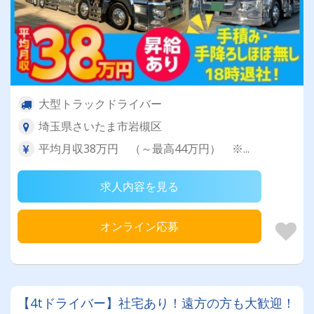
大型トラックドライバー
埼玉県さいたま市岩槻区
平均月収38万円 （～最高44万円） ※...
求人内容を見る
オンライン応募
【4tドライバー】社宅あり！遠方の方も大歓迎！