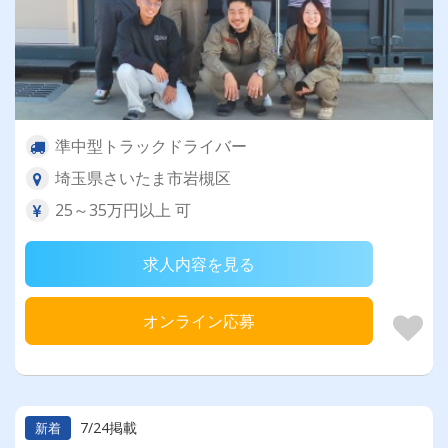
準中型トラックドライバー
埼玉県さいたま市岩槻区
25～35万円以上 可
求人内容を見る
オンライン応募
7/24掲載
新着