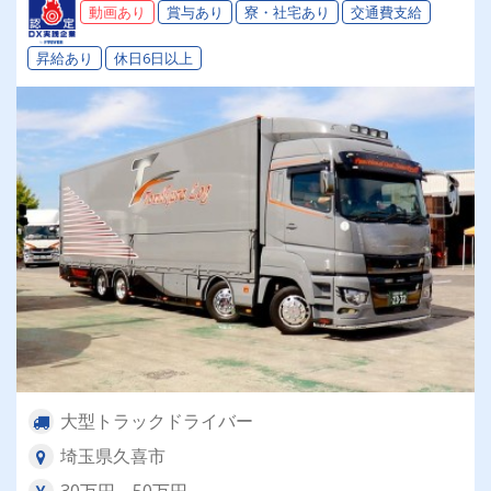
動画あり
賞与あり
寮・社宅あり
交通費支給
昇給あり
休日6日以上
大型トラックドライバー
埼玉県久喜市
30万円～50万円