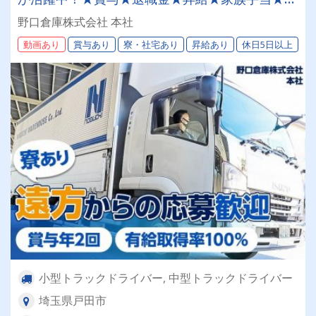
許取得支援制度
野口倉庫株式会社 本社
動画あり
賞与あり
寮・社宅あり
昇給あり
休日5日以上
小型トラックドライバー, 中型トラックドライバー
埼玉県戸田市