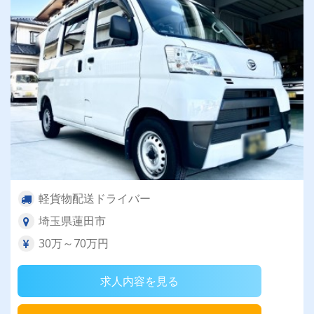
軽貨物配送ドライバー
埼玉県蓮田市
30万～70万円
求人内容を見る