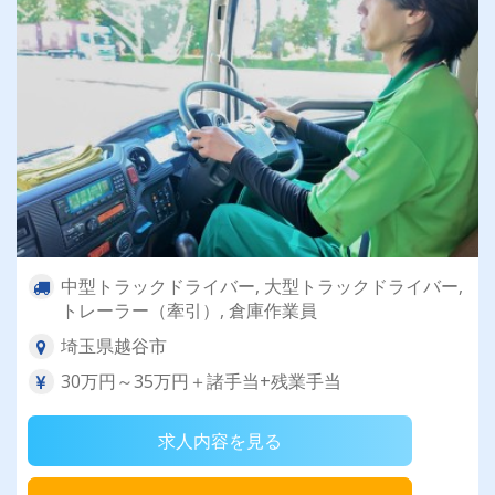
中型トラックドライバー, 大型トラックドライバー,
トレーラー（牽引）, 倉庫作業員
埼玉県越谷市
30万円～35万円＋諸手当+残業手当
求人内容を見る