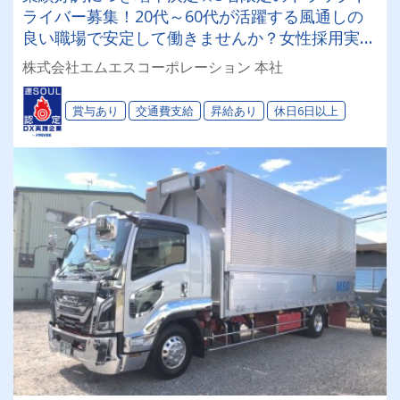
ライバー募集！20代～60代が活躍する風通しの
良い職場で安定して働きませんか？女性採用実績
あり★未経験・ブランク大歓迎♪
株式会社エムエスコーポレーション 本社
賞与あり
交通費支給
昇給あり
休日6日以上