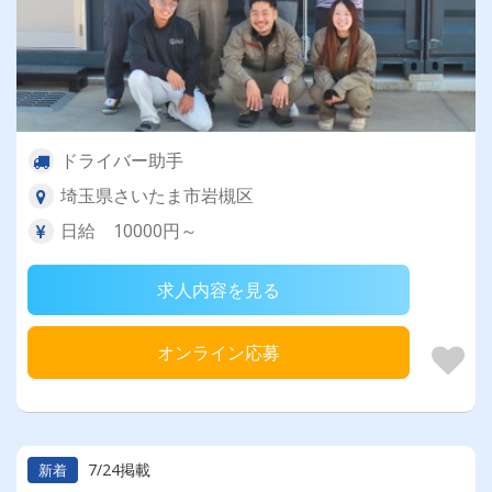
ドライバー助手
埼玉県さいたま市岩槻区
日給 10000円～
求人内容を見る
オンライン応募
7/24掲載
新着