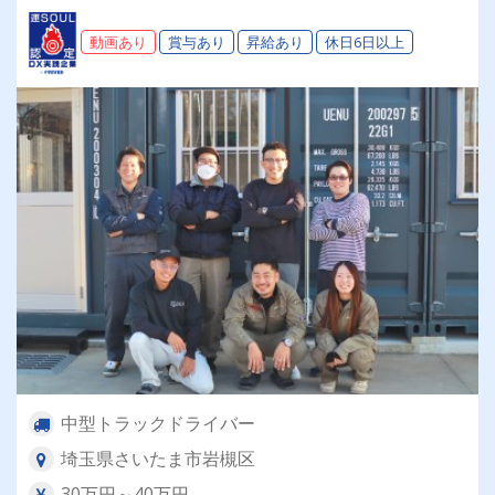
動画あり
賞与あり
昇給あり
休日6日以上
中型トラックドライバー
埼玉県さいたま市岩槻区
30万円～40万円