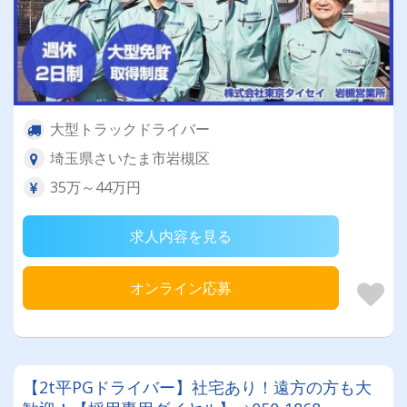
大型トラックドライバー
埼玉県さいたま市岩槻区
35万～44万円
求人内容を見る
オンライン応募
【2t平PGドライバー】社宅あり！遠方の方も大