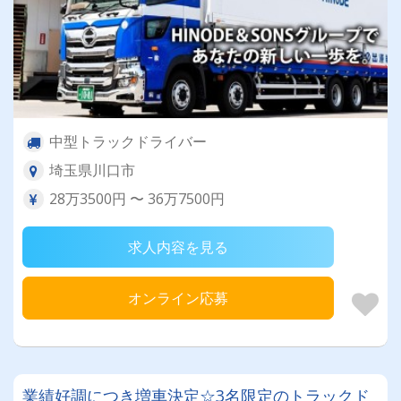
中型トラックドライバー
埼玉県川口市
28万3500円 〜 36万7500円
求人内容を見る
オンライン応募
業績好調につき増車決定☆3名限定のトラックド