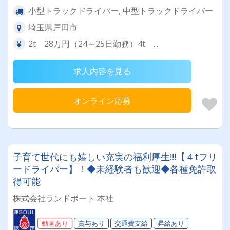
小型トラックドライバー, 中型トラックドライバー
埼玉県戸田市
2t 28万円（24～25日勤務）4t ...
求人内容を見る
オンライン応募
子育て世代にも嬉しい充実の福利厚生‼!【４tフリ
ードライバー】！◆未経験者も歓迎◆各種免許取
得可能
株式会社ランドポート 本社
動画あり
賞与あり
交通費支給
昇給あり