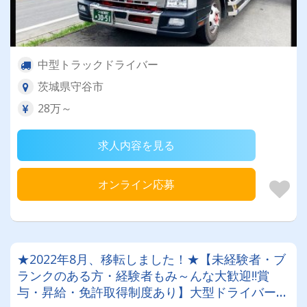
中型トラックドライバー
茨城県守谷市
28万～
求人内容を見る
オンライン応募
★2022年8月、移転しました！★【未経験者・ブ
ランクのある方・経験者もみ～んな大歓迎‼賞
与・昇給・免許取得制度あり】大型ドライバー募