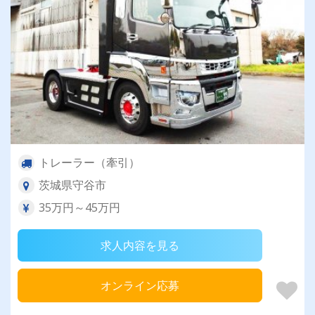
トレーラー（牽引）
茨城県守谷市
35万円～45万円
求人内容を見る
オンライン応募