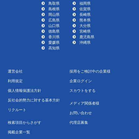
鳥取県
福岡県
島根県
佐賀県
岡山県
長崎県
広島県
熊本県
山口県
大分県
徳島県
宮崎県
香川県
鹿児島県
愛媛県
沖縄県
高知県
運営会社
採用をご検討中の企業様
利用規定
企業ログイン
個人情報保護法方針
スカウトをする
反社会的勢力に対する基本方針
メディア関係者様
リクルート
お問い合わせ
検索項目からさがす
代理店募集
掲載企業一覧