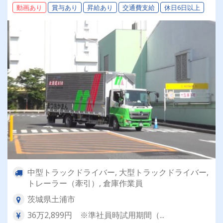
動画あり
賞与あり
昇給あり
交通費支給
休日6日以上
中型トラックドライバー, 大型トラックドライバー,
トレーラー（牽引）, 倉庫作業員
茨城県土浦市
36万2,899円 ※準社員時試用期間（...