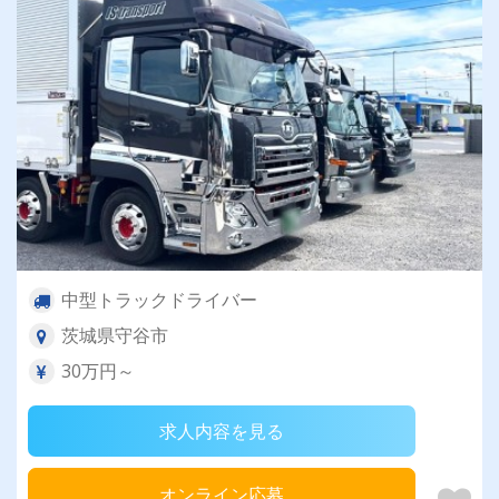
中型トラックドライバー
茨城県守谷市
30万円～
求人内容を見る
オンライン応募