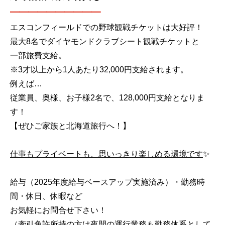
━━━━━━
━━━━
エスコンフィールドでの野球観戦チケットは大好評！
最大8名でダイヤモンドクラブシート観戦チケットと
一部旅費支給。
※3才以上から1人あたり32,000円支給されます。
例えば…
従業員、奥様、お子様2名で、128,000円支給となりま
す！
【ぜひご家族と北海道旅行へ！】
仕事もプライベートも、思いっきり楽しめる環境です
✨
給与（2025年度給与ベースアップ実施済み）・勤務時
間・休日、休暇など
お気軽にお問合せ下さい！
（牽引免許所持の方は夜間の運行業務も勤務体系として