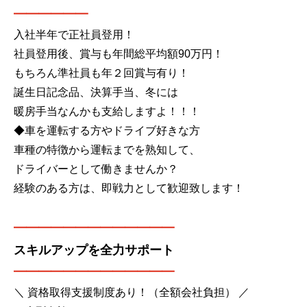
━━━━━━
入社半年で正社員登用！
社員登用後、賞与も年間総平均額90万円！
もちろん準社員も年２回賞与有り！
誕生日記念品、決算手当、冬には
暖房手当なんかも支給しますよ！！！
◆車を運転する方やドライブ好きな方
車種の特徴から運転までを熟知して、
ドライバーとして働きませんか？
経験のある方は、即戦力として歓迎致します！
━━━━━━━━━━━━━
スキルアップを全力サポート
━━━━━━━━━━━━━
＼ 資格取得支援制度あり！（全額会社負担） ／