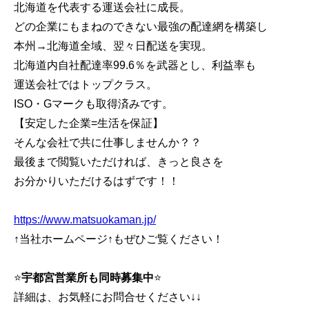
北海道を代表する運送会社に成長。
どの企業にもまねのできない最強の配達網を構築し
本州→北海道全域、翌々日配送を実現。
北海道内自社配達率99.6％を武器とし、利益率も
運送会社ではトップクラス。
ISO・Gマークも取得済みです。
【安定した企業=生活を保証】
そんな会社で共に仕事しませんか？？
最後まで閲覧いただければ、きっと良さを
お分かりいただけるはずです！！
https://www.matsuokaman.jp/
↑当社ホームページ↑もぜひご覧ください！
⭐
宇都宮営業所も同時募集中
⭐
詳細は、お気軽にお問合せください↓↓