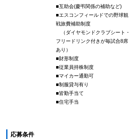
■互助会(慶弔関係の補助など)
■エスコンフィールドでの野球観
戦旅費補助制度
（ダイヤモンドクラブシート・
フリードリンク付きが毎試合8席
あり）
■財形制度
■従業員持株制度
■マイカー通勤可
■制服貸与有り
■皆勤手当て
■住宅手当
応募条件