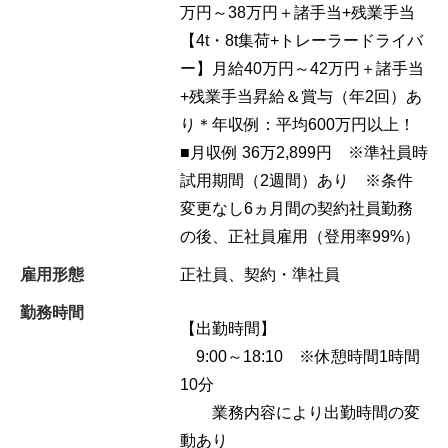
万円～38万円＋諸手当+残業手当
【4t・8t集荷+トレーラードライバ
ー】月給40万円～42万円＋諸手当
+残業手当昇給＆賞与（年2回）あ
り＊年収例：平均600万円以上！
■月収例 36万2,899円 ※準社員時
試用期間（2週間）あり ※条件
変更なし6ヵ月間の契約社員勤務
の後、正社員雇用（登用率99%）
雇用形態
正社員、契約・準社員
勤務時間
【出勤時間】
9:00～18:10 ※休憩時間1時間
10分
業務内容により出勤時間の変
動あり