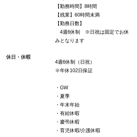
【勤務時間】8時間
【残業】60時間未満
【勤務日数】
4週6休制 ※日祝は固定でお休
みとなります
休日・休暇
4週6休制（日祝）
※年休102日保証
・GW
・夏季
・年末年始
・有給休暇
・慶弔休暇
・育児休暇/介護休暇