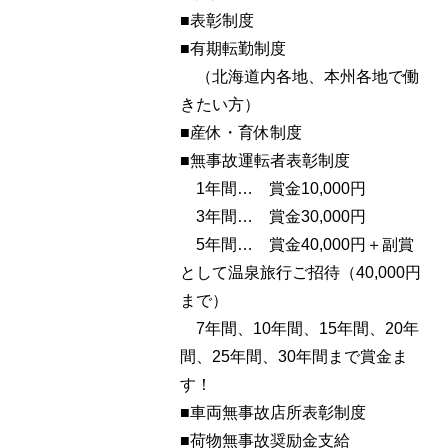
■表彰制度
■有期転勤制度
（北海道内各地、本州各地で働
きたい方）
■産休・育休制度
■無事故運転者表彰制度
1年間… 賞金10,000円
3年間… 賞金30,000円
5年間… 賞金40,000円＋副賞
として温泉旅行ご招待（40,000円
まで）
7年間、10年間、15年間、20年
間、25年間、30年間まで賞金ま
す！
■車両無事故店所表彰制度
■荷物無事故奨励金支給