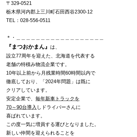
〒329-0521
栃木県河内郡上三川町石田西谷2300-12
TEL：028-556-0511
＊・＿＿＿＿＿＿＿＿＿＿＿＿＿＿＿＿＿＿
『まつおかまん』
は、
設立77周年を迎えた、北海道を代表する
老舗の特積み物流企業です。
10年以上前から月残業時間60時間以内で
徹底しており、「2024年問題」は既に
クリアしています。
安定企業で、
毎年新車トラックを
70～90台導入
しドライバーさんに
喜ばれています。
この度一気に増員する運びとなりました。
新しい仲間を迎えられることを