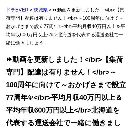
ドラEVER
>
茨城県
>
⏩動画を更新しました！</br>【集
荷専門】配達は有りません！</br>～100周年に向けて～
おかげさまで設立77周年✨</br>平均月収40万円以上＆平
均年収600万円以上</br>北海道を代表する運送会社で一
緒に働きましょう！
⏩動画を更新しました！</br>【集荷
専門】配達は有りません！</br>～
100周年に向けて～おかげさまで設立
77周年✨</br>平均月収40万円以上＆
平均年収600万円以上</br>北海道を
代表する運送会社で一緒に働きまし