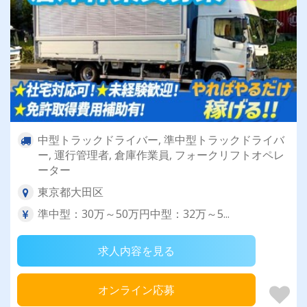
中型トラックドライバー, 準中型トラックドライバ
ー, 運行管理者, 倉庫作業員, フォークリフトオペレ
ーター
東京都大田区
準中型：30万～50万円中型：32万～5...
求人内容を見る
オンライン応募