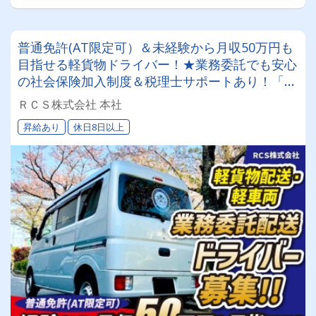
普通免許(AT限定可）＆未経験から月収50万円も
目指せる軽貨物ドライバー！★業務委託でも安心
の社会保険加入制度＆税理士サポートあり！「も
っと稼ぎたい」「将来は管理職を目指したい」そ
ＲＣＳ株式会社 本社
んなあなたの挑戦をRCS株式会社は全力でバック
昇給あり
休日8日以上
アップします◎女性ドライバーも活躍中です✨