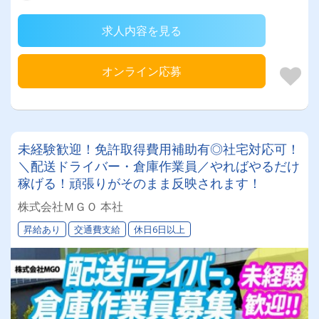
求人内容を見る
オンライン応募
未経験歓迎！免許取得費用補助有◎社宅対応可！
＼配送ドライバー・倉庫作業員／やればやるだけ
稼げる！頑張りがそのまま反映されます！
株式会社ＭＧＯ 本社
昇給あり
交通費支給
休日6日以上