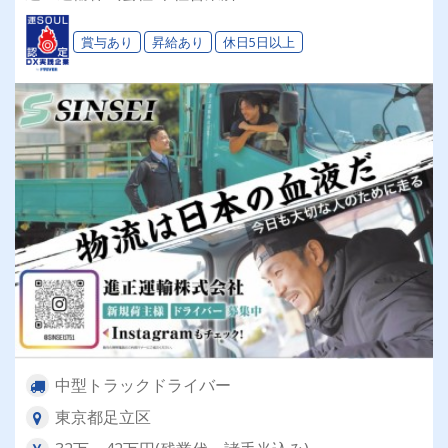
会社の工具で愛車カスタムOK★
賞与あり
昇給あり
休日5日以上
中型トラックドライバー
東京都足立区