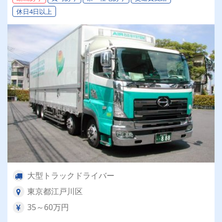
休日4日以上
大型トラックドライバー
東京都江戸川区
35～60万円