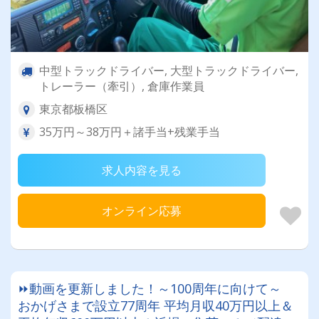
中型トラックドライバー, 大型トラックドライバー,
トレーラー（牽引）, 倉庫作業員
東京都板橋区
35万円～38万円＋諸手当+残業手当
求人内容を見る
オンライン応募
⏩動画を更新しました！～100周年に向けて～
おかげさまで設立77周年 平均月収40万円以上＆