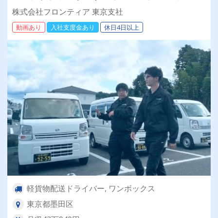
歓迎◎
株式会社フロンティア 東京支社
動画あり
入社支度金あり
休日4日以上
軽貨物配送ドライバー, ワンボックス
東京都墨田区