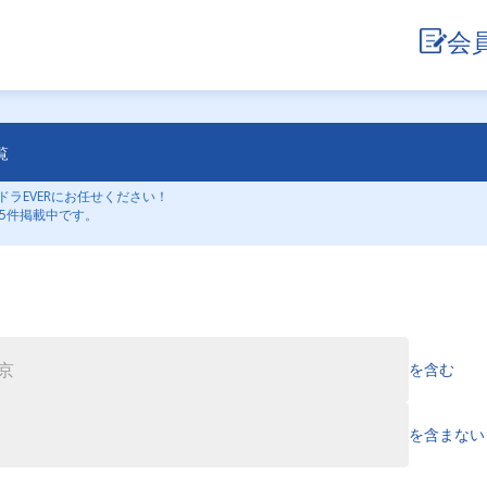
会
覧
ラEVERにお任せください！
5件掲載中です。
を含む
を含まない