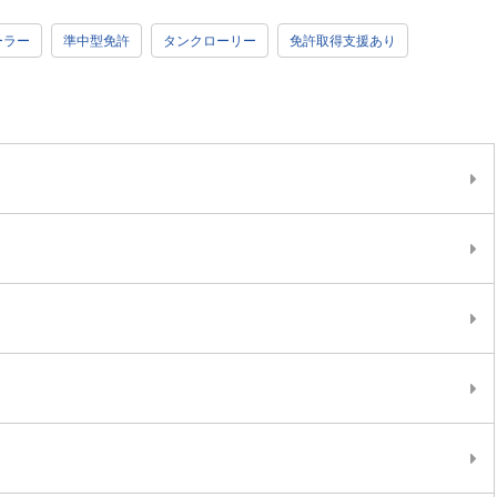
ーラー
準中型免許
タンクローリー
免許取得支援あり