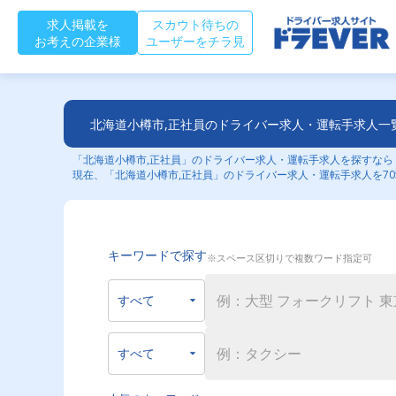
求人掲載を
スカウト待ちの
お考えの企業様
ユーザーをチラ見
北海道小樽市,正社員のドライバー求人・運転手求人一
「北海道小樽市,正社員」のドライバー求人・運転手求人を探すならド
現在、「北海道小樽市,正社員」のドライバー求人・運転手求人を70
キーワードで探す
※スペース区切りで複数ワード指定可