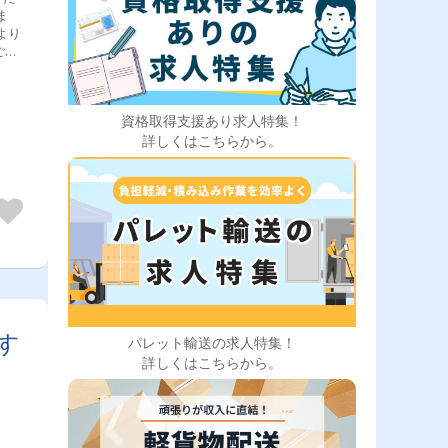
ま
より
ござ
幌店
資格取得支援あり求人特集！
た！
詳しくはこちらから。
す
パレット輸送の求人特集！
詳しくはこちらから。