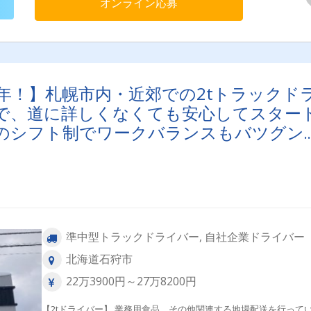
オンライン応募
年！】札幌市内・近郊での2tトラックド
で、道に詳しくなくても安心してスター
のシフト制でワークバランスもバツグン
準中型トラックドライバー, 自社企業ドライバー
北海道石狩市
22万3900円～27万8200円
【2tドライバー】 業務用食品、その他関連する地場配送を行って