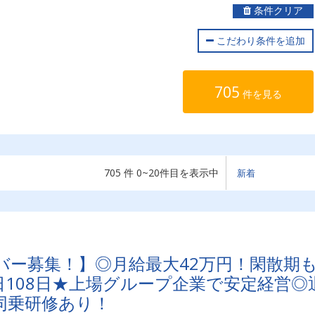
条件クリア
こだわり条件を追加
705
件を見る
705 件 0~20件目を表示中
バー募集！】◎月給最大42万円！閑散期
108日★上場グループ企業で安定経営◎
同乗研修あり！