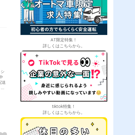
AT限定特集！
詳しくはこちらから。
、シ
中
配送
出庫
所）
tiktok特集！
詳しくはこちらから。