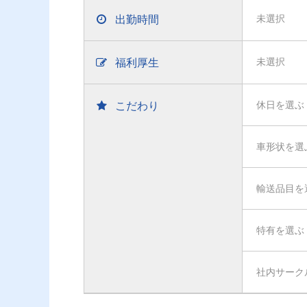
出勤時間
未選択
福利厚生
未選択
こだわり
休日を選ぶ
車形状を選
輸送品目を
特有を選ぶ
社内サーク