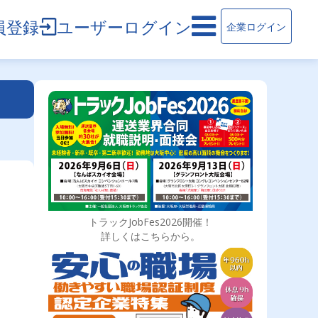
員登録
ユーザーログイン
企業ログイン
トラックJobFes2026開催！
詳しくはこちらから。