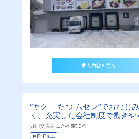
求人内容を見る
”ヤクニ たつ ムセン”でおな
く、充実した会社制度で働きや
共同交通株式会社 南30条
休日6日以上