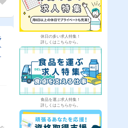
休日の多い求人特集！
ラ
詳しくはこちらから。
ト
！
食品を運ぶ求人特集！
詳しくはこちらから。
いた