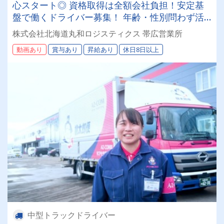
心スタート◎ 資格取得は全額会社負担！安定基
盤で働くドライバー募集！ 年齢・性別問わず活
躍できるお仕事です✨
株式会社北海道丸和ロジスティクス 帯広営業所
動画あり
賞与あり
昇給あり
休日8日以上
中型トラックドライバー