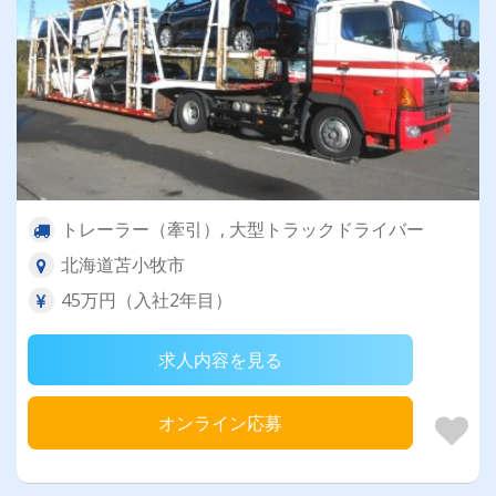
トレーラー（牽引）, 大型トラックドライバー
北海道苫小牧市
45万円（入社2年目）
求人内容を見る
オンライン応募