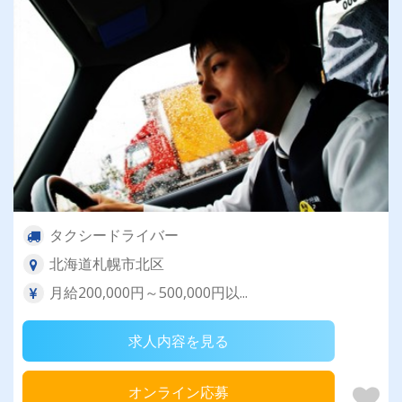
タクシードライバー
北海道札幌市北区
月給200,000円～500,000円以...
求人内容を見る
オンライン応募