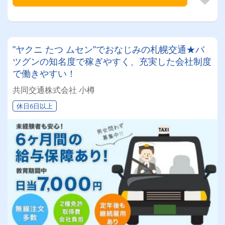
”ヤクニ たつ ムセン”でおなじみの札幌交通★バ
ツグンの知名度で稼ぎやすく、充実した会社制度
で働きやすい！
共同交通株式会社 小樽
休日6日以上