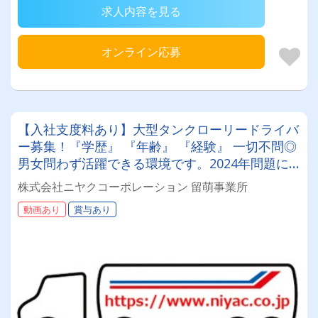
求人内容を見る
オンライン応募
【入社支度料あり】大型タンクローリードライバ
ー募集！『学歴』 『年齢』 『経験』 一切不問◎
男女問わず活躍できる環境です。2024年問題に
も徹底対策！
株式会社ニヤクコーポレーション 留萌事業所
動画あり
賞与あり