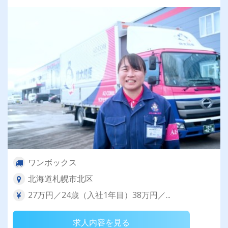
ワンボックス
北海道札幌市北区
27万円／24歳（入社1年目）38万円／...
求人内容を見る