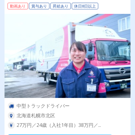
動画あり
賞与あり
昇給あり
休日8日以上
中型トラックドライバー
北海道札幌市北区
27万円／24歳（入社1年目）38万円／...