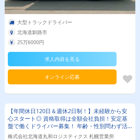
大型トラックドライバー
北海道釧路市
25万6000円
求人内容を見る
オンライン応募
【年間休日120日＆週休2日制！】未経験から安
心スタート◎ 資格取得は全額会社負担！安定基
盤で働くドライバー募集！ 年齢・性別問わず活
躍できるお仕事です✨
株式会社北海道丸和ロジスティクス 札幌営業所