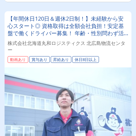
【年間休日120日＆週休2日制！】未経験から安
心スタート◎ 資格取得は全額会社負担！安定基
盤で働くドライバー募集！ 年齢・性別問わず活
躍できるお仕事です✨
株式会社北海道丸和ロジスティクス 北広島物流センタ
ー
動画あり
賞与あり
昇給あり
休日8日以上