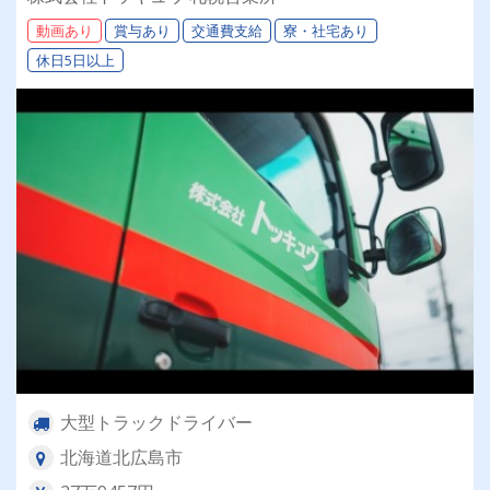
者も大歓迎！10tドライバー＞
動画あり
賞与あり
交通費支給
寮・社宅あり
休日5日以上
大型トラックドライバー
北海道北広島市