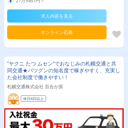
27万9457円～
求人内容を見る
オンライン応募
”ヤクニ たつ ムセン”でおなじみの札幌交通と共
同交通★バツグンの知名度で稼ぎやすく、充実し
た会社制度で働きやすい！
札幌交通株式会社 百合が原
休日6日以上