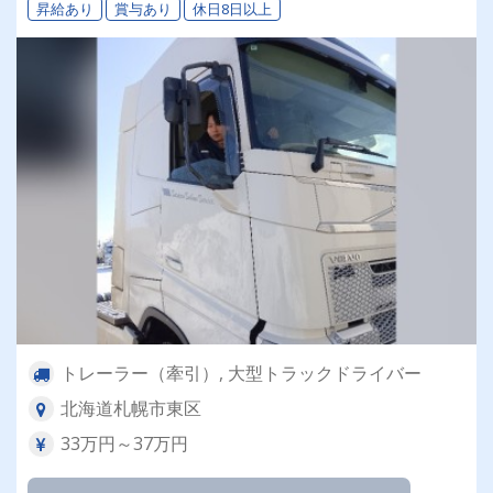
昇給あり
賞与あり
休日8日以上
トレーラー（牽引）, 大型トラックドライバー
北海道札幌市東区
33万円～37万円