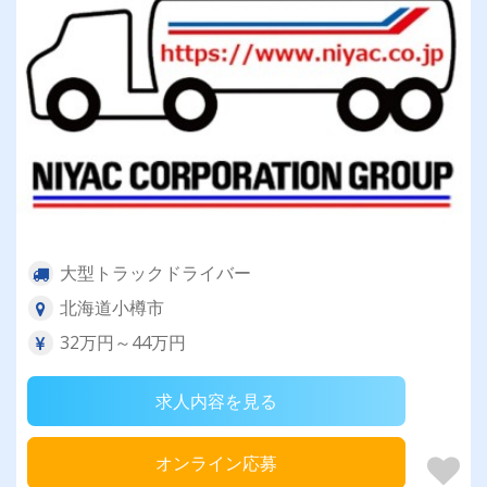
大型トラックドライバー
北海道小樽市
32万円～44万円
求人内容を見る
オンライン応募