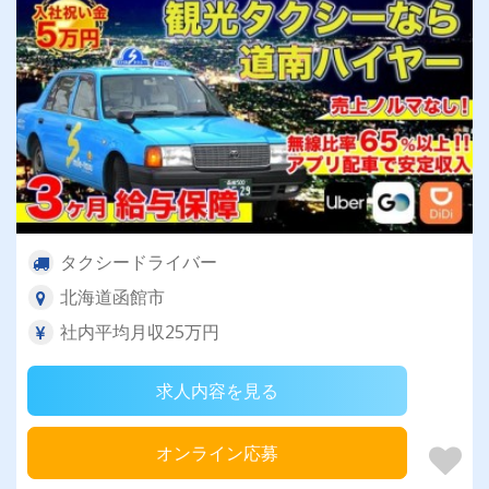
タクシードライバー
北海道函館市
社内平均月収25万円
求人内容を見る
オンライン応募