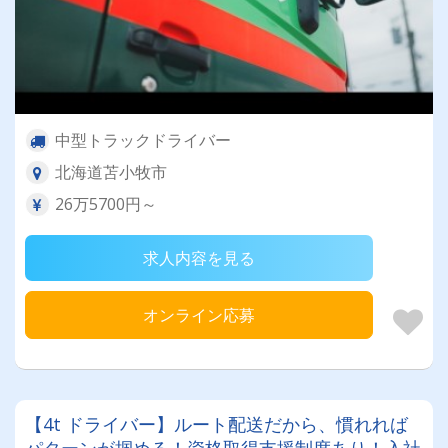
中型トラックドライバー
北海道苫小牧市
26万5700円～
求人内容を見る
オンライン応募
【4t ドライバー】ルート配送だから、慣れれば
パターンが掴める！資格取得支援制度あり！入社