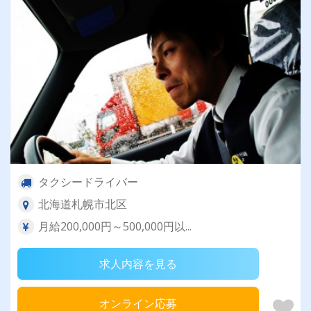
タクシードライバー
北海道札幌市北区
月給200,000円～500,000円以...
求人内容を見る
オンライン応募