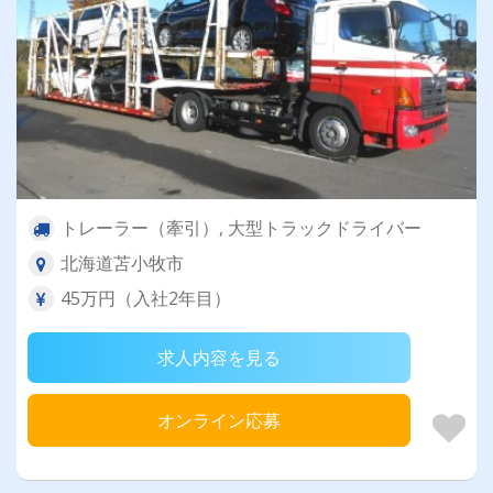
トレーラー（牽引）, 大型トラックドライバー
北海道苫小牧市
45万円（入社2年目）
求人内容を見る
オンライン応募