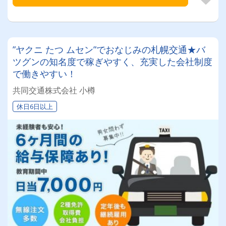
”ヤクニ たつ ムセン”でおなじみの札幌交通★バ
ツグンの知名度で稼ぎやすく、充実した会社制度
で働きやすい！
共同交通株式会社 小樽
休日6日以上