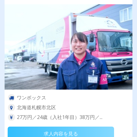
ワンボックス
北海道札幌市北区
27万円／24歳（入社1年目）38万円／...
求人内容を見る