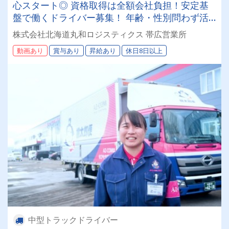
心スタート◎ 資格取得は全額会社負担！安定基
盤で働くドライバー募集！ 年齢・性別問わず活
躍できるお仕事です✨
株式会社北海道丸和ロジスティクス 帯広営業所
動画あり
賞与あり
昇給あり
休日8日以上
中型トラックドライバー