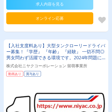
求人内容を見る
オンライン応募
【入社支度料あり】大型タンクローリードライバ
ー募集！『学歴』 『年齢』 『経験』 一切不問◎
男女問わず活躍できる環境です。2024年問題に
も徹底対策！
株式会社ニヤクコーポレーション 留萌事業所
動画あり
賞与あり