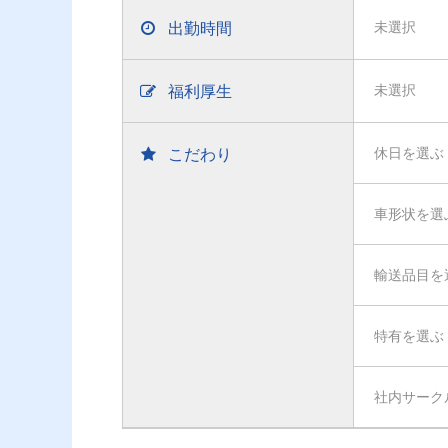
出勤時間
未選択
福利厚生
未選択
こだわり
休日を選ぶ
車形状を選
輸送品目を
特有を選ぶ
社内サーク