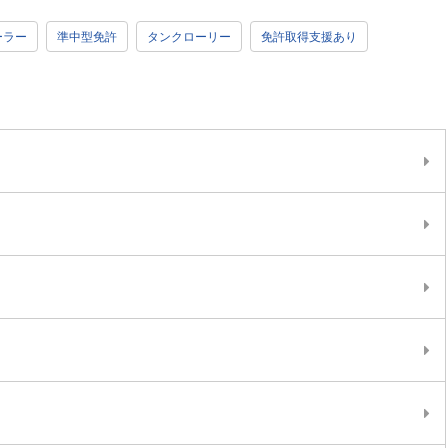
ーラー
準中型免許
タンクローリー
免許取得支援あり