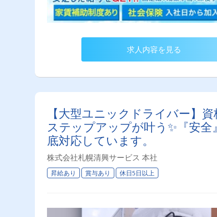
求人内容を見る
【大型ユニックドライバー】資
ステップアップが叶う✨『安全』
底対応しています。
株式会社札幌清興サービス 本社
昇給あり
賞与あり
休日5日以上