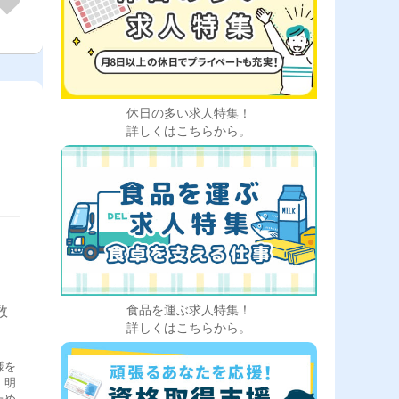
休日の多い求人特集！
詳しくはこちらから。
数
食品を運ぶ求人特集！
詳しくはこちらから。
様を
、明