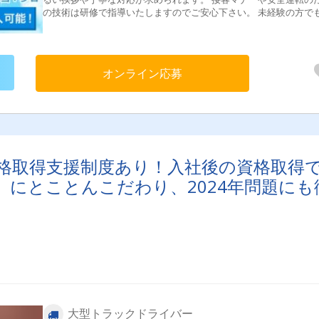
の技術は研修で指導いたしますのでご安心下さい。 未経験の方でも、
運転が好きな方は大歓迎！お気軽にご応募ください。
オンライン応募
格取得支援制度あり！入社後の資格取得
にとことんこだわり、2024年問題にも
大型トラックドライバー