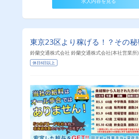
求人内容を見る
東京23区より稼げる！？その秘
鈴蘭交通株式会社 鈴蘭交通株式会社(本社営業所)
休日6日以上