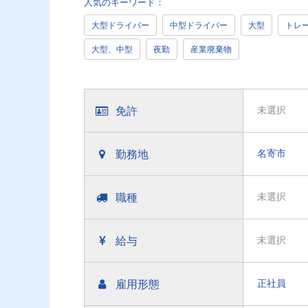
人気のキーワード：
大型ドライバー
中型ドライバー
大型
トレ
大型、中型
夜勤
産業廃棄物
免許
未選択
勤務地
名寄市
職種
未選択
給与
未選択
雇用形態
正社員