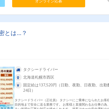
オンライン応募
密とは…？
タクシードライバー
北海道札幌市西区
固定給は137,520円（日勤、夜勤、日夜勤、出勤
24日）
タクシードライバー（正社員） タクシーにご乗車になられたお客
目的地まで安全に送る業務です。 お客様と直接関わるお仕事の為
るい挨拶や丁寧な対応が求められます。 接客マナーや安全運転のため