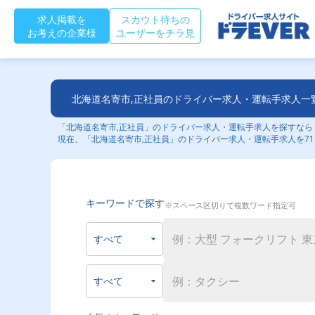
求人掲載を
スカウト待ちの
お考えの企業様
ユーザーをチラ見
北海道名寄市,正社員のドライバー求人・運転手求人一
「北海道名寄市,正社員」のドライバー求人・運転手求人を探すならド
現在、「北海道名寄市,正社員」のドライバー求人・運転手求人を71
キーワードで探す
※スペース区切りで複数ワード指定可