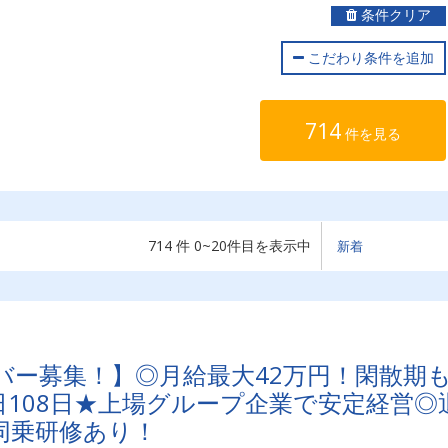
条件クリア
こだわり条件を追加
714
件を見る
714 件 0~20件目を表示中
バー募集！】◎月給最大42万円！閑散期
108日★上場グループ企業で安定経営◎
同乗研修あり！