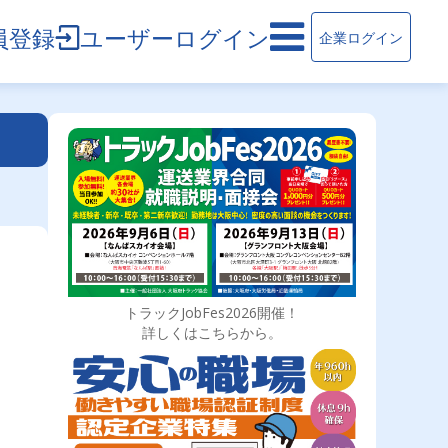
員登録
ユーザーログイン
企業ログイン
トラックJobFes2026開催！
詳しくはこちらから。