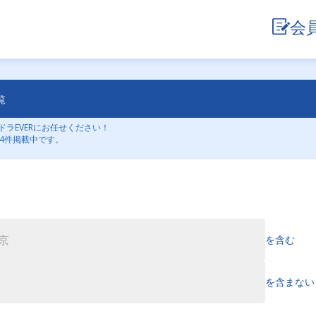
会
覧
ラEVERにお任せください！
4件掲載中です。
を含む
を含まない