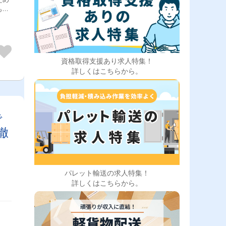
資格取得支援あり求人特集！
詳しくはこちらから。
で
徹
パレット輸送の求人特集！
詳しくはこちらから。