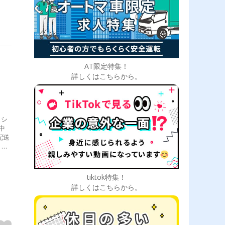
AT限定特集！
詳しくはこちらから。
、シ
中
配送
出庫
所）
tiktok特集！
詳しくはこちらから。