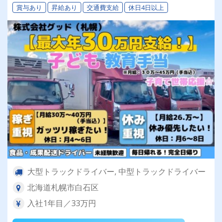
賞与あり
昇給あり
交通費支給
休日4日以上
大型トラックドライバー, 中型トラックドライバー
北海道札幌市白石区
入社1年目／33万円