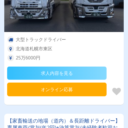
大型トラックドライバー
北海道札幌市東区
25万6000円
求人内容を見る
オンライン応募
【家畜輸送の地場（道内）＆長距離ドライバー】
専属車両/賞与(年2回)+決算賞与/未経験者歓迎お