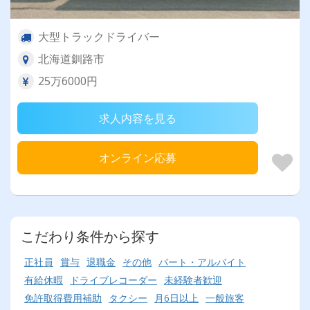
大型トラックドライバー
北海道釧路市
25万6000円
求人内容を見る
オンライン応募
こだわり条件から探す
正社員
賞与
退職金
その他
パート・アルバイト
有給休暇
ドライブレコーダー
未経験者歓迎
免許取得費用補助
タクシー
月6日以上
一般旅客