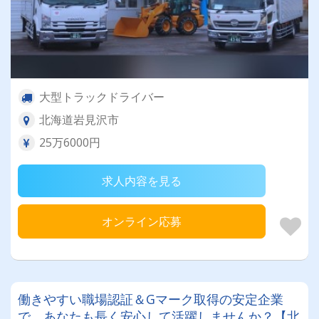
大型トラックドライバー
北海道岩見沢市
25万6000円
求人内容を見る
オンライン応募
働きやすい職場認証＆Gマーク取得の安定企業
で、あなたも長く安心して活躍しませんか？【北