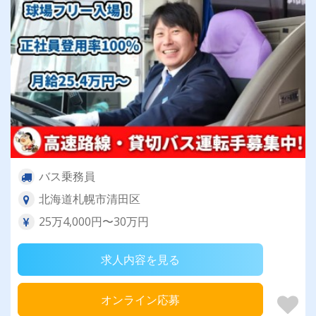
バス乗務員
北海道札幌市清田区
25万4,000円〜30万円
求人内容を見る
オンライン応募