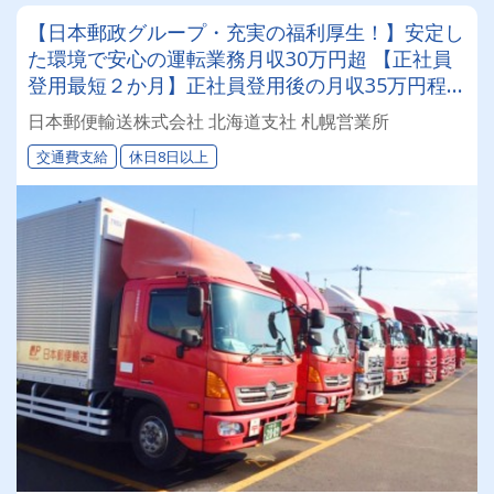
【日本郵政グループ・充実の福利厚生！】安定し
た環境で安心の運転業務月収30万円超 【正社員
登用最短２か月】正社員登用後の月収35万円程
度！
日本郵便輸送株式会社 北海道支社 札幌営業所
交通費支給
休日8日以上