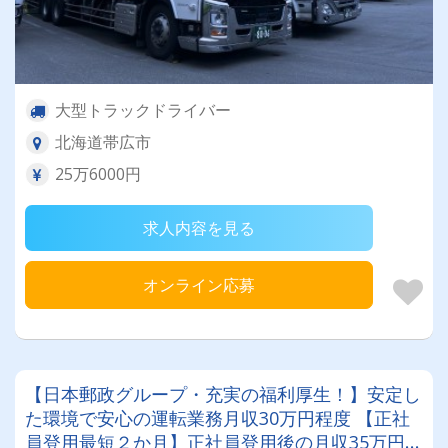
大型トラックドライバー
北海道帯広市
25万6000円
求人内容を見る
オンライン応募
【日本郵政グループ・充実の福利厚生！】安定し
た環境で安心の運転業務月収30万円程度 【正社
員登用最短２か月】正社員登用後の月収35万円程