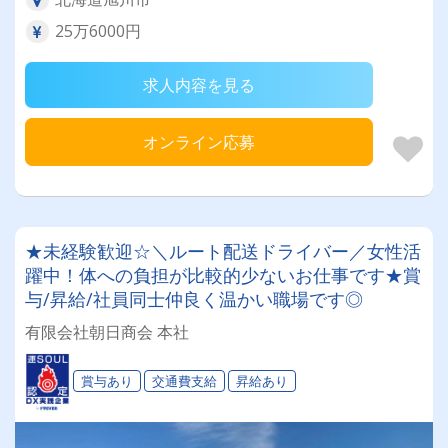
25万6000円
求人内容を見る
オンライン応募
★未経験歓迎☆＼ルート配送ドライバー／女性活
躍中！体への負担が比較的少ないお仕事です★賞
与/昇給/社員同士仲良く温かい職場です◎
有限会社朝日商会 本社
賞与あり
交通費支給
昇給あり