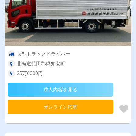
大型トラックドライバー
北海道虻田郡倶知安町
25万6000円
求人内容を見る
オンライン応募