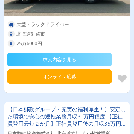
大型トラックドライバー
北海道釧路市
25万6000円
求人内容を見る
オンライン応募
【日本郵政グループ・充実の福利厚生！】安定し
た環境で安心の運転業務月収30万円程度 【正社
員登用最短２か月】正社員登用後の月収35万円程
度！
日本郵便輸送株式会社 北海道支社 苫小牧営業所