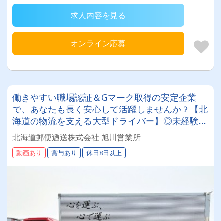
求人内容を見る
オンライン応募
働きやすい職場認証＆Gマーク取得の安定企業
で、あなたも長く安心して活躍しませんか？【北
海道の物流を支える大型ドライバー】◎未経験歓
迎◎残業月平均8～9時間◎賞与年3回（昨年度実
北海道郵便逓送株式会社 旭川営業所
績：計4.05ヶ月分）◎カゴ台車メイン
動画あり
賞与あり
休日8日以上