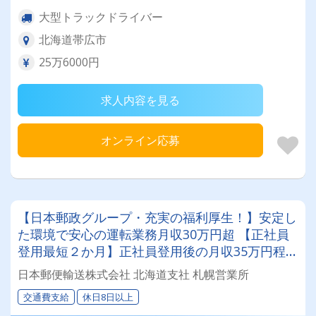
大型トラックドライバー
北海道帯広市
25万6000円
求人内容を見る
オンライン応募
【日本郵政グループ・充実の福利厚生！】安定し
た環境で安心の運転業務月収30万円超 【正社員
登用最短２か月】正社員登用後の月収35万円程
度！
日本郵便輸送株式会社 北海道支社 札幌営業所
交通費支給
休日8日以上