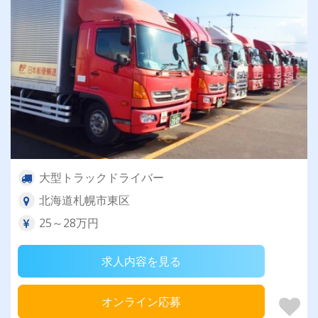
大型トラックドライバー
北海道札幌市東区
25～28万円
求人内容を見る
オンライン応募