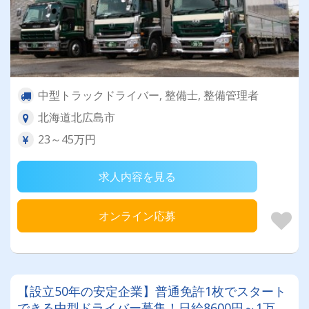
中型トラックドライバー, 整備士, 整備管理者
北海道北広島市
23～45万円
求人内容を見る
オンライン応募
【設立50年の安定企業】普通免許1枚でスタート
できる中型ドライバー募集！日給8600円～1万