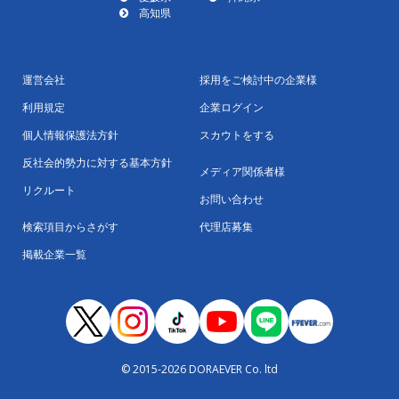
高知県
運営会社
採用をご検討中の企業様
利用規定
企業ログイン
個人情報保護法方針
スカウトをする
反社会的勢力に対する基本方針
メディア関係者様
リクルート
お問い合わせ
検索項目からさがす
代理店募集
掲載企業一覧
© 2015-2026 DORAEVER Co. ltd