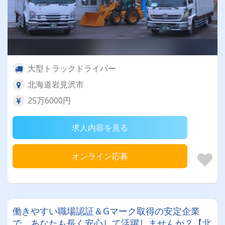
大型トラックドライバー
北海道岩見沢市
25万6000円
求人内容を見る
オンライン応募
働きやすい職場認証＆Gマーク取得の安定企業
で、あなたも長く安心して活躍しませんか？【北