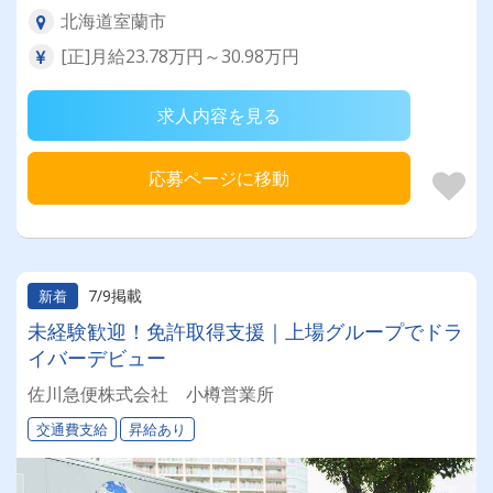
北海道室蘭市
[正]月給23.78万円～30.98万円
求人内容を見る
応募ページに移動
7/9掲載
新着
未経験歓迎！免許取得支援｜上場グループでドラ
イバーデビュー
佐川急便株式会社 小樽営業所
交通費支給
昇給あり