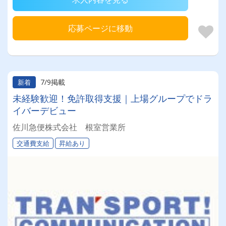
応募ページに移動
7/9掲載
新着
未経験歓迎！免許取得支援｜上場グループでドラ
イバーデビュー
佐川急便株式会社 根室営業所
交通費支給
昇給あり