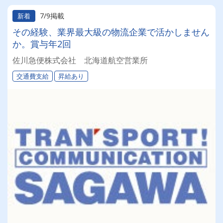
7/9掲載
新着
その経験、業界最大級の物流企業で活かしません
か。賞与年2回
佐川急便株式会社 北海道航空営業所
交通費支給
昇給あり