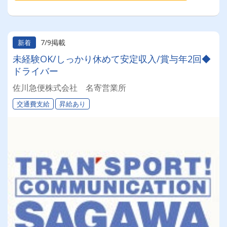
7/9掲載
新着
未経験OK/しっかり休めて安定収入/賞与年2回◆
ドライバー
佐川急便株式会社 名寄営業所
交通費支給
昇給あり