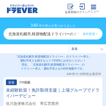
メニュー
会員登録
ログイン
349
件の求人が見つかりました
北海道札幌市,軽貨物配送ドライバーのドライバー求人・
条件変更 >
「北海道札幌市,軽貨物配送ドライバー」のドライバー求人・
運転手求人を探すならドラEVERにお任せください！
現在、「北海道札幌市,軽貨物配送ドライバー」の
ドライバー求人・運転手求人を349件掲載中です。
349 件 0~20件目を表示中
7/9掲載
新着
未経験歓迎！免許取得支援｜上場グループでドラ
イバーデビュー
佐川急便株式会社 帯広営業所