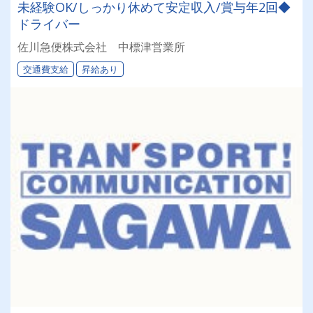
未経験OK/しっかり休めて安定収入/賞与年2回◆
ドライバー
佐川急便株式会社 中標津営業所
交通費支給
昇給あり