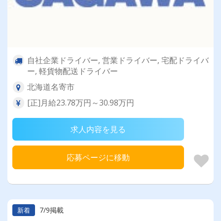
自社企業ドライバー, 営業ドライバー, 宅配ドライバ
ー, 軽貨物配送ドライバー
北海道名寄市
[正]月給23.78万円～30.98万円
求人内容を見る
応募ページに移動
7/9掲載
新着