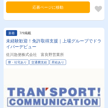
応募ページに移動
7/9掲載
新着
未経験歓迎！免許取得支援｜上場グループでドラ
イバーデビュー
佐川急便株式会社 富良野営業所
寮・社宅あり
交通費支給
昇給あり