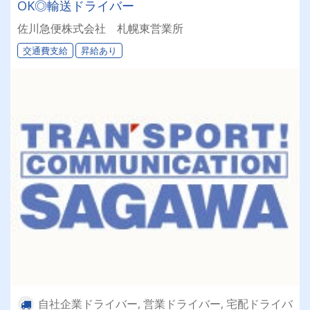
OK◎輸送ドライバー
佐川急便株式会社 札幌東営業所
交通費支給
昇給あり
自社企業ドライバー, 営業ドライバー, 宅配ドライバ