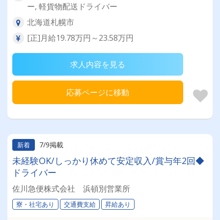
ー, 軽貨物配送ドライバー
北海道札幌市
[正]月給19.78万円～23.58万円
求人内容を見る
応募ページに移動
7/9掲載
新着
未経験OK/しっかり休めて安定収入/賞与年2回◆
ドライバー
佐川急便株式会社 浜頓別営業所
寮・社宅あり
交通費支給
昇給あり