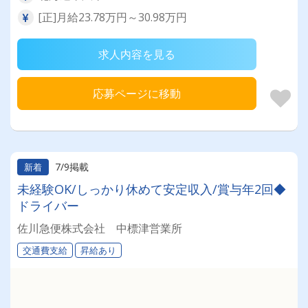
[正]月給23.78万円～30.98万円
求人内容を見る
応募ページに移動
7/9掲載
新着
未経験OK/しっかり休めて安定収入/賞与年2回◆
ドライバー
佐川急便株式会社 中標津営業所
交通費支給
昇給あり