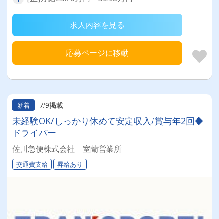
求人内容を見る
応募ページに移動
7/9掲載
新着
未経験OK/しっかり休めて安定収入/賞与年2回◆
ドライバー
佐川急便株式会社 室蘭営業所
交通費支給
昇給あり