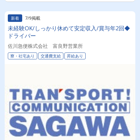
7/9掲載
新着
未経験OK/しっかり休めて安定収入/賞与年2回◆
ドライバー
佐川急便株式会社 富良野営業所
寮・社宅あり
交通費支給
昇給あり