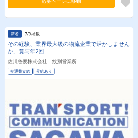
応募ページに移動
7/9掲載
新着
その経験、業界最大級の物流企業で活かしません
か。賞与年2回
佐川急便株式会社 紋別営業所
交通費支給
昇給あり