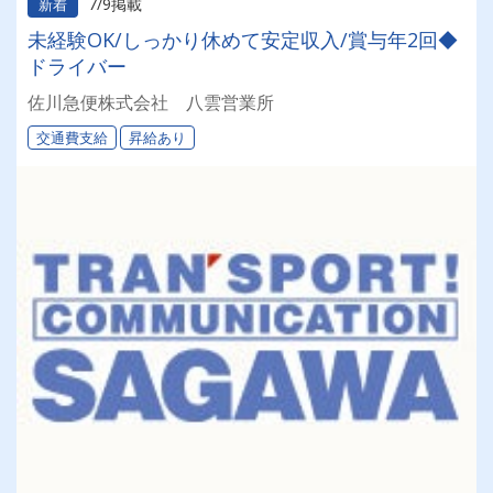
7/9掲載
新着
未経験OK/しっかり休めて安定収入/賞与年2回◆
ドライバー
佐川急便株式会社 八雲営業所
交通費支給
昇給あり