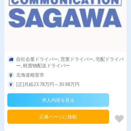
自社企業ドライバー, 営業ドライバー, 宅配ドライバ
ー, 軽貨物配送ドライバー
北海道根室市
[正]月給23.78万円～30.98万円
求人内容を見る
応募ページに移動