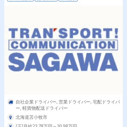
自社企業ドライバー, 営業ドライバー, 宅配ドライバ
ー, 軽貨物配送ドライバー
北海道苫小牧市
[正]月給23.78万円～30.98万円