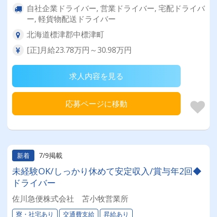
自社企業ドライバー, 営業ドライバー, 宅配ドライバ
ー, 軽貨物配送ドライバー
北海道標津郡中標津町
[正]月給23.78万円～30.98万円
求人内容を見る
応募ページに移動
7/9掲載
新着
未経験OK/しっかり休めて安定収入/賞与年2回◆
ドライバー
佐川急便株式会社 苫小牧営業所
寮・社宅あり
交通費支給
昇給あり