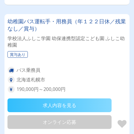
幼稚園バス運転手・用務員（年１２２日休／残業
なし／賞与）
学校法人ふしこ学園 幼保連携型認定こども園 ふしこ幼
稚園
賞与あり
バス乗務員
北海道札幌市
190,000円～200,000円
求人内容を見る
オンライン応募