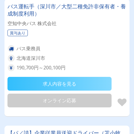
バス運転手（深川市／大型二種免許非保有者・養
成制度利用）
空知中央バス 株式会社
賞与あり
バス乗務員
北海道深川市
190,700円～200,100円
求人内容を見る
オンライン応募
【パ／請】企業従業員送迎ドライバー（苫小牧