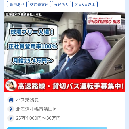
賞与あり
交通費支給
昇給あり
休日6日以上
バス乗務員
北海道札幌市清田区
25万4,000円〜30万円