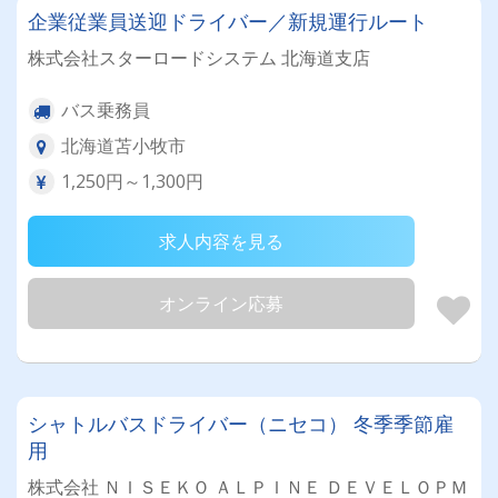
企業従業員送迎ドライバー／新規運行ルート
株式会社スターロードシステム 北海道支店
バス乗務員
北海道苫小牧市
1,250円～1,300円
求人内容を見る
オンライン応募
シャトルバスドライバー（ニセコ） 冬季季節雇
用
株式会社 ＮＩＳＥＫＯ ＡＬＰＩＮＥ ＤＥＶＥＬＯＰＭ