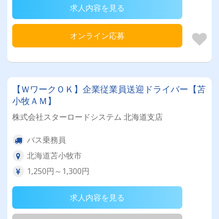
求人内容を見る
オンライン応募
【ＷワークＯＫ】企業従業員送迎ドライバー【苫
小牧ＡＭ】
株式会社スターロードシステム 北海道支店
バス乗務員
北海道苫小牧市
1,250円～1,300円
求人内容を見る