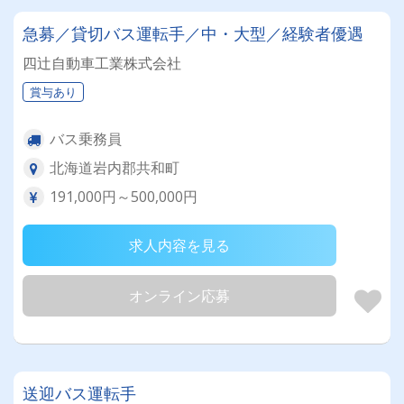
急募／貸切バス運転手／中・大型／経験者優遇
四辻自動車工業株式会社
賞与あり
バス乗務員
北海道岩内郡共和町
191,000円～500,000円
求人内容を見る
オンライン応募
送迎バス運転手