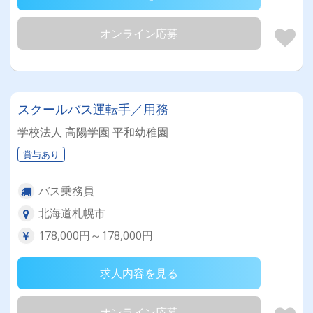
オンライン応募
スクールバス運転手／用務
学校法人 高陽学園 平和幼稚園
賞与あり
バス乗務員
北海道札幌市
178,000円～178,000円
求人内容を見る
オンライン応募