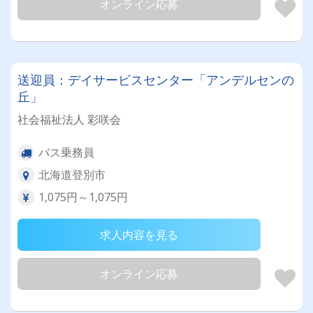
オンライン応募
送迎員：デイサービスセンター「アンデルセンの
丘」
社会福祉法人 彩咲会
バス乗務員
北海道登別市
1,075円～1,075円
求人内容を見る
オンライン応募