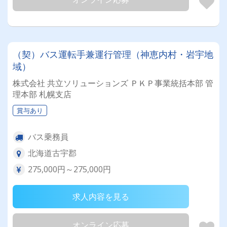
（契）バス運転手兼運行管理（神恵内村・岩宇地
域）
株式会社 共立ソリューションズ ＰＫＰ事業統括本部 管
理本部 札幌支店
賞与あり
バス乗務員
北海道古宇郡
275,000円～275,000円
求人内容を見る
オンライン応募