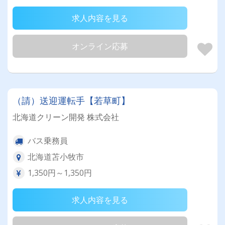
求人内容を見る
オンライン応募
（請）送迎運転手【若草町】
北海道クリーン開発 株式会社
バス乗務員
北海道苫小牧市
1,350円～1,350円
求人内容を見る