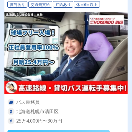
賞与あり
交通費支給
昇給あり
休日6日以上
バス乗務員
北海道札幌市清田区
25万4,000円〜30万円