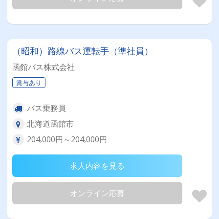
（昭和）路線バス運転手（準社員）
函館バス株式会社
賞与あり
バス乗務員
北海道函館市
204,000円～204,000円
求人内容を見る
オンライン応募