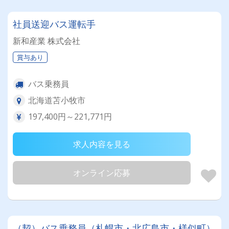
社員送迎バス運転手
新和産業 株式会社
賞与あり
バス乗務員
北海道苫小牧市
197,400円～221,771円
求人内容を見る
オンライン応募
（契）バス乗務員（札幌市・北広島市・様似町）