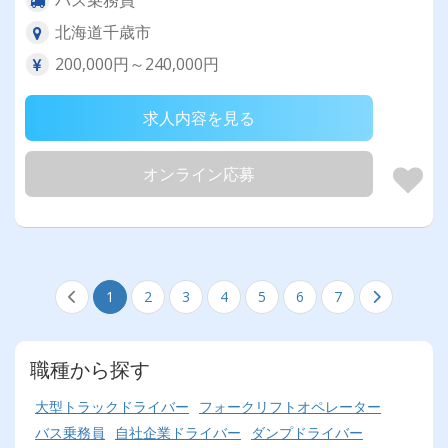
北海道千歳市
200,000円～240,000円
求人内容を見る
オンライン応募
1
2
3
4
5
6
7
職種から探す
大型トラックドライバー
フォークリフトオペレーター
バス乗務員
自社企業ドライバー
ダンプドライバー