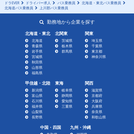
ドラEVER
ドライバー求人
バス乗務員
北海道・東北バス乗務員
北海道バス乗務員
上川郡バス乗務員
勤務地から企業を探す
北海道・東北
北関東
関東
北海道
茨城県
埼玉県
青森県
栃木県
千葉県
岩手県
群馬県
東京都
宮城県
神奈川県
秋田県
山形県
福島県
甲信越・北陸
東海
関西
新潟県
岐阜県
滋賀県
富山県
静岡県
京都府
石川県
愛知県
大阪府
福井県
三重県
兵庫県
山梨県
奈良県
長野県
和歌山県
中国・四国
九州・沖縄