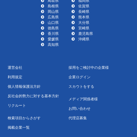
鳥取県
福岡県
島根県
佐賀県
岡山県
長崎県
広島県
熊本県
山口県
大分県
徳島県
宮崎県
香川県
鹿児島県
愛媛県
沖縄県
高知県
運営会社
採用をご検討中の企業様
利用規定
企業ログイン
個人情報保護法方針
スカウトをする
反社会的勢力に対する基本方針
メディア関係者様
リクルート
お問い合わせ
検索項目からさがす
代理店募集
掲載企業一覧