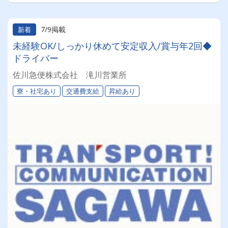
7/9掲載
新着
未経験OK/しっかり休めて安定収入/賞与年2回◆
ドライバー
佐川急便株式会社 滝川営業所
寮・社宅あり
交通費支給
昇給あり