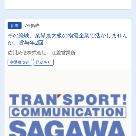
7/9掲載
新着
その経験、業界最大級の物流企業で活かしません
か。賞与年2回
佐川急便株式会社 江差営業所
交通費支給
昇給あり