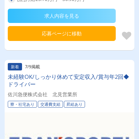
求人内容を見る
応募ページに移動
7/9掲載
新着
未経験OK/しっかり休めて安定収入/賞与年2回◆
ドライバー
佐川急便株式会社 北見営業所
寮・社宅あり
交通費支給
昇給あり