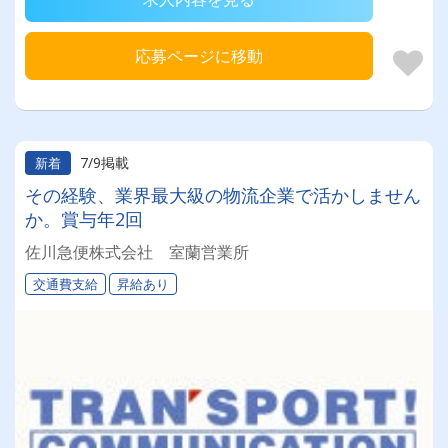
応募ページに移動
7/9掲載
新着
その経験、業界最大級の物流企業で活かしません
か。賞与年2回
佐川急便株式会社 室蘭営業所
交通費支給
昇給あり