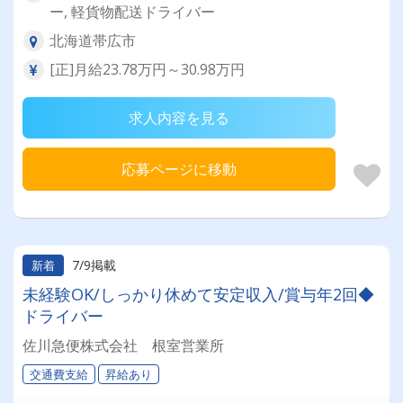
ー, 軽貨物配送ドライバー
北海道帯広市
[正]月給23.78万円～30.98万円
求人内容を見る
応募ページに移動
7/9掲載
新着
未経験OK/しっかり休めて安定収入/賞与年2回◆
ドライバー
佐川急便株式会社 根室営業所
交通費支給
昇給あり