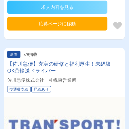
求人内容を見る
応募ページに移動
7/9掲載
新着
【佐川急便】充実の研修と福利厚生！未経験
OK◎輸送ドライバー
佐川急便株式会社 札幌東営業所
交通費支給
昇給あり