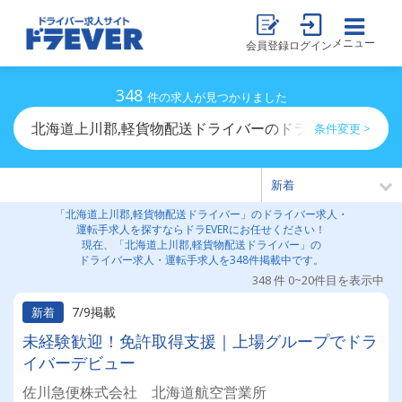
メニュー
会員登録
ログイン
348
件の求人が見つかりました
北海道上川郡,軽貨物配送ドライバーのドライバー求人・
条件変更 >
「北海道上川郡,軽貨物配送ドライバー」のドライバー求人・
運転手求人を探すならドラEVERにお任せください！
現在、「北海道上川郡,軽貨物配送ドライバー」の
ドライバー求人・運転手求人を348件掲載中です。
348 件 0~20件目を表示中
7/9掲載
新着
未経験歓迎！免許取得支援｜上場グループでドラ
イバーデビュー
佐川急便株式会社 北海道航空営業所