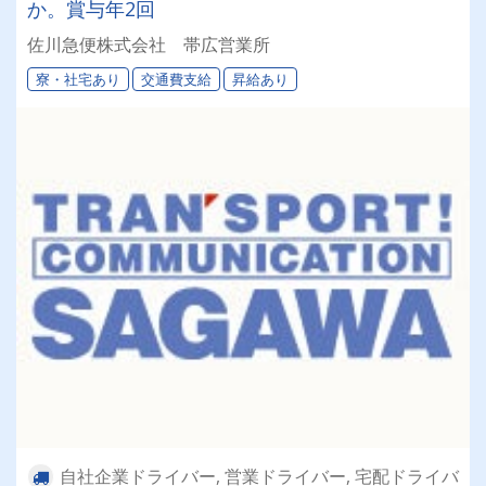
か。賞与年2回
佐川急便株式会社 帯広営業所
寮・社宅あり
交通費支給
昇給あり
自社企業ドライバー, 営業ドライバー, 宅配ドライバ