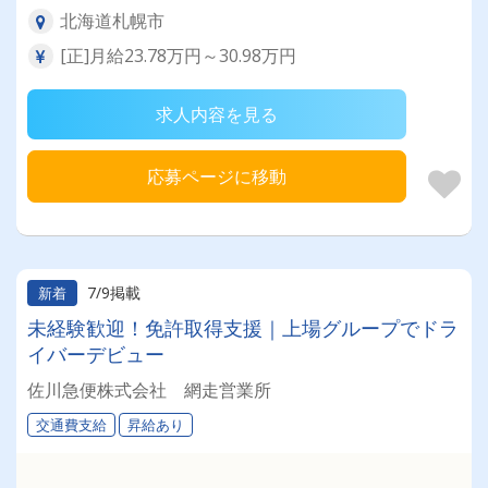
北海道札幌市
[正]月給23.78万円～30.98万円
求人内容を見る
応募ページに移動
7/9掲載
新着
未経験歓迎！免許取得支援｜上場グループでドラ
イバーデビュー
佐川急便株式会社 網走営業所
交通費支給
昇給あり