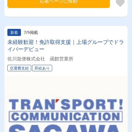
応募ページに移動
7/9掲載
新着
未経験歓迎！免許取得支援｜上場グループでドラ
イバーデビュー
佐川急便株式会社 函館営業所
交通費支給
昇給あり