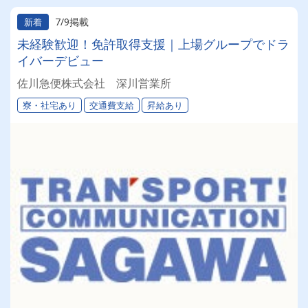
7/9掲載
新着
未経験歓迎！免許取得支援｜上場グループでドラ
イバーデビュー
佐川急便株式会社 深川営業所
寮・社宅あり
交通費支給
昇給あり