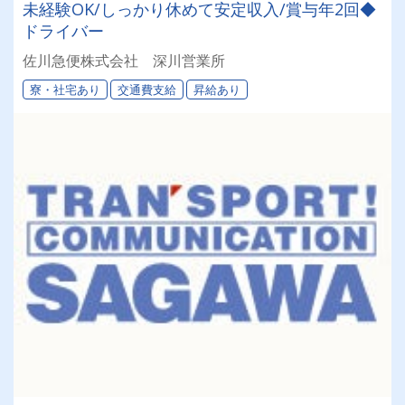
未経験OK/しっかり休めて安定収入/賞与年2回◆
ドライバー
佐川急便株式会社 深川営業所
寮・社宅あり
交通費支給
昇給あり