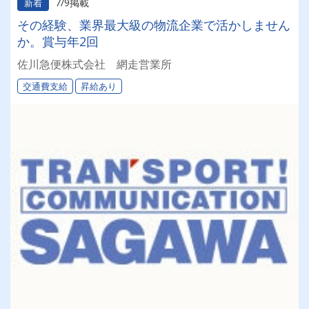
7/9掲載
新着
その経験、業界最大級の物流企業で活かしません
か。賞与年2回
佐川急便株式会社 網走営業所
交通費支給
昇給あり