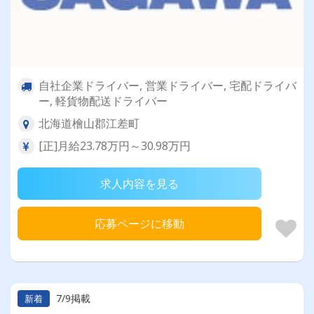
自社企業ドライバー, 営業ドライバー, 宅配ドライバ
ー, 軽貨物配送ドライバー
北海道檜山郡江差町
[正]月給23.78万円～30.98万円
求人内容を見る
応募ページに移動
7/9掲載
新着