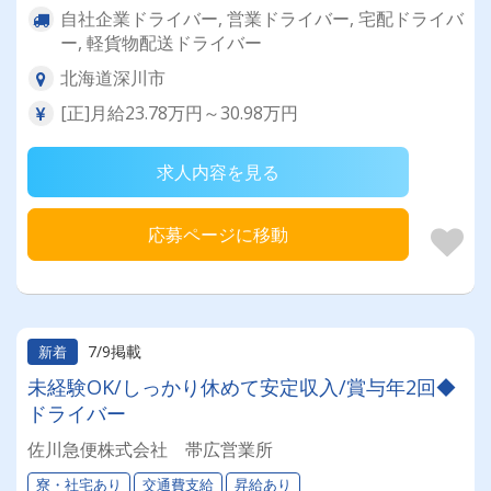
自社企業ドライバー, 営業ドライバー, 宅配ドライバ
ー, 軽貨物配送ドライバー
北海道深川市
[正]月給23.78万円～30.98万円
求人内容を見る
応募ページに移動
7/9掲載
新着
未経験OK/しっかり休めて安定収入/賞与年2回◆
ドライバー
佐川急便株式会社 帯広営業所
寮・社宅あり
交通費支給
昇給あり