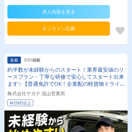
求人内容を見る
オンライン応募
7/31掲載
新着
約半数が未経験からのスタート！業界最安値のリ
ースプラン・丁寧な研修で安心してスタート出来
ます✨【普通免許でOK！企業配の軽貨物ドライ
バー！！】日払い・週払いOK♪しっかり稼いで生
株式会社ヤガテ 流山営業所
活安定♪＼社員登用実績あり◎キャリアアップも
休日8日以上
狙えます！／