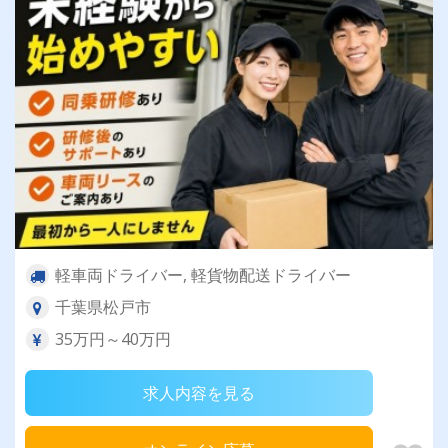
軽車両ドライバー, 軽貨物配送ドライバー
千葉県松戸市
35万円～40万円
求人内容を見る