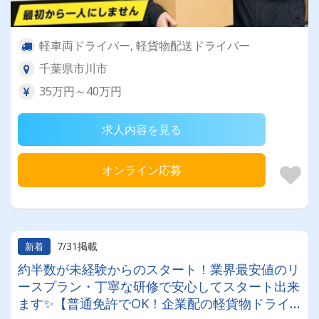
軽車両ドライバー, 軽貨物配送ドライバー
千葉県市川市
35万円～40万円
求人内容を見る
オンライン応募
7/31掲載
新着
約半数が未経験からのスタート！業界最安値のリ
ースプラン・丁寧な研修で安心してスタート出来
ます✨【普通免許でOK！企業配の軽貨物ドライ