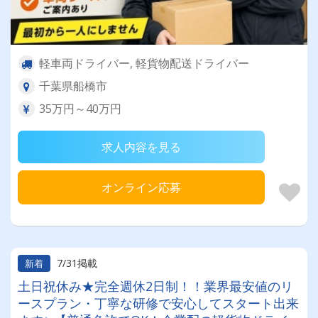
軽車両ドライバー, 軽貨物配送ドライバー
千葉県船橋市
35万円～40万円
求人内容を見る
オンライン応募
7/31掲載
新着
土日祝休み★完全週休2日制！！業界最安値のリ
ースプラン・丁寧な研修で安心してスタート出来