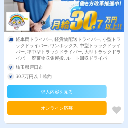
軽車両ドライバー, 軽貨物配送ドライバー, 小型トラ
ックドライバー, ワンボックス, 中型トラックドライ
バー, 準中型トラックドライバー, 大型トラックドラ
イバー, 廃棄物収集運搬, ルート回収ドライバー
埼玉県戸田市
30.7万円以上確約
求人内容を見る
オンライン応募