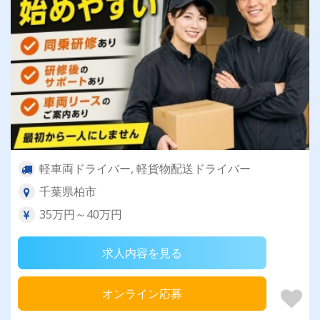
軽車両ドライバー, 軽貨物配送ドライバー
千葉県柏市
35万円～40万円
求人内容を見る
オンライン応募