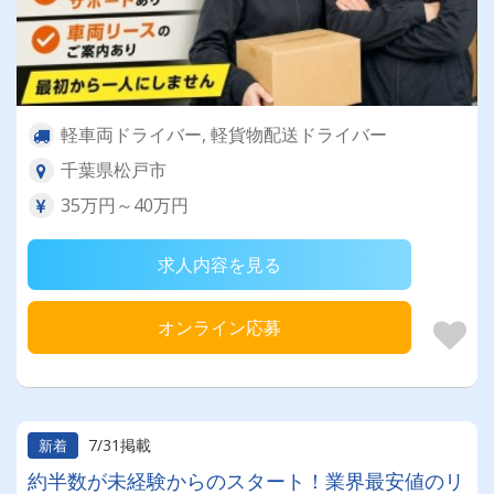
軽車両ドライバー, 軽貨物配送ドライバー
千葉県松戸市
35万円～40万円
求人内容を見る
オンライン応募
7/31掲載
新着
約半数が未経験からのスタート！業界最安値のリ