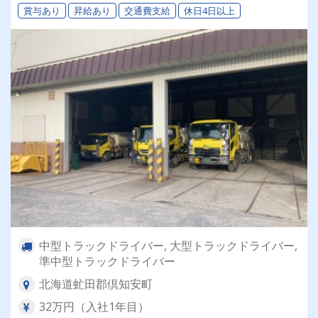
賞与あり
昇給あり
交通費支給
休日4日以上
中型トラックドライバー, 大型トラックドライバー,
準中型トラックドライバー
北海道虻田郡倶知安町
32万円（入社1年目）