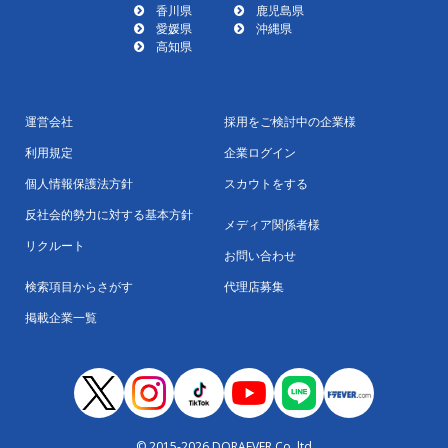
香川県
鹿児島県
愛媛県
沖縄県
高知県
運営会社
採用をご検討中の企業様
利用規定
企業ログイン
個人情報保護法方針
スカウトをする
反社会的勢力に対する基本方針
メディア関係者様
リクルート
お問い合わせ
検索項目からさがす
代理店募集
掲載企業一覧
© 2015-2026 DORAEVER Co. ltd