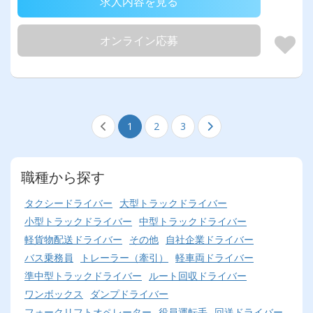
求人内容を見る
オンライン応募
1
2
3
職種から探す
タクシードライバー
大型トラックドライバー
小型トラックドライバー
中型トラックドライバー
軽貨物配送ドライバー
その他
自社企業ドライバー
バス乗務員
トレーラー（牽引）
軽車両ドライバー
準中型トラックドライバー
ルート回収ドライバー
ワンボックス
ダンプドライバー
フォークリフトオペレーター
役員運転手
回送ドライバー