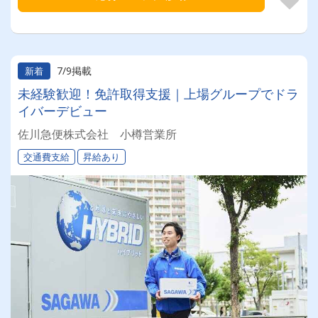
7/9掲載
新着
未経験歓迎！免許取得支援｜上場グループでドラ
イバーデビュー
佐川急便株式会社 小樽営業所
交通費支給
昇給あり