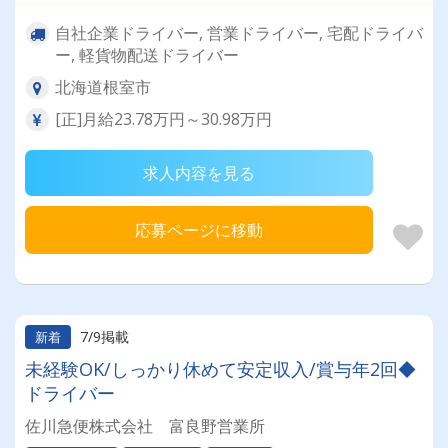
自社企業ドライバー, 営業ドライバー, 宅配ドライバ
ー, 軽貨物配送ドライバー
北海道根室市
[正]月給23.78万円～30.98万円
求人内容を見る
応募ページに移動
7/9掲載
新着
未経験OK/しっかり休めて安定収入/賞与年2回◆
ドライバー
佐川急便株式会社 富良野営業所