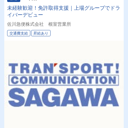
未経験歓迎！免許取得支援｜上場グループでドラ
イバーデビュー
佐川急便株式会社 根室営業所
交通費支給
昇給あり