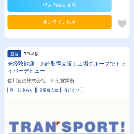
求人内容を見る
オンライン応募
7/9掲載
新着
未経験歓迎！免許取得支援｜上場グループでドラ
イバーデビュー
佐川急便株式会社 帯広営業所
寮・社宅あり
交通費支給
昇給あり