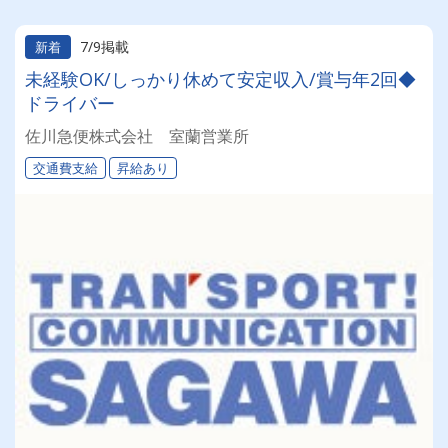
7/9掲載
新着
未経験OK/しっかり休めて安定収入/賞与年2回◆
ドライバー
佐川急便株式会社 室蘭営業所
交通費支給
昇給あり