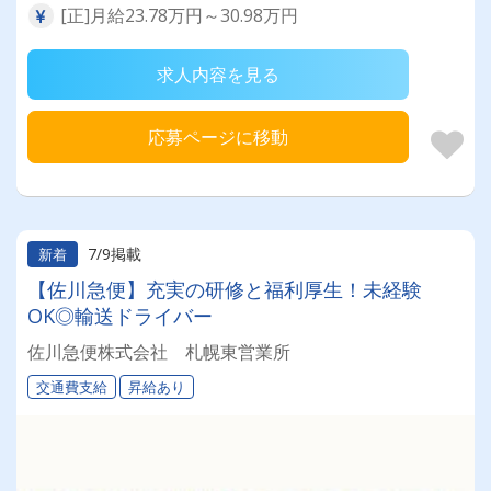
[正]月給23.78万円～30.98万円
求人内容を見る
応募ページに移動
7/9掲載
新着
【佐川急便】充実の研修と福利厚生！未経験
OK◎輸送ドライバー
佐川急便株式会社 札幌東営業所
交通費支給
昇給あり