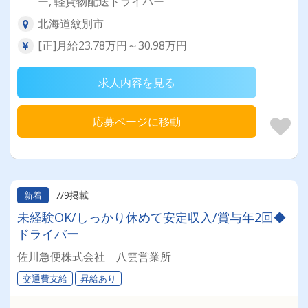
ー, 軽貨物配送ドライバー
北海道紋別市
[正]月給23.78万円～30.98万円
求人内容を見る
応募ページに移動
7/9掲載
新着
未経験OK/しっかり休めて安定収入/賞与年2回◆
ドライバー
佐川急便株式会社 八雲営業所
交通費支給
昇給あり