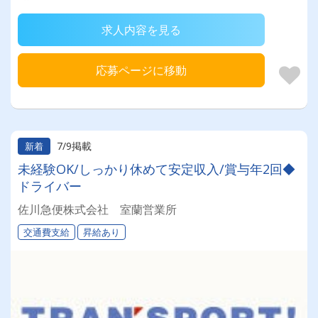
求人内容を見る
応募ページに移動
7/9掲載
新着
未経験OK/しっかり休めて安定収入/賞与年2回◆
ドライバー
佐川急便株式会社 室蘭営業所
交通費支給
昇給あり