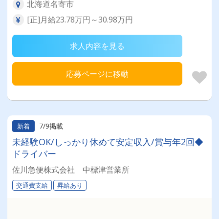
北海道名寄市
[正]月給23.78万円～30.98万円
求人内容を見る
応募ページに移動
7/9掲載
新着
未経験OK/しっかり休めて安定収入/賞与年2回◆
ドライバー
佐川急便株式会社 中標津営業所
交通費支給
昇給あり