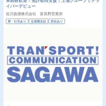
未経験歓迎！免許取得支援｜上場グループでドラ
イバーデビュー
佐川急便株式会社 富良野営業所
寮・社宅あり
交通費支給
昇給あり