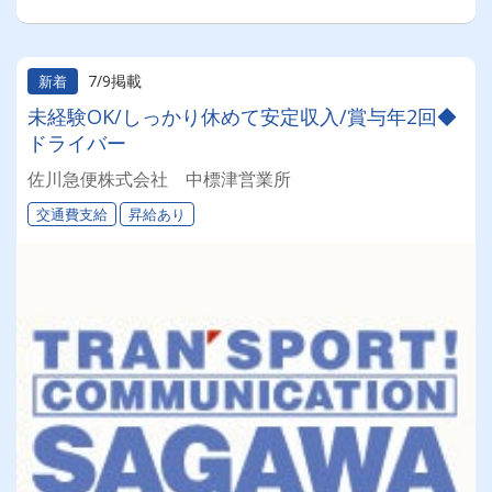
7/9掲載
新着
未経験OK/しっかり休めて安定収入/賞与年2回◆
ドライバー
佐川急便株式会社 中標津営業所
交通費支給
昇給あり