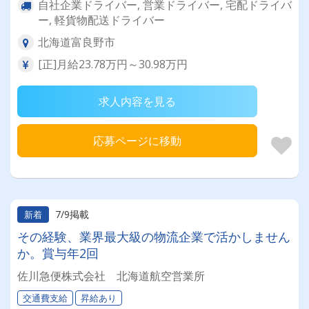
自社企業ドライバー, 営業ドライバー, 宅配ドライバ
ー, 軽貨物配送ドライバー
北海道富良野市
[正]月給23.78万円～30.98万円
求人内容を見る
応募ページに移動
7/9掲載
新着
その経験、業界最大級の物流企業で活かしません
か。賞与年2回
佐川急便株式会社 北海道航空営業所
交通費支給
昇給あり