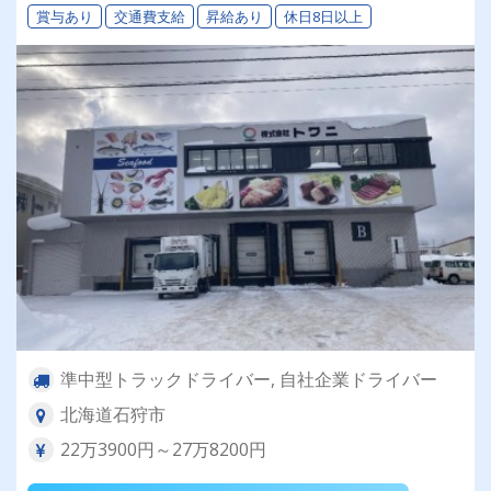
賞与あり
交通費支給
昇給あり
休日8日以上
準中型トラックドライバー, 自社企業ドライバー
北海道石狩市
22万3900円～27万8200円