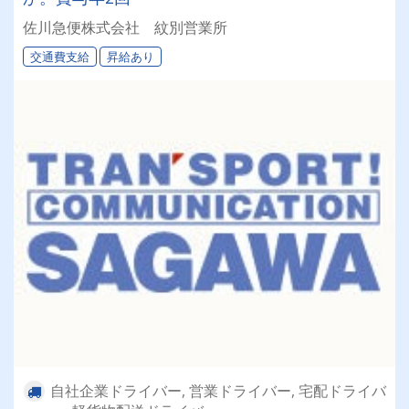
佐川急便株式会社 紋別営業所
交通費支給
昇給あり
自社企業ドライバー, 営業ドライバー, 宅配ドライバ