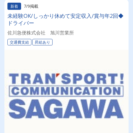
7/9掲載
新着
未経験OK/しっかり休めて安定収入/賞与年2回◆
ドライバー
佐川急便株式会社 旭川営業所
交通費支給
昇給あり