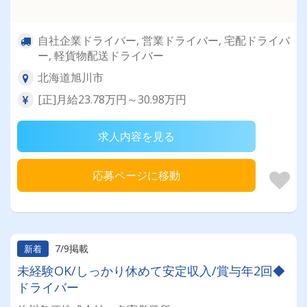
自社企業ドライバー, 営業ドライバー, 宅配ドライバ
ー, 軽貨物配送ドライバー
北海道旭川市
[正]月給23.78万円～30.98万円
求人内容を見る
応募ページに移動
7/9掲載
新着
未経験OK/しっかり休めて安定収入/賞与年2回◆
ドライバー