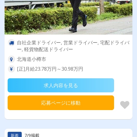
自社企業ドライバー, 営業ドライバー, 宅配ドライバ
ー, 軽貨物配送ドライバー
北海道小樽市
[正]月給23.78万円～30.98万円
求人内容を見る
応募ページに移動
7/9掲載
新着