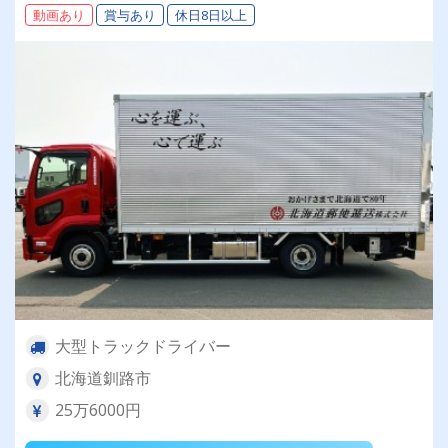
動画あり
賞与あり
休日8日以上
大型トラックドライバー
北海道釧路市
25万6000円