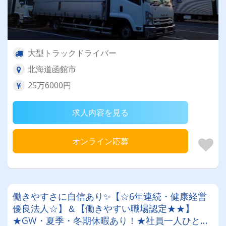
大型トラックドライバー
北海道函館市
25万6000円
求人内容を見る
オンライン応募
働きやすさに自信あり✨【☆6年連続・健康経営
優良法人☆】＆【働きやすい職場認定★★】
★GW・夏季・冬期休暇あり！★社員一人ひとり