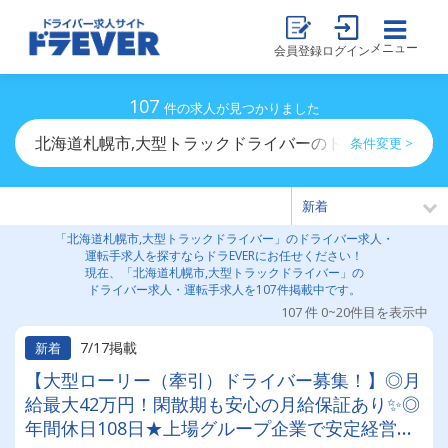
メニュー
会員登録
ログイン
107
件の求人が見つかりました
北海道札幌市,大型トラックドライバーのドライバー求人
条件変更 >
「北海道札幌市,大型トラックドライバー」のドライバー求人・
運転手求人を探すならドラEVERにお任せください！
現在、「北海道札幌市,大型トラックドライバー」の
ドライバー求人・運転手求人を107件掲載中です。
107 件 0~20件目を表示中
7/17掲載
新着
【大型ローリー（牽引）ドライバー募集！】◎月
給最大42万円！閑散期も安心の月給保証あり✨◎
年間休日108日★上場グループ企業で安定経営◎