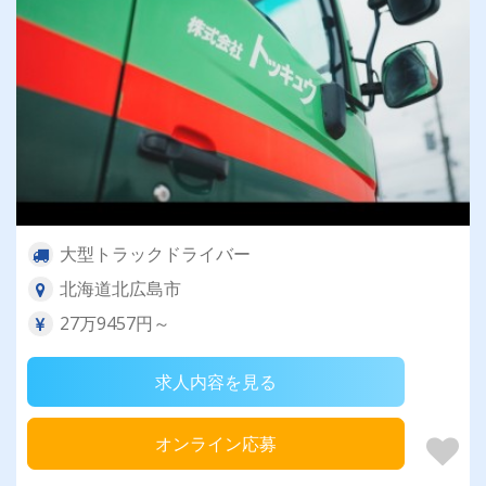
大型トラックドライバー
北海道北広島市
27万9457円～
求人内容を見る
オンライン応募