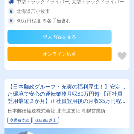
中型トラックドライバー, 大型トラックドライバー
北海道苫小牧市
30万円程度 ※各手当含む
求人内容を見る
オンライン応募
【日本郵政グループ・充実の福利厚生！】安定し
た環境で安心の運転業務月収30万円超 【正社員
登用最短２か月】正社員登用後の月収35万円程
度！
日本郵便輸送株式会社 北海道支社 札幌営業所
交通費支給
休日8日以上