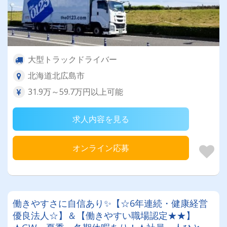
大型トラックドライバー
北海道北広島市
31.9万～59.7万円以上可能
求人内容を見る
オンライン応募
働きやすさに自信あり✨【☆6年連続・健康経営
優良法人☆】＆【働きやすい職場認定★★】