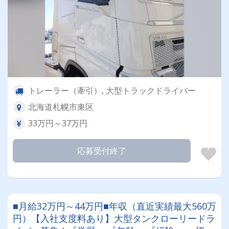
トレーラー（牽引）, 大型トラックドライバー
北海道札幌市東区
33万円～37万円
応募受付終了
■月給32万円～44万円■年収（直近実績最大560万
円）【入社支度料あり】大型タンクローリードラ