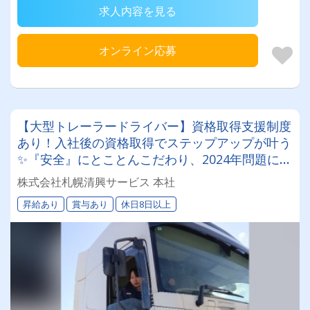
求人内容を見る
オンライン応募
【大型トレーラードライバー】資格取得支援制度
あり！入社後の資格取得でステップアップが叶う
✨『安全』にとことんこだわり、2024年問題にも
徹底対応しています。
株式会社札幌清興サービス 本社
昇給あり
賞与あり
休日8日以上