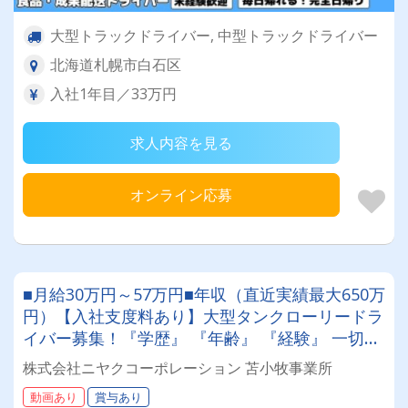
大型トラックドライバー, 中型トラックドライバー
北海道札幌市白石区
入社1年目／33万円
求人内容を見る
オンライン応募
■月給30万円～57万円■年収（直近実績最大650万
円）【入社支度料あり】大型タンクローリードラ
イバー募集！『学歴』 『年齢』 『経験』 一切不
問◎男女問わず活躍できる環境です。
株式会社ニヤクコーポレーション 苫小牧事業所
動画あり
賞与あり