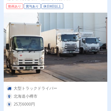
績：計4.05ヶ月分）◎カゴ台車メイン
動画あり
賞与あり
休日8日以上
大型トラックドライバー
北海道小樽市
25万6000円