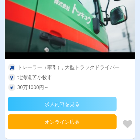
トレーラー（牽引）, 大型トラックドライバー
北海道苫小牧市
30万1000円～
求人内容を見る
オンライン応募