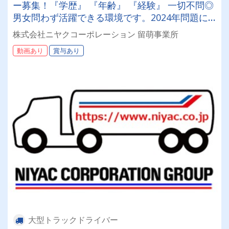
ー募集！『学歴』 『年齢』 『経験』 一切不問◎
男女問わず活躍できる環境です。2024年問題に
も徹底対策！
株式会社ニヤクコーポレーション 留萌事業所
動画あり
賞与あり
大型トラックドライバー