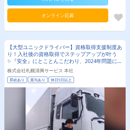
オンライン応募
【大型ユニックドライバー】資格取得支援制度あ
り！入社後の資格取得でステップアップが叶う
✨『安全』にとことんこだわり、2024年問題にも
徹底対応しています。
株式会社札幌清興サービス 本社
昇給あり
賞与あり
休日5日以上