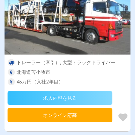
トレーラー（牽引）, 大型トラックドライバー
北海道苫小牧市
45万円（入社2年目）
求人内容を見る
オンライン応募