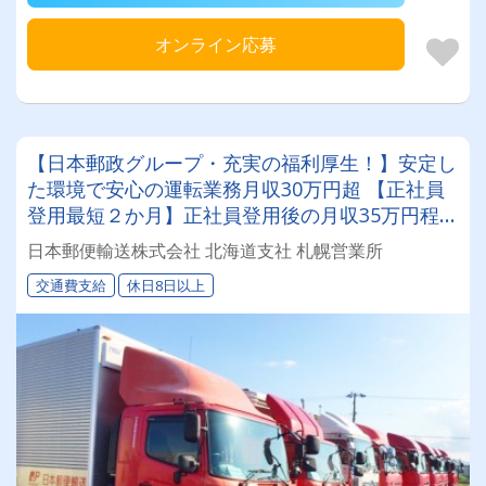
オンライン応募
【日本郵政グループ・充実の福利厚生！】安定し
た環境で安心の運転業務月収30万円超 【正社員
登用最短２か月】正社員登用後の月収35万円程
度！
日本郵便輸送株式会社 北海道支社 札幌営業所
交通費支給
休日8日以上