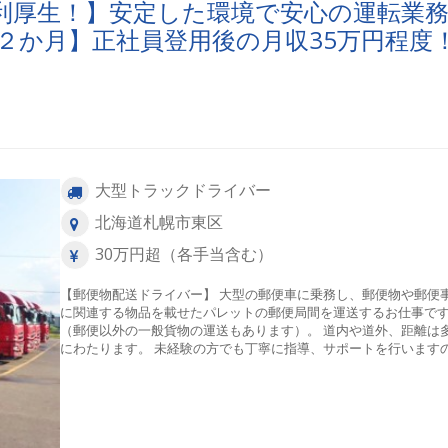
利厚生！】安定した環境で安心の運転業
短２か月】正社員登用後の月収35万円程度
大型トラックドライバー
北海道札幌市東区
30万円超（各手当含む）
【郵便物配送ドライバー】 大型の郵便車に乗務し、郵便物や郵便
に関連する物品を載せたパレットの郵便局間を運送するお仕事で
（郵便以外の一般貨物の運送もあります）。 道内や道外、距離は
にわたります。 未経験の方でも丁寧に指導、サポートを行います
で、ご安心ください！