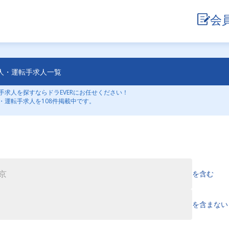
会
人・運転手求人一覧
求人を探すならドラEVERにお任せください！
・運転手求人を108件掲載中です。
を含む
を含まない