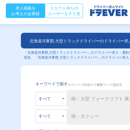
求人掲載を
スカウト待ちの
お考えの企業様
ユーザーをチラ見
北海道河東郡,大型トラックドライバーのドライバー求
「北海道河東郡,大型トラックドライバー」のドライバー求人・運転手
現在、「北海道河東郡,大型トラックドライバー」のドライバー求人
キーワードで探す
※スペース区切りで複数ワード指定可