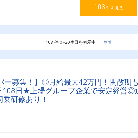
108
件を見る
108 件 0~20件目を表示中
バー募集！】◎月給最大42万円！閑散期
108日★上場グループ企業で安定経営◎
同乗研修あり！