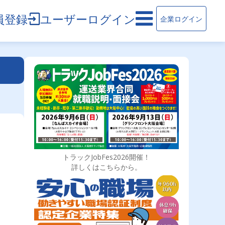
員登録
ユーザーログイン
企業ログイン
トラックJobFes2026開催！
詳しくはこちらから。