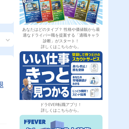
あなたはどのタイプ？ 性格や価値観から最
適なドライバー職を提案する「適職キャラ
診断」がスタート！
詳しくはこちらから。
も
退
ドラEVER転職アプリ！
詳しくはこちらから。