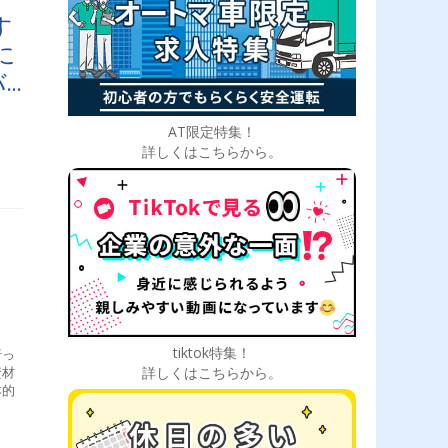
す
に
バ
AT限定特集！
詳しくはこちらから。
tiktok特集！
行っ
資材
詳しくはこちらから。
本的