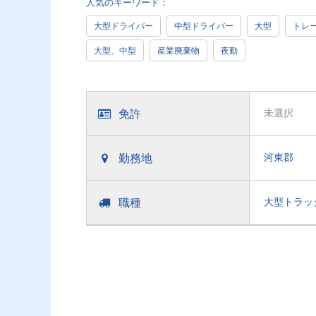
人気のキーワード：
大型ドライバー
中型ドライバー
大型
トレ
大型、中型
産業廃棄物
夜勤
免許
未選択
勤務地
河東郡
職種
大型トラッ