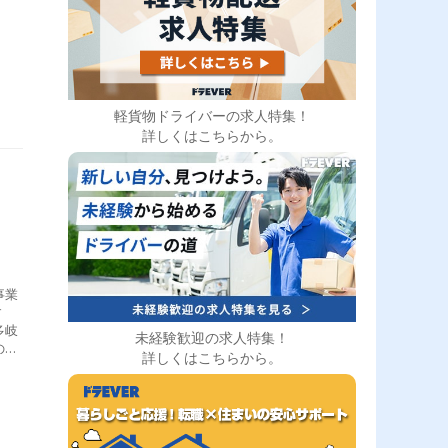
務
！
軽貨物ドライバーの求人特集！
詳しくはこちらから。
事業
す
多岐
未経験歓迎の求人特集！
の
詳しくはこちらから。