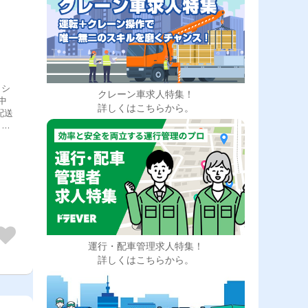
、シ
クレーン車求人特集！
中
詳しくはこちらから。
配送
出庫
所）
運行・配車管理求人特集！
詳しくはこちらから。