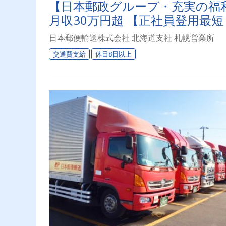
【日本郵政グループ・充実の福
月収30万円超 【正社員登用最
日本郵便輸送株式会社 北海道支社 札幌営業所
交通費支給
休日8日以上