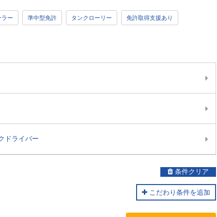
ーラー
準中型免許
タンクローリー
免許取得支援あり
クドライバー
条件クリア
こだわり条件を追加